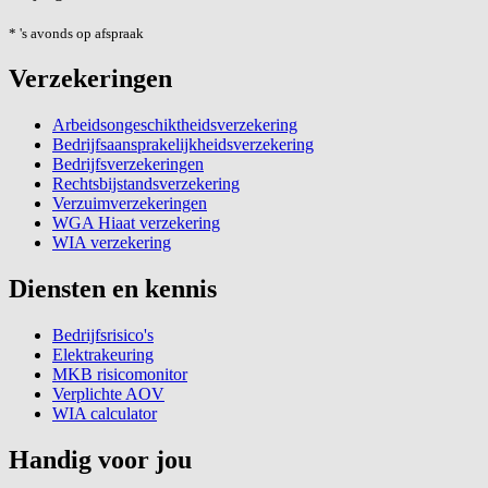
* 's avonds op afspraak
Verzekeringen
Arbeidsongeschiktheidsverzekering
Bedrijfsaansprakelijkheidsverzekering
Bedrijfsverzekeringen
Rechtsbijstandsverzekering
Verzuimverzekeringen
WGA Hiaat verzekering
WIA verzekering
Diensten en kennis
Bedrijfsrisico's
Elektrakeuring
MKB risicomonitor
Verplichte AOV
WIA calculator
Handig voor jou