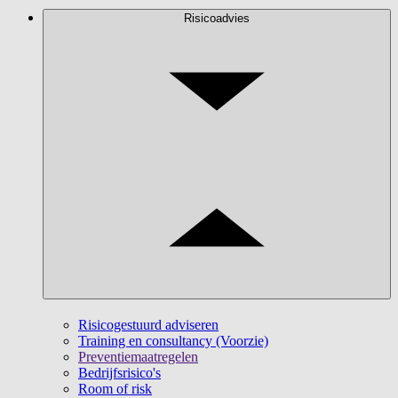
Risicoadvies
Risicogestuurd adviseren
Training en consultancy (Voorzie)
Preventiemaatregelen
Bedrijfsrisico's
Room of risk