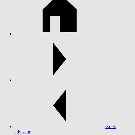
Zoek
adviseur