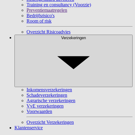
Training en consultancy (Voorzie)
Preventiemaatregelen
Bedrijfsrisico's
Room of risk
Overzicht Risicoadvies
Verzekeringen
Inkomensverzekeringen
Schadeverzekeringen
Agrarische verzekeringen
VvE verzekeringen
Voorwaarden
Overzicht Verzekeringen
Klantenservice