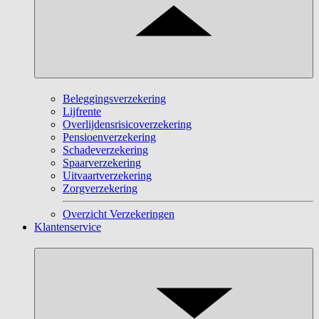
Beleggingsverzekering
Lijfrente
Overlijdensrisicoverzekering
Pensioenverzekering
Schadeverzekering
Spaarverzekering
Uitvaartverzekering
Zorgverzekering
Overzicht Verzekeringen
Klantenservice