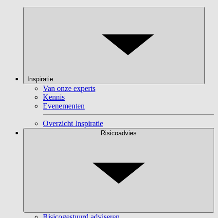
Inspiratie
Van onze experts
Kennis
Evenementen
Overzicht Inspiratie
Risicoadvies
Risicogestuurd adviseren