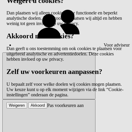
Weigert u cookies?
Dan plaatsen wij alleen cookies voor functionele en beperkt
analytische doelen. Deze cookies plaatsen wij altijd en hebben
weinig tot geen invloed op uw privacy.
Akkoord met cookies?
Voor adviseur
Dan geeft u ons toestemming om ook cookies te plaatsen voor
uitgebreid analytische en advertentiedoelen. Deze cookies
hebben invloed op uw privacy.
Zelf uw voorkeuren aanpassen?
U bepaalt zelf voor welke doelen wij cookies mogen plaatsen.
Uw keuze kunt u op elk moment wijzigen via de link “Cookie-
instellingen” onderaan de pagina.
Pas voorkeuren aan
Weigeren
Akkoord