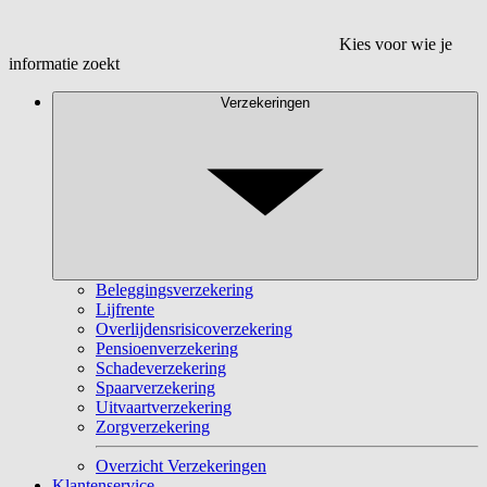
Kies voor wie je
informatie zoekt
Verzekeringen
Beleggingsverzekering
Lijfrente
Overlijdensrisicoverzekering
Pensioenverzekering
Schadeverzekering
Spaarverzekering
Uitvaartverzekering
Zorgverzekering
Overzicht Verzekeringen
Klantenservice