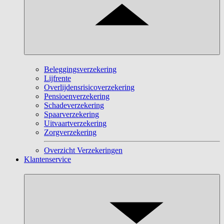
Beleggingsverzekering
Lijfrente
Overlijdensrisicoverzekering
Pensioenverzekering
Schadeverzekering
Spaarverzekering
Uitvaartverzekering
Zorgverzekering
Overzicht Verzekeringen
Klantenservice