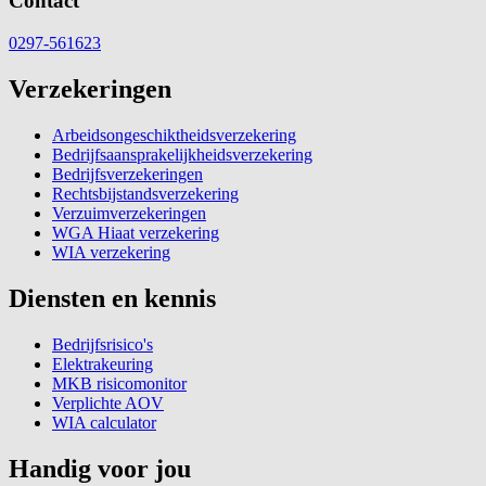
Contact
0297-561623
Verzekeringen
Arbeidsongeschiktheidsverzekering
Bedrijfsaansprakelijkheidsverzekering
Bedrijfsverzekeringen
Rechtsbijstandsverzekering
Verzuimverzekeringen
WGA Hiaat verzekering
WIA verzekering
Diensten en kennis
Bedrijfsrisico's
Elektrakeuring
MKB risicomonitor
Verplichte AOV
WIA calculator
Handig voor jou