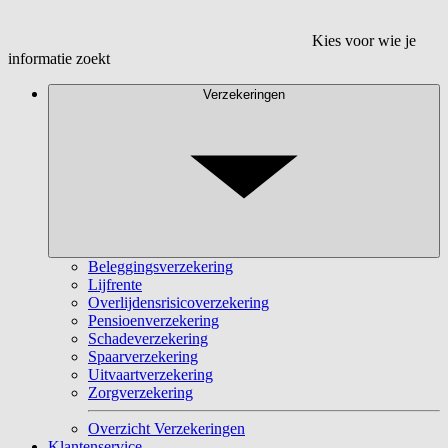
Kies voor wie je
informatie zoekt
Verzekeringen
Beleggingsverzekering
Lijfrente
Overlijdensrisicoverzekering
Pensioenverzekering
Schadeverzekering
Spaarverzekering
Uitvaartverzekering
Zorgverzekering
Overzicht Verzekeringen
Klantenservice