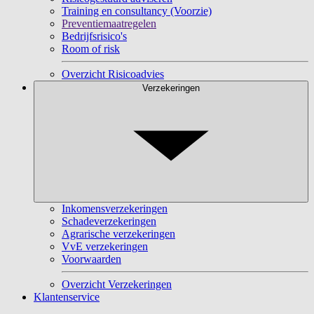
Training en consultancy (Voorzie)
Preventiemaatregelen
Bedrijfsrisico's
Room of risk
Overzicht Risicoadvies
Verzekeringen
Inkomensverzekeringen
Schadeverzekeringen
Agrarische verzekeringen
VvE verzekeringen
Voorwaarden
Overzicht Verzekeringen
Klantenservice