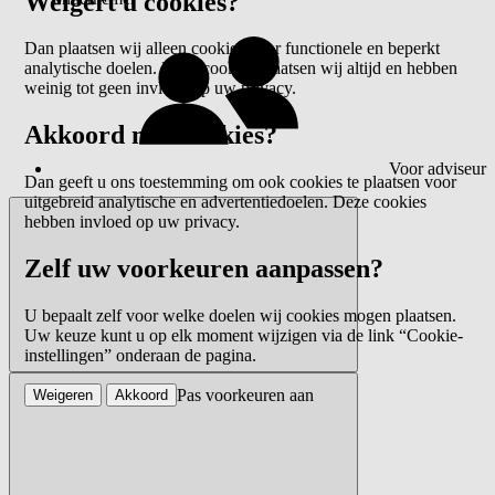
Weigert u cookies?
Dan plaatsen wij alleen cookies voor functionele en beperkt
analytische doelen. Deze cookies plaatsen wij altijd en hebben
weinig tot geen invloed op uw privacy.
Akkoord met cookies?
Voor adviseur
Dan geeft u ons toestemming om ook cookies te plaatsen voor
uitgebreid analytische en advertentiedoelen. Deze cookies
hebben invloed op uw privacy.
Zelf uw voorkeuren aanpassen?
U bepaalt zelf voor welke doelen wij cookies mogen plaatsen.
Uw keuze kunt u op elk moment wijzigen via de link “Cookie-
instellingen” onderaan de pagina.
Pas voorkeuren aan
Weigeren
Akkoord