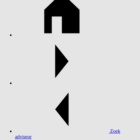
Zoek
adviseur