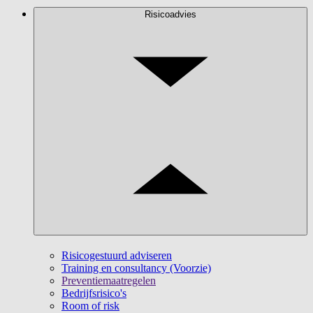
Risicoadvies
Risicogestuurd adviseren
Training en consultancy (Voorzie)
Preventiemaatregelen
Bedrijfsrisico's
Room of risk