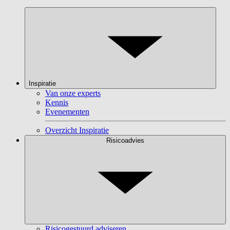
Inspiratie
Van onze experts
Kennis
Evenementen
Overzicht Inspiratie
Risicoadvies
Risicogestuurd adviseren