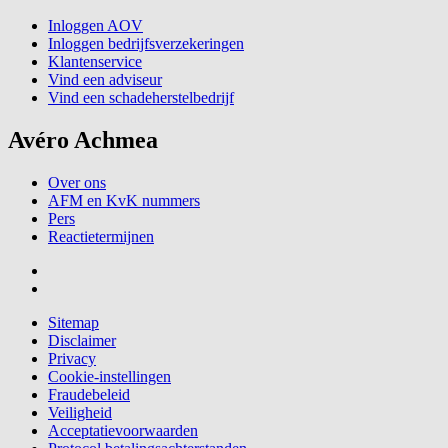
Inloggen AOV
Inloggen bedrijfsverzekeringen
Klantenservice
Vind een adviseur
Vind een schadeherstelbedrijf
Avéro Achmea
Over ons
AFM en KvK nummers
Pers
Reactietermijnen
Sitemap
Disclaimer
Privacy
Cookie-instellingen
Fraudebeleid
Veiligheid
Acceptatievoorwaarden