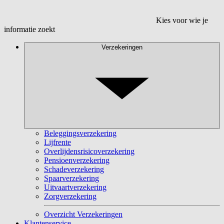
Kies voor wie je
informatie zoekt
Verzekeringen
Beleggingsverzekering
Lijfrente
Overlijdensrisicoverzekering
Pensioenverzekering
Schadeverzekering
Spaarverzekering
Uitvaartverzekering
Zorgverzekering
Overzicht Verzekeringen
Klantenservice