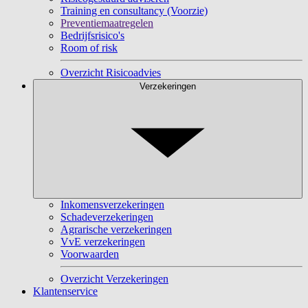
Training en consultancy (Voorzie)
Preventiemaatregelen
Bedrijfsrisico's
Room of risk
Overzicht Risicoadvies
Verzekeringen
Inkomensverzekeringen
Schadeverzekeringen
Agrarische verzekeringen
VvE verzekeringen
Voorwaarden
Overzicht Verzekeringen
Klantenservice