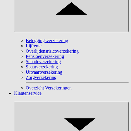
Beleggingsverzekering
Lijfrente
Overlijdensrisicoverzekering
Pensioenverzekering
Schadeverzekering
Spaarverzekering
Uitvaartverzekering
Zorgverzekering
Overzicht Verzekeringen
Klantenservice