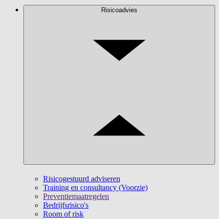
Risicoadvies
Risicogestuurd adviseren
Training en consultancy (Voorzie)
Preventiemaatregelen
Bedrijfsrisico's
Room of risk