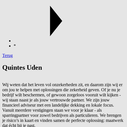
*
Terug
Quintes Uden
Wij weten dat het leven vol onzekerheden zit, en daarom zijn wij er
om jou te helpen met oplossingen die zekerheid geven. Of je nu je
bedrijf wilt beschermen, of gewoon zorgeloos vooruit wilt kijken -
wij staan naast je als jouw vertrouwde partner. We zijn jouw
financieel adviseur met een landelijke dekking en lokale focus.
Vanuit meerdere vestigingen staan we voor je klaar - als
sparringpartner voor zowel bedrijven als particulieren. We brengen
je risico’s in kaart en vinden samen de perfecte oplossing: maatwerk
dat écht bij je past.