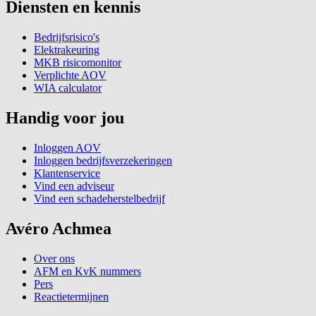
Diensten en kennis
Bedrijfsrisico's
Elektrakeuring
MKB risicomonitor
Verplichte AOV
WIA calculator
Handig voor jou
Inloggen AOV
Inloggen bedrijfsverzekeringen
Klantenservice
Vind een adviseur
Vind een schadeherstelbedrijf
Avéro Achmea
Over ons
AFM en KvK nummers
Pers
Reactietermijnen