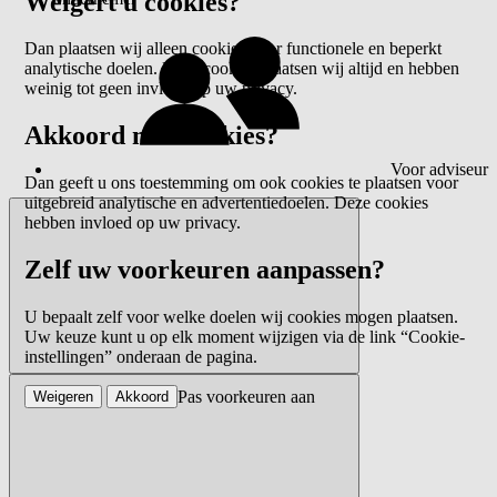
Weigert u cookies?
Dan plaatsen wij alleen cookies voor functionele en beperkt
analytische doelen. Deze cookies plaatsen wij altijd en hebben
weinig tot geen invloed op uw privacy.
Akkoord met cookies?
Voor adviseur
Dan geeft u ons toestemming om ook cookies te plaatsen voor
uitgebreid analytische en advertentiedoelen. Deze cookies
hebben invloed op uw privacy.
Zelf uw voorkeuren aanpassen?
U bepaalt zelf voor welke doelen wij cookies mogen plaatsen.
Uw keuze kunt u op elk moment wijzigen via de link “Cookie-
instellingen” onderaan de pagina.
Pas voorkeuren aan
Weigeren
Akkoord