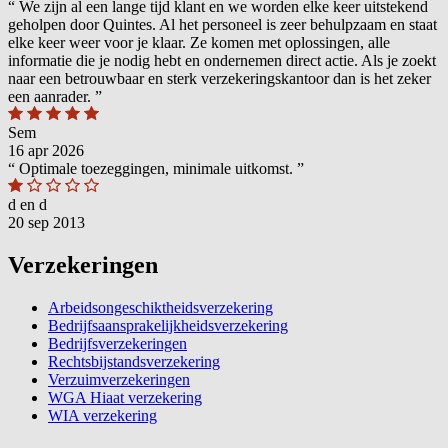
“
We zijn al een lange tijd klant en we worden elke keer uitstekend
geholpen door Quintes. Al het personeel is zeer behulpzaam en staat
elke keer weer voor je klaar. Ze komen met oplossingen, alle
informatie die je nodig hebt en ondernemen direct actie. Als je zoekt
naar een betrouwbaar en sterk verzekeringskantoor dan is het zeker
een aanrader.
”
Sem
16 apr 2026
“
Optimale toezeggingen, minimale uitkomst.
”
d en d
20 sep 2013
Verzekeringen
Arbeidsongeschiktheidsverzekering
Bedrijfsaansprakelijkheidsverzekering
Bedrijfsverzekeringen
Rechtsbijstandsverzekering
Verzuimverzekeringen
WGA Hiaat verzekering
WIA verzekering