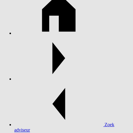
Zoek
adviseur