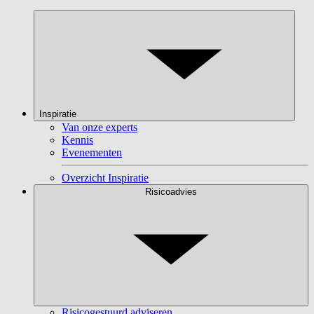
Inspiratie
Van onze experts
Kennis
Evenementen
Overzicht Inspiratie
Risicoadvies
Risicogestuurd adviseren