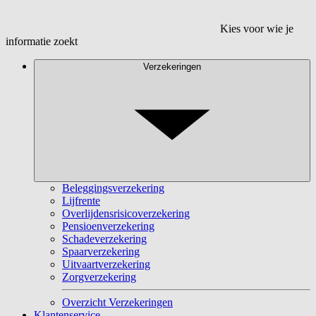
Kies voor wie je
informatie zoekt
Verzekeringen
Beleggingsverzekering
Lijfrente
Overlijdensrisicoverzekering
Pensioenverzekering
Schadeverzekering
Spaarverzekering
Uitvaartverzekering
Zorgverzekering
Overzicht Verzekeringen
Klantenservice