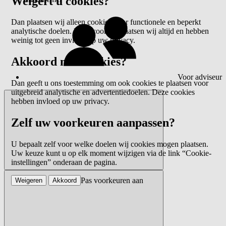
Weigert u cookies?
Dan plaatsen wij alleen cookies voor functionele en beperkt
analytische doelen. Deze cookies plaatsen wij altijd en hebben
weinig tot geen invloed op uw privacy.
Akkoord met cookies?
Voor adviseur
Dan geeft u ons toestemming om ook cookies te plaatsen voor
uitgebreid analytische en advertentiedoelen. Deze cookies
hebben invloed op uw privacy.
Zelf uw voorkeuren aanpassen?
U bepaalt zelf voor welke doelen wij cookies mogen plaatsen.
Uw keuze kunt u op elk moment wijzigen via de link “Cookie-
instellingen” onderaan de pagina.
Pas voorkeuren aan
Weigeren
Akkoord