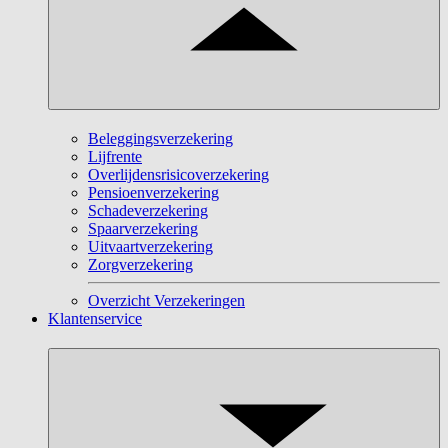
Beleggingsverzekering
Lijfrente
Overlijdensrisicoverzekering
Pensioenverzekering
Schadeverzekering
Spaarverzekering
Uitvaartverzekering
Zorgverzekering
Overzicht Verzekeringen
Klantenservice