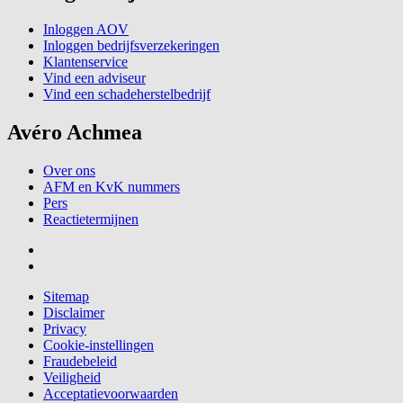
Inloggen AOV
Inloggen bedrijfsverzekeringen
Klantenservice
Vind een adviseur
Vind een schadeherstelbedrijf
Avéro Achmea
Over ons
AFM en KvK nummers
Pers
Reactietermijnen
Sitemap
Disclaimer
Privacy
Cookie-instellingen
Fraudebeleid
Veiligheid
Acceptatievoorwaarden