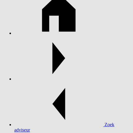
Zoek
adviseur