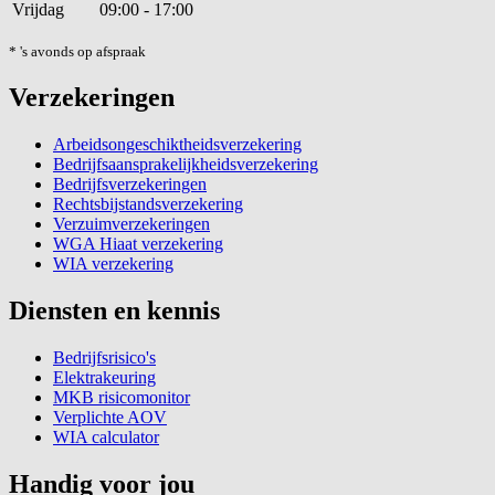
Vrijdag
09:00 - 17:00
* 's avonds op afspraak
Verzekeringen
Arbeidsongeschiktheidsverzekering
Bedrijfsaansprakelijkheidsverzekering
Bedrijfsverzekeringen
Rechtsbijstandsverzekering
Verzuimverzekeringen
WGA Hiaat verzekering
WIA verzekering
Diensten en kennis
Bedrijfsrisico's
Elektrakeuring
MKB risicomonitor
Verplichte AOV
WIA calculator
Handig voor jou