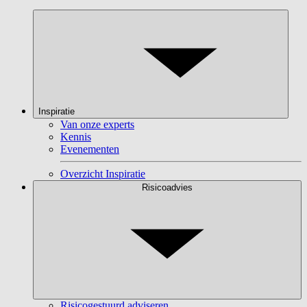
Inspiratie
Van onze experts
Kennis
Evenementen
Overzicht Inspiratie
Risicoadvies
Risicogestuurd adviseren