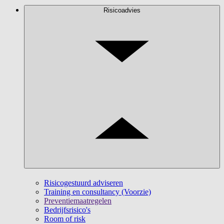
Risicoadvies
Risicogestuurd adviseren
Training en consultancy (Voorzie)
Preventiemaatregelen
Bedrijfsrisico's
Room of risk