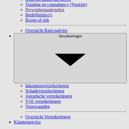
Training en consultancy (Voorzie)
Preventiemaatregelen
Bedrijfsrisico's
Room of risk
Overzicht Risicoadvies
Verzekeringen
Inkomensverzekeringen
Schadeverzekeringen
Agrarische verzekeringen
VvE verzekeringen
Voorwaarden
Overzicht Verzekeringen
Klantenservice