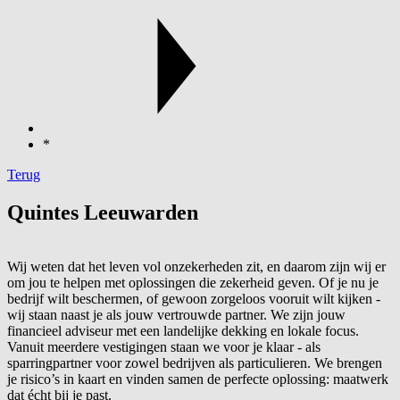
*
Terug
Quintes Leeuwarden
Wij weten dat het leven vol onzekerheden zit, en daarom zijn wij er
om jou te helpen met oplossingen die zekerheid geven. Of je nu je
bedrijf wilt beschermen, of gewoon zorgeloos vooruit wilt kijken -
wij staan naast je als jouw vertrouwde partner. We zijn jouw
financieel adviseur met een landelijke dekking en lokale focus.
Vanuit meerdere vestigingen staan we voor je klaar - als
sparringpartner voor zowel bedrijven als particulieren. We brengen
je risico’s in kaart en vinden samen de perfecte oplossing: maatwerk
dat écht bij je past.