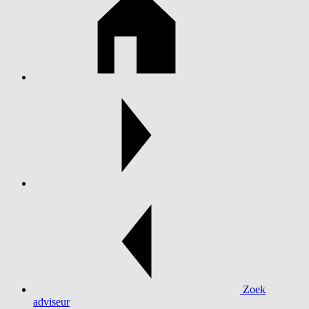
Zoek
adviseur