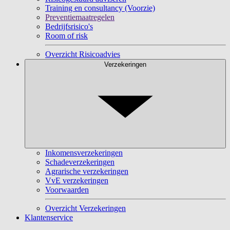
Training en consultancy (Voorzie)
Preventiemaatregelen
Bedrijfsrisico's
Room of risk
Overzicht Risicoadvies
Verzekeringen
Inkomensverzekeringen
Schadeverzekeringen
Agrarische verzekeringen
VvE verzekeringen
Voorwaarden
Overzicht Verzekeringen
Klantenservice