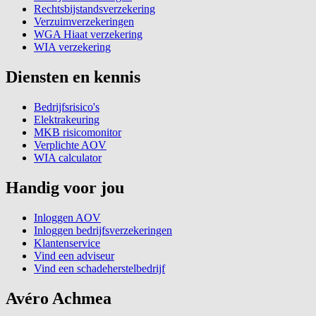
Rechtsbijstandsverzekering
Verzuimverzekeringen
WGA Hiaat verzekering
WIA verzekering
Diensten en kennis
Bedrijfsrisico's
Elektrakeuring
MKB risicomonitor
Verplichte AOV
WIA calculator
Handig voor jou
Inloggen AOV
Inloggen bedrijfsverzekeringen
Klantenservice
Vind een adviseur
Vind een schadeherstelbedrijf
Avéro Achmea