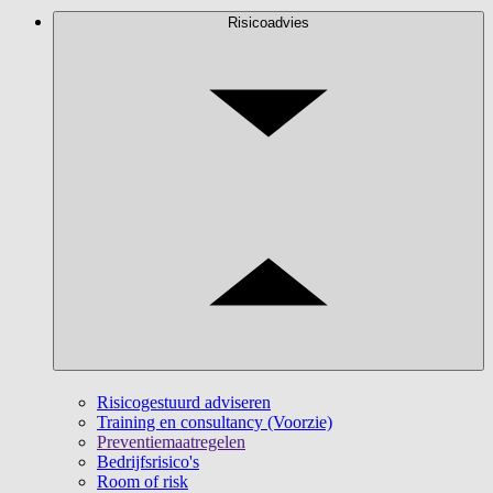
Risicoadvies
Risicogestuurd adviseren
Training en consultancy (Voorzie)
Preventiemaatregelen
Bedrijfsrisico's
Room of risk