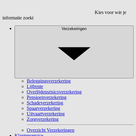
Kies voor wie je
informatie zoekt
Verzekeringen
Beleggingsverzekering
Lijfrente
Overlijdensrisicoverzekering
Pensioenverzekering
Schadeverzekering
Spaarverzekering
Uitvaartverzekering
Zorgverzekering
Overzicht Verzekeringen
Klantenservice