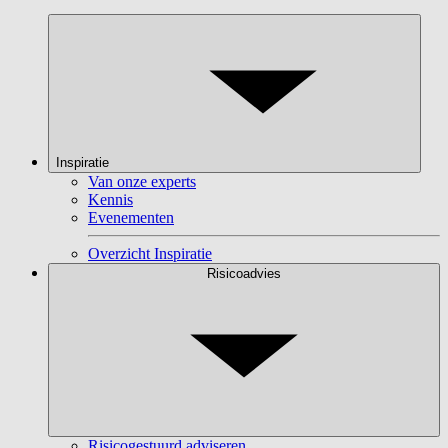
Inspiratie
Van onze experts
Kennis
Evenementen
Overzicht Inspiratie
Risicoadvies
Risicogestuurd adviseren