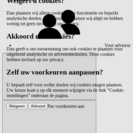
Weigert u cookies?
Dan plaatsen wij alleen cookies voor functionele en beperkt
analytische doelen. Deze cookies plaatsen wij altijd en hebben
weinig tot geen invloed op uw privacy.
Akkoord met cookies?
Voor adviseur
Dan geeft u ons toestemming om ook cookies te plaatsen voor
uitgebreid analytische en advertentiedoelen. Deze cookies
hebben invloed op uw privacy.
Zelf uw voorkeuren aanpassen?
U bepaalt zelf voor welke doelen wij cookies mogen plaatsen.
Uw keuze kunt u op elk moment wijzigen via de link “Cookie-
instellingen” onderaan de pagina.
Pas voorkeuren aan
Weigeren
Akkoord