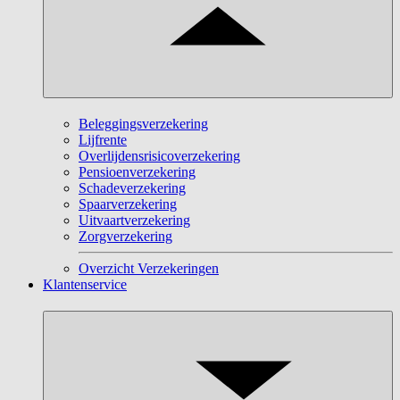
Beleggingsverzekering
Lijfrente
Overlijdensrisicoverzekering
Pensioenverzekering
Schadeverzekering
Spaarverzekering
Uitvaartverzekering
Zorgverzekering
Overzicht Verzekeringen
Klantenservice