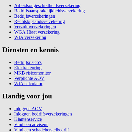
Arbeidsongeschiktheidsverzekering
Bedrijfsaansprakelijkheidsverzekering
Bedrijfsverzekeringen
Rechtsbijstandsverzekering
Verzuimverzekeringen
WGA Hiaat verzekering
WIA verzekering
Diensten en kennis
Bedrijfsrisico's
Elektrakeuring
MKB risicomonitor
Verplichte AOV
WIA calculator
Handig voor jou
Inloggen AOV
Inloggen bedrijfsverzekeringen
Klantenservice
Vind een adviseur
Vind een schadeherstelbedrijf