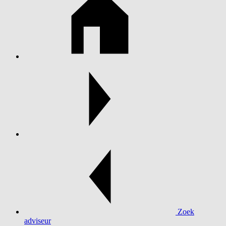
Zoek
adviseur