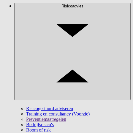
Risicoadvies
Risicogestuurd adviseren
Training en consultancy (Voorzie)
Preventiemaatregelen
Bedrijfsrisico's
Room of risk