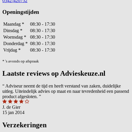
0342-420752
Openingstijden
Maandag
*
08:30 - 17:30
Dinsdag
*
08:30 - 17:30
Woensdag
*
08:30 - 17:30
Donderdag
*
08:30 - 17:30
Vrijdag
*
08:30 - 17:30
* 's avonds op afspraak
Laatste reviews op Advieskeuze.nl
“
Adviseur neemt de tijd en heeft verstand van zaken, duidelijke
uitleg. Uiteindelijk advies op maat en naar tevredenheid een passend
product afgesloten.
”
J. de Gier
15 jan 2014
Verzekeringen