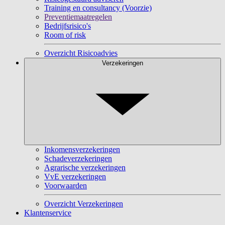
Training en consultancy (Voorzie)
Preventiemaatregelen
Bedrijfsrisico's
Room of risk
Overzicht Risicoadvies
Verzekeringen
Inkomensverzekeringen
Schadeverzekeringen
Agrarische verzekeringen
VvE verzekeringen
Voorwaarden
Overzicht Verzekeringen
Klantenservice