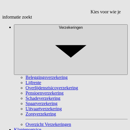
Kies voor wie je
informatie zoekt
Verzekeringen
Beleggingsverzekering
Lijfrente
Overlijdensrisicoverzekering
Pensioenverzekering
Schadeverzekering
Spaarverzekering
Uitvaartverzekering
Zorgverzekering
Overzicht Verzekeringen
Klantenservice