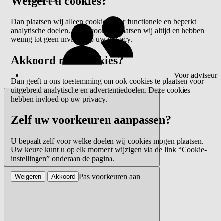
Weigert u cookies?
Dan plaatsen wij alleen cookies voor functionele en beperkt
analytische doelen. Deze cookies plaatsen wij altijd en hebben
weinig tot geen invloed op uw privacy.
Akkoord met cookies?
Voor adviseur
Dan geeft u ons toestemming om ook cookies te plaatsen voor
uitgebreid analytische en advertentiedoelen. Deze cookies
hebben invloed op uw privacy.
Zelf uw voorkeuren aanpassen?
U bepaalt zelf voor welke doelen wij cookies mogen plaatsen.
Uw keuze kunt u op elk moment wijzigen via de link “Cookie-
instellingen” onderaan de pagina.
Pas voorkeuren aan
Weigeren
Akkoord