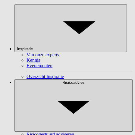
Inspiratie
Van onze experts
Kennis
Evenementen
Overzicht Inspiratie
Risicoadvies
Risicogestuurd adviseren