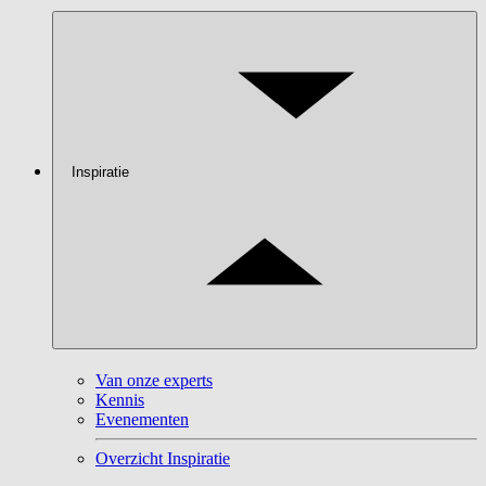
Inspiratie
Van onze experts
Kennis
Evenementen
Overzicht Inspiratie