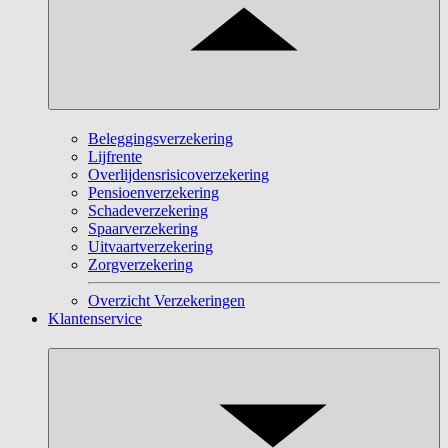
Beleggingsverzekering
Lijfrente
Overlijdensrisicoverzekering
Pensioenverzekering
Schadeverzekering
Spaarverzekering
Uitvaartverzekering
Zorgverzekering
Overzicht Verzekeringen
Klantenservice