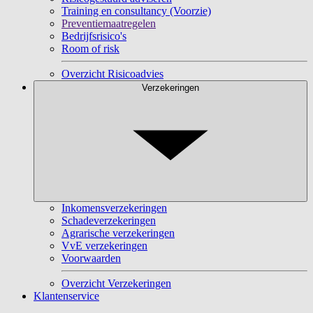
Training en consultancy (Voorzie)
Preventiemaatregelen
Bedrijfsrisico's
Room of risk
Overzicht Risicoadvies
Verzekeringen
Inkomensverzekeringen
Schadeverzekeringen
Agrarische verzekeringen
VvE verzekeringen
Voorwaarden
Overzicht Verzekeringen
Klantenservice