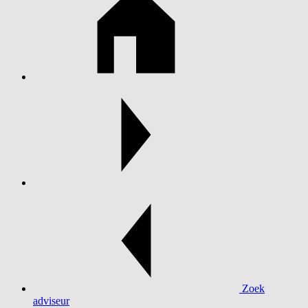
Zoek
adviseur