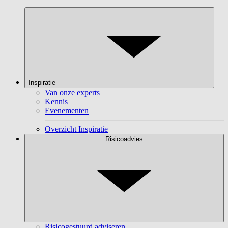
Inspiratie
Van onze experts
Kennis
Evenementen
Overzicht Inspiratie
Risicoadvies
Risicogestuurd adviseren