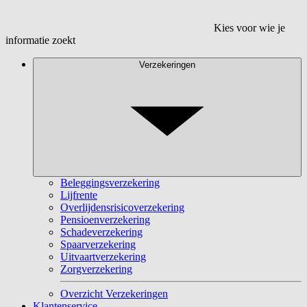
Kies voor wie je
informatie zoekt
Verzekeringen
Beleggingsverzekering
Lijfrente
Overlijdensrisicoverzekering
Pensioenverzekering
Schadeverzekering
Spaarverzekering
Uitvaartverzekering
Zorgverzekering
Overzicht Verzekeringen
Klantenservice