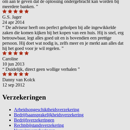
om aan te geven dat de oplossing ondergebracht kan worden bij
meerdere banken.
”
G.S. Jager
24 apr 2014
“
De adviseur heeft ons perfect geholpen bij alle ingewikkelde
zaken die komen kijken bij het kopen van een huis. Hij is snel, erg
betrouwbaar, legt alles goed uit en is bovendien een prettige
persoon. Hij doet wat nodig is, zelfs meer en je merkt aan alles dat
hij het goed voor je wil regelen.
”
Caroline
10 jun 2013
“
Duidelijk, direct geen wollige verhalen
”
Danny van Kolck
12 sep 2012
Verzekeringen
Arbeidsongeschiktheidsverzekering
Bedrijfsaansprakelijkheidsverzekering
Bedrijfsverzekeringen
Rechtsbijstandsverzekering