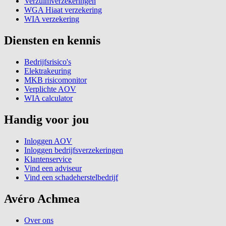
Verzuimverzekeringen
WGA Hiaat verzekering
WIA verzekering
Diensten en kennis
Bedrijfsrisico's
Elektrakeuring
MKB risicomonitor
Verplichte AOV
WIA calculator
Handig voor jou
Inloggen AOV
Inloggen bedrijfsverzekeringen
Klantenservice
Vind een adviseur
Vind een schadeherstelbedrijf
Avéro Achmea
Over ons