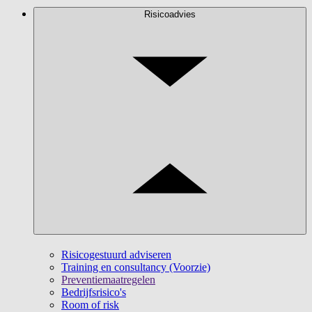
Risicoadvies
Risicogestuurd adviseren
Training en consultancy (Voorzie)
Preventiemaatregelen
Bedrijfsrisico's
Room of risk