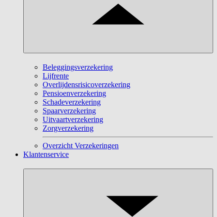
Beleggingsverzekering
Lijfrente
Overlijdensrisicoverzekering
Pensioenverzekering
Schadeverzekering
Spaarverzekering
Uitvaartverzekering
Zorgverzekering
Overzicht Verzekeringen
Klantenservice