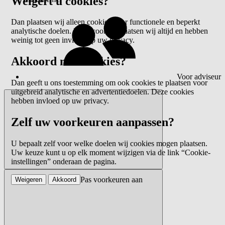
Weigert u cookies?
Dan plaatsen wij alleen cookies voor functionele en beperkt
analytische doelen. Deze cookies plaatsen wij altijd en hebben
weinig tot geen invloed op uw privacy.
Akkoord met cookies?
Voor adviseur
Dan geeft u ons toestemming om ook cookies te plaatsen voor
uitgebreid analytische en advertentiedoelen. Deze cookies
hebben invloed op uw privacy.
Zelf uw voorkeuren aanpassen?
U bepaalt zelf voor welke doelen wij cookies mogen plaatsen.
Uw keuze kunt u op elk moment wijzigen via de link “Cookie-
instellingen” onderaan de pagina.
Pas voorkeuren aan
Weigeren
Akkoord