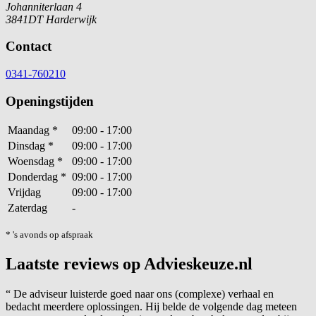
Johanniterlaan 4
3841DT Harderwijk
Contact
0341-760210
Openingstijden
Maandag
*
09:00 - 17:00
Dinsdag
*
09:00 - 17:00
Woensdag
*
09:00 - 17:00
Donderdag
*
09:00 - 17:00
Vrijdag
09:00 - 17:00
Zaterdag
-
* 's avonds op afspraak
Laatste reviews op Advieskeuze.nl
“
De adviseur luisterde goed naar ons (complexe) verhaal en
bedacht meerdere oplossingen. Hij belde de volgende dag meteen