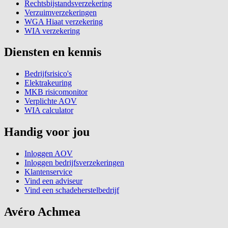
Rechtsbijstandsverzekering
Verzuimverzekeringen
WGA Hiaat verzekering
WIA verzekering
Diensten en kennis
Bedrijfsrisico's
Elektrakeuring
MKB risicomonitor
Verplichte AOV
WIA calculator
Handig voor jou
Inloggen AOV
Inloggen bedrijfsverzekeringen
Klantenservice
Vind een adviseur
Vind een schadeherstelbedrijf
Avéro Achmea