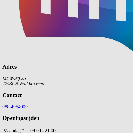
Adres
Limaweg 25
2743CB Waddinxveen
Contact
088-4954000
Openingstijden
Maandag
*
09:00 - 21:00