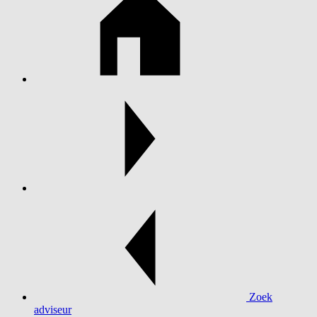
Zoek
adviseur