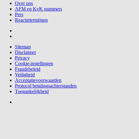
Over ons
AFM en KvK nummers
Pers
Reactietermijnen
Sitemap
Disclaimer
Privacy
Cookie-instellingen
Fraudebeleid
Veiligheid
Acceptatievoorwaarden
Protocol betalingsachterstanden
Toegankelijkheid