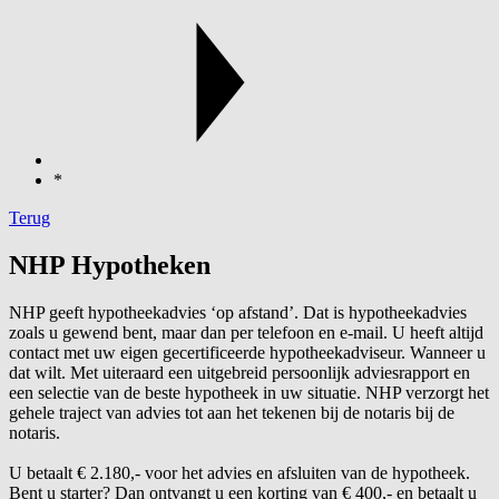
*
Terug
NHP Hypotheken
NHP geeft hypotheekadvies ‘op afstand’. Dat is hypotheekadvies
zoals u gewend bent, maar dan per telefoon en e-mail. U heeft altijd
contact met uw eigen gecertificeerde hypotheekadviseur. Wanneer u
dat wilt. Met uiteraard een uitgebreid persoonlijk adviesrapport en
een selectie van de beste hypotheek in uw situatie. NHP verzorgt het
gehele traject van advies tot aan het tekenen bij de notaris bij de
notaris.
U betaalt € 2.180,- voor het advies en afsluiten van de hypotheek.
Bent u starter? Dan ontvangt u een korting van € 400,- en betaalt u