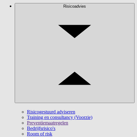
Risicoadvies
Risicogestuurd adviseren
Training en consultancy (Voorzie)
Preventiemaatregelen
Bedrijfsrisico's
Room of risk