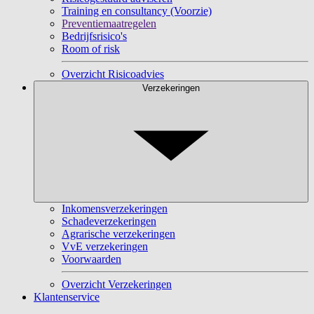
Training en consultancy (Voorzie)
Preventiemaatregelen
Bedrijfsrisico's
Room of risk
Overzicht Risicoadvies
Verzekeringen
Inkomensverzekeringen
Schadeverzekeringen
Agrarische verzekeringen
VvE verzekeringen
Voorwaarden
Overzicht Verzekeringen
Klantenservice