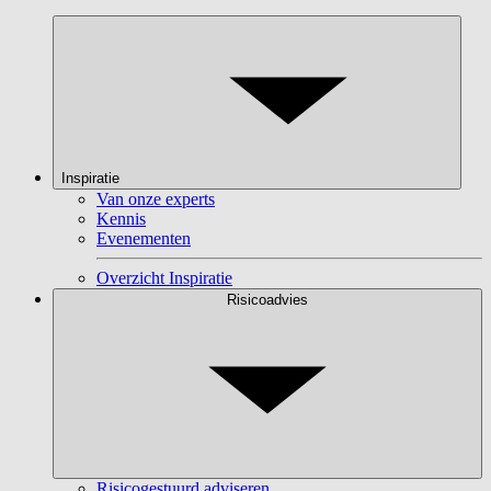
Inspiratie
Van onze experts
Kennis
Evenementen
Overzicht Inspiratie
Risicoadvies
Risicogestuurd adviseren