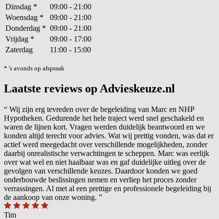
Dinsdag
*
09:00 - 21:00
Woensdag
*
09:00 - 21:00
Donderdag
*
09:00 - 21:00
Vrijdag
*
09:00 - 17:00
Zaterdag
11:00 - 15:00
* 's avonds op afspraak
Laatste reviews op Advieskeuze.nl
“
Wij zijn erg tevreden over de begeleiding van Marc en NHP
Hypotheken. Gedurende het hele traject werd snel geschakeld en
waren de lijnen kort. Vragen werden duidelijk beantwoord en we
konden altijd terecht voor advies. Wat wij prettig vonden, was dat er
actief werd meegedacht over verschillende mogelijkheden, zonder
daarbij onrealistische verwachtingen te scheppen. Marc was eerlijk
over wat wel en niet haalbaar was en gaf duidelijke uitleg over de
gevolgen van verschillende keuzes. Daardoor konden we goed
onderbouwde beslissingen nemen en verliep het proces zonder
verrassingen. Al met al een prettige en professionele begeleiding bij
de aankoop van onze woning.
”
Tim