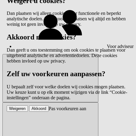
Weigert u cookies?
Dan plaatsen wij alleen cookies voor functionele en beperkt
analytische doelen. Deze cookies plaatsen wij altijd en hebben
weinig tot geen invloed op uw privacy.
Akkoord met cookies?
Voor adviseur
Dan geeft u ons toestemming om ook cookies te plaatsen voor
uitgebreid analytische en advertentiedoelen. Deze cookies
hebben invloed op uw privacy.
Zelf uw voorkeuren aanpassen?
U bepaalt zelf voor welke doelen wij cookies mogen plaatsen.
Uw keuze kunt u op elk moment wijzigen via de link “Cookie-
instellingen” onderaan de pagina.
Pas voorkeuren aan
Weigeren
Akkoord