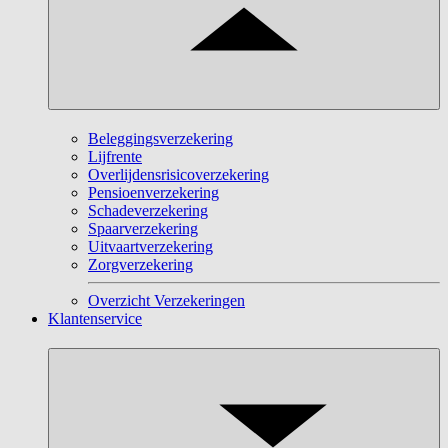
Beleggingsverzekering
Lijfrente
Overlijdensrisicoverzekering
Pensioenverzekering
Schadeverzekering
Spaarverzekering
Uitvaartverzekering
Zorgverzekering
Overzicht Verzekeringen
Klantenservice