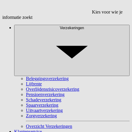
Kies voor wie je
informatie zoekt
Verzekeringen
Beleggingsverzekering
Lijfrente
Overlijdensrisicoverzekering
Pensioenverzekering
Schadeverzekering
Spaarverzekering
Uitvaartverzekering
Zorgverzekering
Overzicht Verzekeringen
Klantenservice