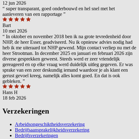
12 jun 2026
“
super transparant, goed onderbouwd en hel snel met het
aanleveren van een rapportage
”
Bart
10 mei 2026
“
In oktober en november 2018 ben ik na grote tevredenheid door
NHP, de heer Esser, geadviseerd. Nu ik opnieuw advies nodig had
heb ik me uiteraard tot NHP gewend. Mijn contact verliep nu met de
heer Strootman. In december 2025 en januari en februari 2026 zijn
diverse gesprekken geweest. Steeds werd er zeer vriendelijk
gereageerd en op elke vraag werd duidelijk uitleg gegeven. Er was
sprake van een zeer deskundig iemand waardoor je als klant een
gerust gevoel kreeg, namelijk alles komt goed. En dat is ook
gebleken.
”
Hans H
18 feb 2026
Verzekeringen
Arbeidsongeschiktheidsverzekering
Bedrijfsaansprakelijkheidsverzekering
Bedrijfsverzekeringen