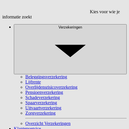
Kies voor wie je
informatie zoekt
Verzekeringen
Beleggingsverzekering
Lijfrente
Overlijdensrisicoverzekering
Pensioenverzekering
Schadeverzekering
Spaarverzekering
Uitvaartverzekering
Zorgverzekering
Overzicht Verzekeringen
Klantenservice