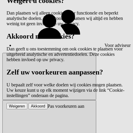
Weigert u cookies?
Dan plaatsen wij alleen cookies voor functionele en beperkt
analytische doelen. Deze cookies plaatsen wij altijd en hebben
weinig tot geen invloed op uw privacy.
Akkoord met cookies?
Voor adviseur
Dan geeft u ons toestemming om ook cookies te plaatsen voor
uitgebreid analytische en advertentiedoelen. Deze cookies
hebben invloed op uw privacy.
Zelf uw voorkeuren aanpassen?
U bepaalt zelf voor welke doelen wij cookies mogen plaatsen.
Uw keuze kunt u op elk moment wijzigen via de link “Cookie-
instellingen” onderaan de pagina.
Pas voorkeuren aan
Weigeren
Akkoord