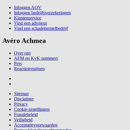
Inloggen AOV
Inloggen bedrijfsverzekeringen
Klantenservice
Vind een adviseur
Vind een schadeherstelbedrijf
Avéro Achmea
Over ons
AFM en KvK nummers
Pers
Reactietermijnen
Sitemap
Disclaimer
Privacy
Cookie-instellingen
Fraudebeleid
Veiligheid
Acceptatievoorwaarden