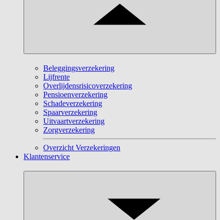
Beleggingsverzekering
Lijfrente
Overlijdensrisicoverzekering
Pensioenverzekering
Schadeverzekering
Spaarverzekering
Uitvaartverzekering
Zorgverzekering
Overzicht Verzekeringen
Klantenservice