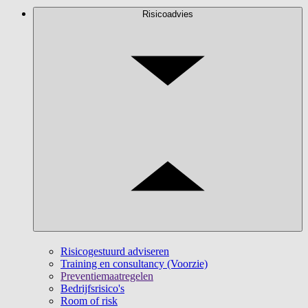
Risicoadvies
Risicogestuurd adviseren
Training en consultancy (Voorzie)
Preventiemaatregelen
Bedrijfsrisico's
Room of risk