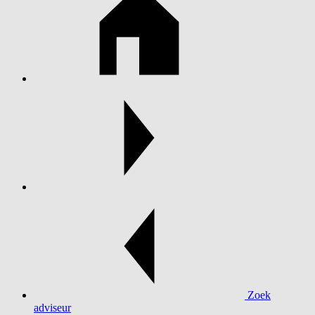
Zoek
adviseur