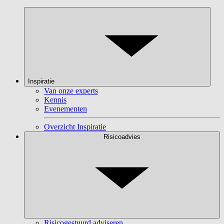
Inspiratie
Van onze experts
Kennis
Evenementen
Overzicht Inspiratie
Risicoadvies
Risicogestuurd adviseren