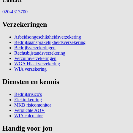
Contact
020-4313700
Verzekeringen
Arbeidsongeschiktheidsverzekering
Bedrijfsaansprakelijkheidsverzekering
Bedrijfsverzekeringen
Rechtsbijstandsverzekering
Verzuimverzekeringen
WGA Hiaat verzekering
WIA verzekering
Diensten en kennis
Bedrijfsrisico's
Elektrakeuring
MKB risicomonitor
Verplichte AOV
WIA calculator
Handig voor jou