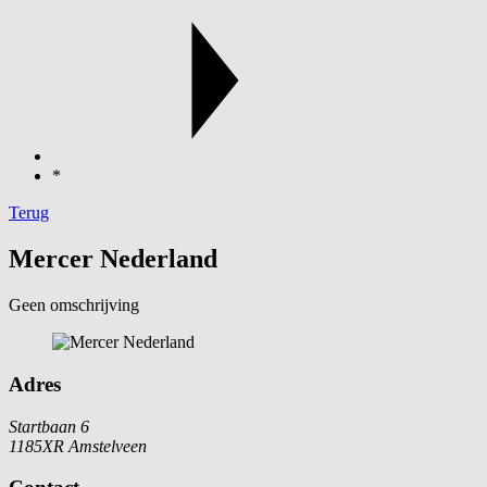
*
Terug
Mercer Nederland
Geen omschrijving
Adres
Startbaan 6
1185XR Amstelveen