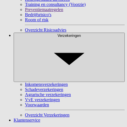
Training en consultancy (Voorzie)
Preventiemaatregelen
Bedrijfsrisico's
Room of risk
Overzicht Risicoadvies
Verzekeringen
Inkomensverzekeringen
Schadeverzekeringen
Agrarische verzekeringen
VvE verzekeringen
Voorwaarden
Overzicht Verzekeringen
Klantenservice