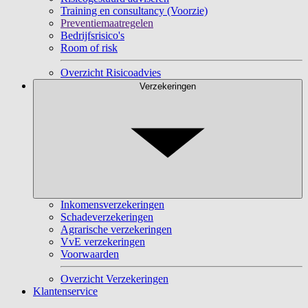
Training en consultancy (Voorzie)
Preventiemaatregelen
Bedrijfsrisico's
Room of risk
Overzicht Risicoadvies
Verzekeringen
Inkomensverzekeringen
Schadeverzekeringen
Agrarische verzekeringen
VvE verzekeringen
Voorwaarden
Overzicht Verzekeringen
Klantenservice