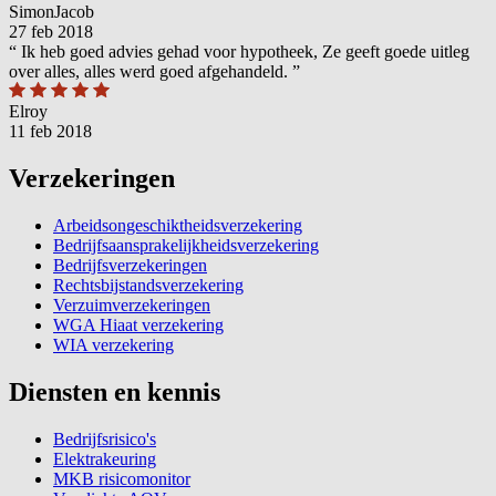
SimonJacob
27 feb 2018
“
Ik heb goed advies gehad voor hypotheek, Ze geeft goede uitleg
over alles, alles werd goed afgehandeld.
”
Elroy
11 feb 2018
Verzekeringen
Arbeidsongeschiktheidsverzekering
Bedrijfsaansprakelijkheidsverzekering
Bedrijfsverzekeringen
Rechtsbijstandsverzekering
Verzuimverzekeringen
WGA Hiaat verzekering
WIA verzekering
Diensten en kennis
Bedrijfsrisico's
Elektrakeuring
MKB risicomonitor