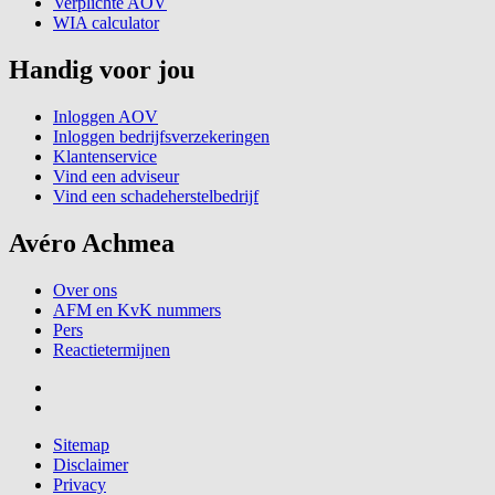
Verplichte AOV
WIA calculator
Handig voor jou
Inloggen AOV
Inloggen bedrijfsverzekeringen
Klantenservice
Vind een adviseur
Vind een schadeherstelbedrijf
Avéro Achmea
Over ons
AFM en KvK nummers
Pers
Reactietermijnen
Sitemap
Disclaimer
Privacy