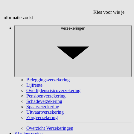
Kies voor wie je
informatie zoekt
Verzekeringen
Beleggingsverzekering
Lijfrente
Overlijdensrisicoverzekering
Pensioenverzekering
Schadeverzekering
Spaarverzekering
Uitvaartverzekering
Zorgverzekering
Overzicht Verzekeringen
Klantenservice