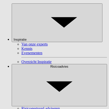
Inspiratie
Van onze experts
Kennis
Evenementen
Overzicht Inspiratie
Risicoadvies
Risicogestuurd adviseren