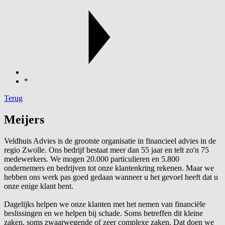
*
Terug
Meijers
Veldhuis Advies is de grootste organisatie in financieel advies in de
regio Zwolle. Ons bedrijf bestaat meer dan 55 jaar en telt zo'n 75
medewerkers. We mogen 20.000 particulieren en 5.800
ondernemers en bedrijven tot onze klantenkring rekenen. Maar we
hebben ons werk pas goed gedaan wanneer u het gevoel heeft dat u
onze enige klant bent.
Dagelijks helpen we onze klanten met het nemen van financiële
beslissingen en we helpen bij schade. Soms betreffen dit kleine
zaken, soms zwaarwegende of zeer complexe zaken. Dat doen we