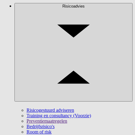
Risicoadvies
Risicogestuurd adviseren
Training en consultancy (Voorzie)
Preventiemaatregelen
Bedrijfsrisico's
Room of risk