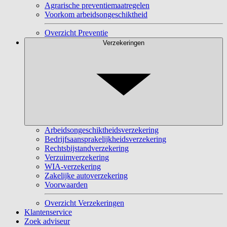
Agrarische preventiemaatregelen
Voorkom arbeidsongeschiktheid
Overzicht Preventie
Verzekeringen
Arbeidsongeschiktheidsverzekering
Bedrijfsaansprakelijkheidsverzekering
Rechtsbijstandverzekering
Verzuimverzekering
WIA-verzekering
Zakelijke autoverzekering
Voorwaarden
Overzicht Verzekeringen
Klantenservice
Zoek adviseur