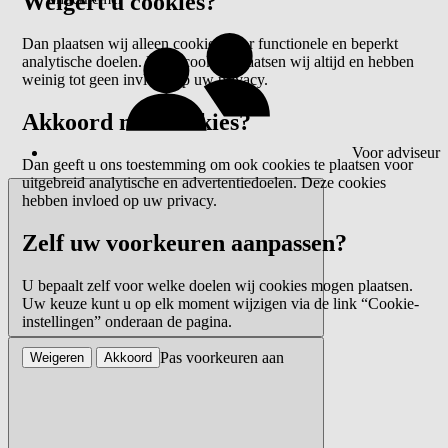
Weigert u cookies?
Dan plaatsen wij alleen cookies voor functionele en beperkt
analytische doelen. Deze cookies plaatsen wij altijd en hebben
weinig tot geen invloed op uw privacy.
Akkoord met cookies?
Voor adviseur
Dan geeft u ons toestemming om ook cookies te plaatsen voor
uitgebreid analytische en advertentiedoelen. Deze cookies
hebben invloed op uw privacy.
Zelf uw voorkeuren aanpassen?
U bepaalt zelf voor welke doelen wij cookies mogen plaatsen.
Uw keuze kunt u op elk moment wijzigen via de link “Cookie-
instellingen” onderaan de pagina.
Pas voorkeuren aan
Weigeren
Akkoord