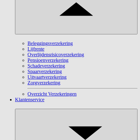
Beleggingsverzekering
Lijfrente
Overlijdensrisicoverzekering
Pensioenverzekering
Schadeverzekering
Spaarverzekering
Uitvaartverzekering
Zorgverzekering
Overzicht Verzekeringen
Klantenservice