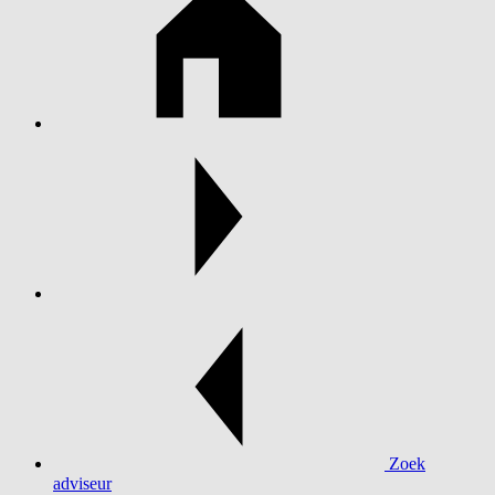
Zoek
adviseur