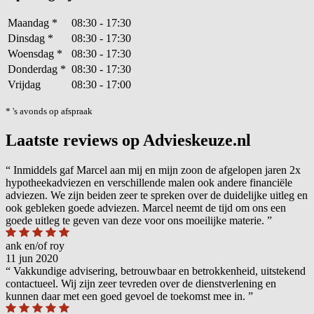
Maandag
*
08:30 - 17:30
Dinsdag
*
08:30 - 17:30
Woensdag
*
08:30 - 17:30
Donderdag
*
08:30 - 17:30
Vrijdag
08:30 - 17:00
* 's avonds op afspraak
Laatste reviews op Advieskeuze.nl
“
Inmiddels gaf Marcel aan mij en mijn zoon de afgelopen jaren 2x
hypotheekadviezen en verschillende malen ook andere financiële
adviezen. We zijn beiden zeer te spreken over de duidelijke uitleg en
ook gebleken goede adviezen. Marcel neemt de tijd om ons een
goede uitleg te geven van deze voor ons moeilijke materie.
”
ank en/of roy
11 jun 2020
“
Vakkundige advisering, betrouwbaar en betrokkenheid, uitstekend
contactueel. Wij zijn zeer tevreden over de dienstverlening en
kunnen daar met een goed gevoel de toekomst mee in.
”