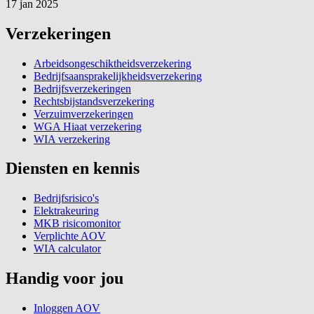
17 jan 2025
Verzekeringen
Arbeidsongeschiktheidsverzekering
Bedrijfsaansprakelijkheidsverzekering
Bedrijfsverzekeringen
Rechtsbijstandsverzekering
Verzuimverzekeringen
WGA Hiaat verzekering
WIA verzekering
Diensten en kennis
Bedrijfsrisico's
Elektrakeuring
MKB risicomonitor
Verplichte AOV
WIA calculator
Handig voor jou
Inloggen AOV