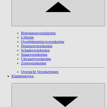
Beleggingsverzekering
Lijfrente
Overlijdensrisicoverzekering
Pensioenverzekering
Schadeverzekering
Spaarverzekering
Uitvaartverzekering
Zorgverzekering
Overzicht Verzekeringen
Klantenservice