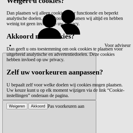
Weigert u cookies?
Dan plaatsen wij alleen cookies voor functionele en beperkt
analytische doelen. Deze cookies plaatsen wij altijd en hebben
weinig tot geen invloed op uw privacy.
Akkoord met cookies?
Voor adviseur
Dan geeft u ons toestemming om ook cookies te plaatsen voor
uitgebreid analytische en advertentiedoelen. Deze cookies
hebben invloed op uw privacy.
Zelf uw voorkeuren aanpassen?
U bepaalt zelf voor welke doelen wij cookies mogen plaatsen.
Uw keuze kunt u op elk moment wijzigen via de link “Cookie-
instellingen” onderaan de pagina.
Pas voorkeuren aan
Weigeren
Akkoord