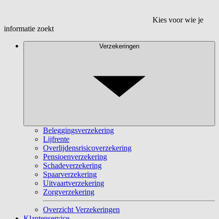
Kies voor wie je
informatie zoekt
Verzekeringen
Beleggingsverzekering
Lijfrente
Overlijdensrisicoverzekering
Pensioenverzekering
Schadeverzekering
Spaarverzekering
Uitvaartverzekering
Zorgverzekering
Overzicht Verzekeringen
Klantenservice