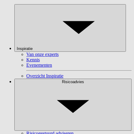
Inspiratie
Van onze experts
Kennis
Evenementen
Overzicht Inspiratie
Risicoadvies
Risicogestuurd adviseren