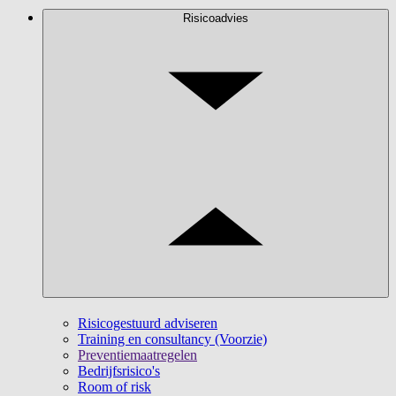
Risicoadvies
Risicogestuurd adviseren
Training en consultancy (Voorzie)
Preventiemaatregelen
Bedrijfsrisico's
Room of risk