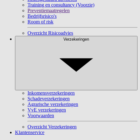
Training en consultancy (Voorzie)
Preventiemaatregelen
Bedrijfsrisico's
Room of risk
Overzicht Risicoadvies
Verzekeringen
Inkomensverzekeringen
Schadeverzekeringen
Agrarische verzekeringen
VvE verzekeringen
Voorwaarden
Overzicht Verzekeringen
Klantenservice