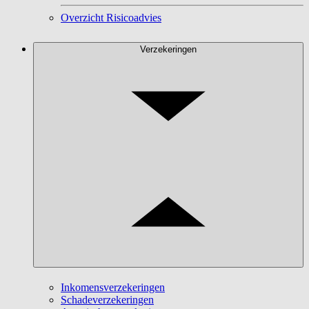
Overzicht Risicoadvies
Verzekeringen
Inkomensverzekeringen
Schadeverzekeringen