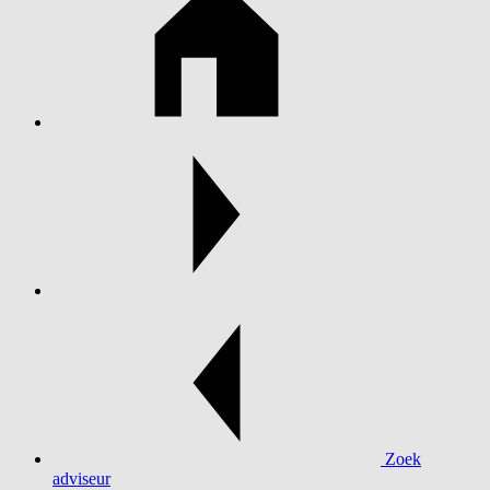
Zoek
adviseur