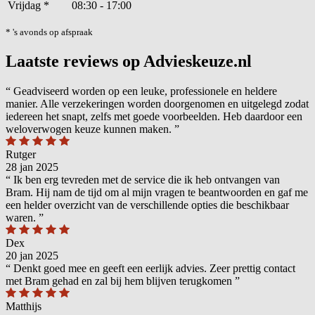
Vrijdag
*
08:30 - 17:00
* 's avonds op afspraak
Laatste reviews op Advieskeuze.nl
“
Geadviseerd worden op een leuke, professionele en heldere
manier. Alle verzekeringen worden doorgenomen en uitgelegd zodat
iedereen het snapt, zelfs met goede voorbeelden. Heb daardoor een
weloverwogen keuze kunnen maken.
”
Rutger
28 jan 2025
“
Ik ben erg tevreden met de service die ik heb ontvangen van
Bram. Hij nam de tijd om al mijn vragen te beantwoorden en gaf me
een helder overzicht van de verschillende opties die beschikbaar
waren.
”
Dex
20 jan 2025
“
Denkt goed mee en geeft een eerlijk advies. Zeer prettig contact
met Bram gehad en zal bij hem blijven terugkomen
”
Matthijs