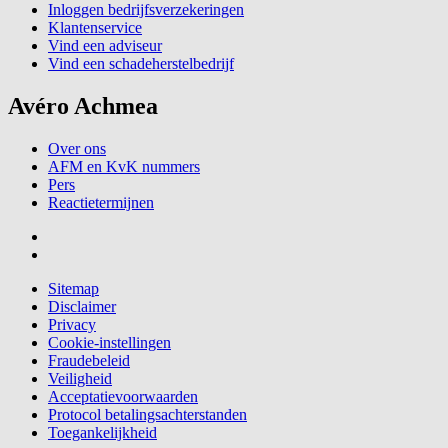
Inloggen bedrijfsverzekeringen
Klantenservice
Vind een adviseur
Vind een schadeherstelbedrijf
Avéro Achmea
Over ons
AFM en KvK nummers
Pers
Reactietermijnen
Sitemap
Disclaimer
Privacy
Cookie-instellingen
Fraudebeleid
Veiligheid
Acceptatievoorwaarden
Protocol betalingsachterstanden
Toegankelijkheid