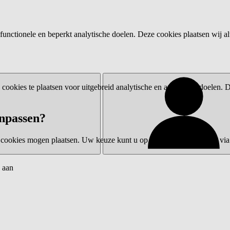
functionele en beperkt analytische doelen. Deze cookies plaatsen wij al
ookies te plaatsen voor uitgebreid analytische en advertentiedoelen.
npassen?
 cookies mogen plaatsen. Uw keuze kunt u op elk moment wijzigen via 
 aan