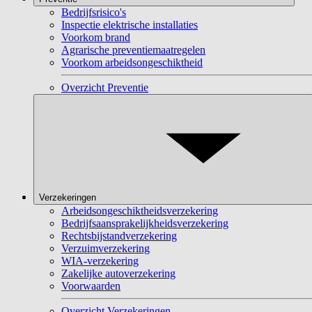
Bedrijfsrisico's
Inspectie elektrische installaties
Voorkom brand
Agrarische preventiemaatregelen
Voorkom arbeidsongeschiktheid
Overzicht Preventie
Verzekeringen
Arbeidsongeschiktheidsverzekering
Bedrijfsaansprakelijkheidsverzekering
Rechtsbijstandverzekering
Verzuimverzekering
WIA-verzekering
Zakelijke autoverzekering
Voorwaarden
Overzicht Verzekeringen