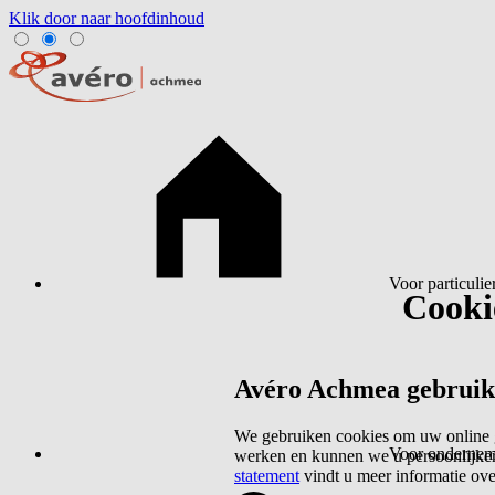
Klik door naar hoofdinhoud
Voor particulie
Cookie
Avéro Achmea gebruikt 
We gebruiken cookies om uw online g
Voor ondernem
werken en kunnen we u persoonlijker
statement
vindt u meer informatie ov