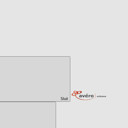
Sluit