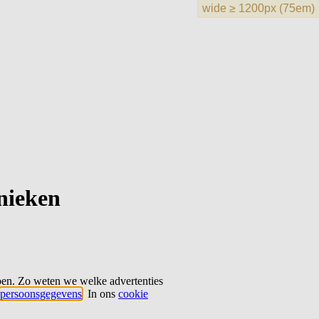
hnieken
ben. Zo weten we welke advertenties
persoonsgegevens
. In ons
cookie