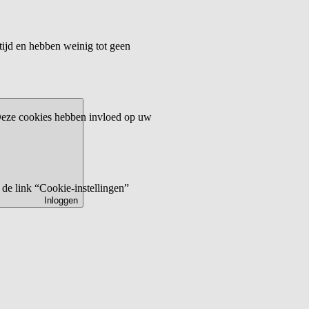
tijd en hebben weinig tot geen
 Deze cookies hebben invloed op uw
de link “Cookie-instellingen”
Inloggen