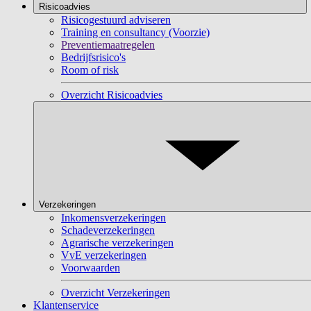
Risicoadvies
Risicogestuurd adviseren
Training en consultancy (Voorzie)
Preventiemaatregelen
Bedrijfsrisico's
Room of risk
Overzicht Risicoadvies
Verzekeringen
Inkomensverzekeringen
Schadeverzekeringen
Agrarische verzekeringen
VvE verzekeringen
Voorwaarden
Overzicht Verzekeringen
Klantenservice