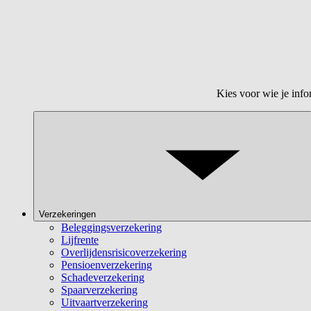
Kies voor wie je info
Verzekeringen
Beleggingsverzekering
Lijfrente
Overlijdensrisicoverzekering
Pensioenverzekering
Schadeverzekering
Spaarverzekering
Uitvaartverzekering