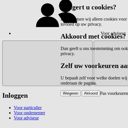
Weigert u cookies?
Dan plaatsen wij alleen cookies voor 
invloed op uw privacy.
Voor adviseur
Akkoord met cookies?
Dan geeft u ons toestemming om ook c
privacy.
Zelf uw voorkeuren aa
U bepaalt zelf voor welke doelen wij
onderaan de pagina.
Pas voorkeuren
Weigeren
Akkoord
Inloggen
Voor particulier
Voor ondernemer
Voor adviseur