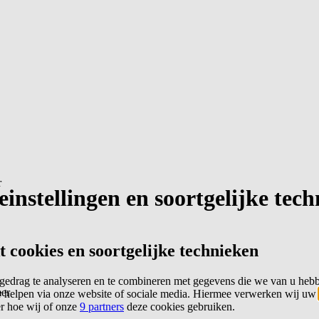
r
instellingen en soortgelijke tec
cookies en soortgelijke technieken
edrag te analyseren en te combineren met gegevens die we van u heb
er
 helpen via onze website of sociale media. Hiermee verwerken wij uw
er hoe wij of onze
9 partners
deze cookies gebruiken.