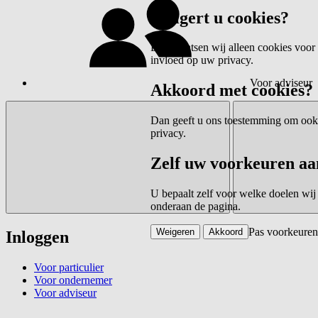
Weigert u cookies?
Dan plaatsen wij alleen cookies voor 
invloed op uw privacy.
Voor adviseur
Akkoord met cookies?
Dan geeft u ons toestemming om ook c
privacy.
Zelf uw voorkeuren aa
U bepaalt zelf voor welke doelen wij
onderaan de pagina.
Pas voorkeuren
Weigeren
Akkoord
Inloggen
Voor particulier
Voor ondernemer
Voor adviseur