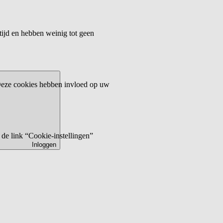
tijd en hebben weinig tot geen
 Deze cookies hebben invloed op uw
de link “Cookie-instellingen”
Inloggen