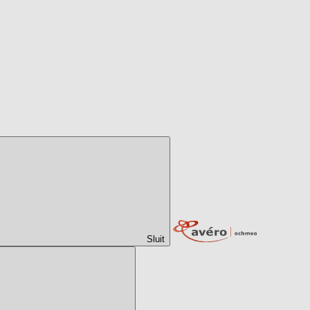
Sluit