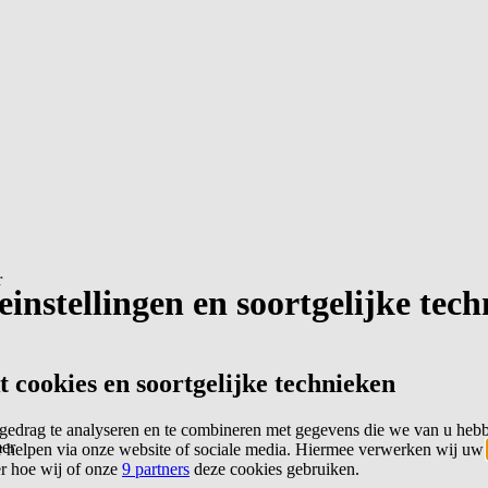
r
instellingen en soortgelijke tec
cookies en soortgelijke technieken
edrag te analyseren en te combineren met gegevens die we van u heb
er
 helpen via onze website of sociale media. Hiermee verwerken wij uw
er hoe wij of onze
9 partners
deze cookies gebruiken.