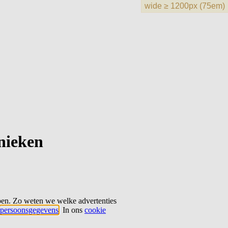
hnieken
ben. Zo weten we welke advertenties
persoonsgegevens
. In ons
cookie