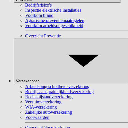
Bedrijfsrisico's
Inspectie elektrische installaties
Voorkom brand
Agrarische preventiemaatregelen
Voorkom arbeidsongeschiktheid
Overzicht Preventie
Verzekeringen
Arbeidsongeschiktheidsverzekering
Bedrijfsaansprakelijkheidsverzekering
Rechtsbijstandverzekering
Verzuimverzekering
WIA-verzekering
Zakelijke autoverzekering
Voorwaarden
Overzicht Verzekeringen