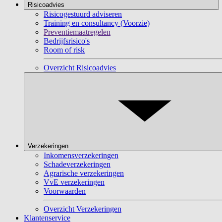
Risicoadvies
Risicogestuurd adviseren
Training en consultancy (Voorzie)
Preventiemaatregelen
Bedrijfsrisico's
Room of risk
Overzicht Risicoadvies
Verzekeringen
Inkomensverzekeringen
Schadeverzekeringen
Agrarische verzekeringen
VvE verzekeringen
Voorwaarden
Overzicht Verzekeringen
Klantenservice