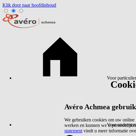
Klik door naar hoofdinhoud
Voor particulie
Cookie
Avéro Achmea gebruikt 
We gebruiken cookies om uw online g
Voor ondernem
werken en kunnen we u persoonlijker
statement
vindt u meer informatie ov