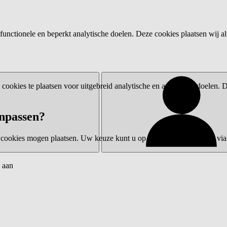
functionele en beperkt analytische doelen. Deze cookies plaatsen wij al
ookies te plaatsen voor uitgebreid analytische en advertentiedoelen.
npassen?
 cookies mogen plaatsen. Uw keuze kunt u op elk moment wijzigen via 
 aan