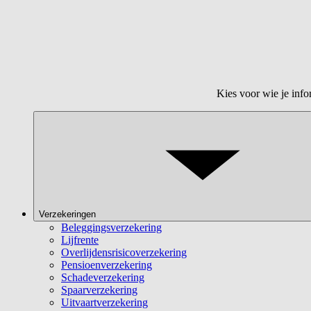
Kies voor wie je info
Verzekeringen
Beleggingsverzekering
Lijfrente
Overlijdensrisicoverzekering
Pensioenverzekering
Schadeverzekering
Spaarverzekering
Uitvaartverzekering