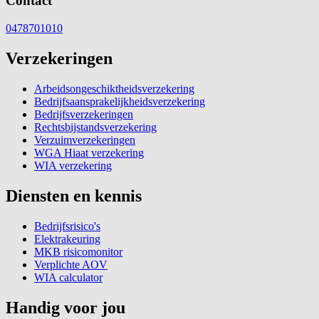
Contact
0478701010
Verzekeringen
Arbeidsongeschiktheidsverzekering
Bedrijfsaansprakelijkheidsverzekering
Bedrijfsverzekeringen
Rechtsbijstandsverzekering
Verzuimverzekeringen
WGA Hiaat verzekering
WIA verzekering
Diensten en kennis
Bedrijfsrisico's
Elektrakeuring
MKB risicomonitor
Verplichte AOV
WIA calculator
Handig voor jou