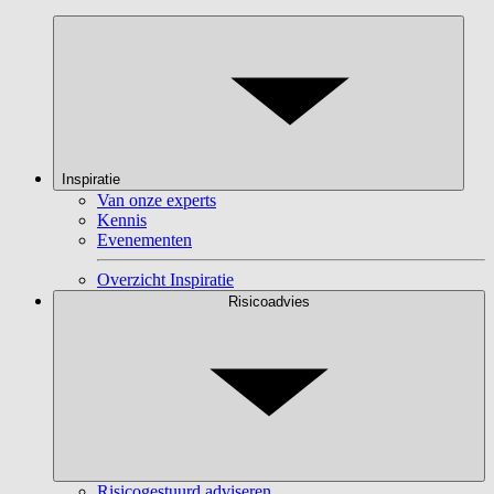
Inspiratie
Van onze experts
Kennis
Evenementen
Overzicht Inspiratie
Risicoadvies
Risicogestuurd adviseren