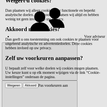
Weigert u cookies?
Dan plaatsen wij alleen cookies voor functionele en beperkt
analytische doelen. Deze cookies plaatsen wij altijd en hebben
weinig tot geen invloed op uw privacy.
Akkoord met cookies?
Voor adviseur
Dan geeft u ons toestemming om ook cookies te plaatsen voor
uitgebreid analytische en advertentiedoelen. Deze cookies
hebben invloed op uw privacy.
Zelf uw voorkeuren aanpassen?
U bepaalt zelf voor welke doelen wij cookies mogen plaatsen.
Uw keuze kunt u op elk moment wijzigen via de link “Cookie-
instellingen” onderaan de pagina.
Pas voorkeuren aan
Weigeren
Akkoord