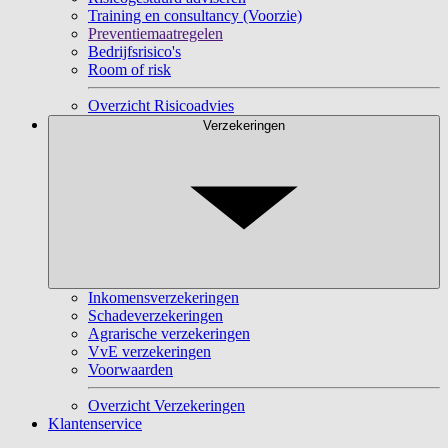
Training en consultancy (Voorzie)
Preventiemaatregelen
Bedrijfsrisico's
Room of risk
Overzicht Risicoadvies
Verzekeringen
Inkomensverzekeringen
Schadeverzekeringen
Agrarische verzekeringen
VvE verzekeringen
Voorwaarden
Overzicht Verzekeringen
Klantenservice