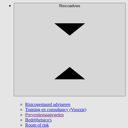
Risicoadvies
Risicogestuurd adviseren
Training en consultancy (Voorzie)
Preventiemaatregelen
Bedrijfsrisico's
Room of risk