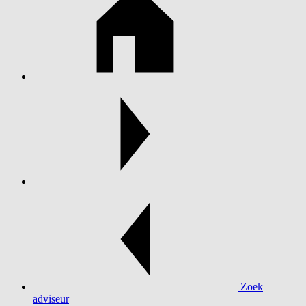
Zoek
adviseur