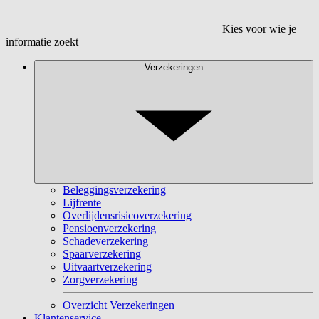
Kies voor wie je
informatie zoekt
Verzekeringen
Beleggingsverzekering
Lijfrente
Overlijdensrisicoverzekering
Pensioenverzekering
Schadeverzekering
Spaarverzekering
Uitvaartverzekering
Zorgverzekering
Overzicht Verzekeringen
Klantenservice