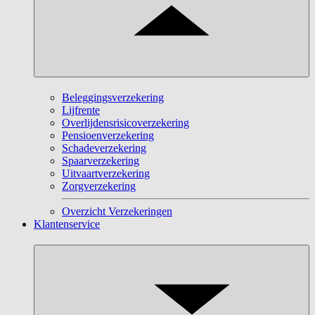
Beleggingsverzekering
Lijfrente
Overlijdensrisicoverzekering
Pensioenverzekering
Schadeverzekering
Spaarverzekering
Uitvaartverzekering
Zorgverzekering
Overzicht Verzekeringen
Klantenservice