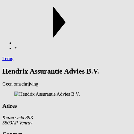
*
Terug
Hendrix Assurantie Advies B.V.
Geen omschrijving
Adres
Keizersveld 89K
5803AP Venray