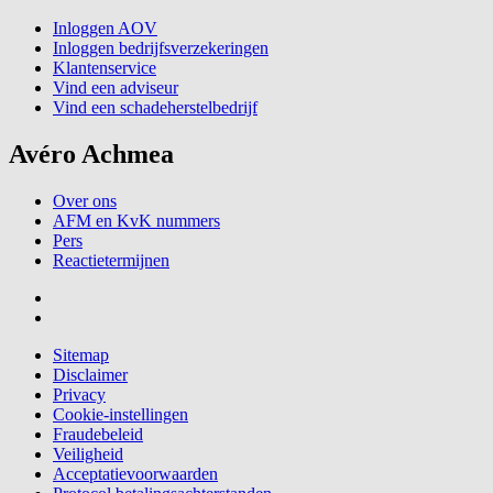
Inloggen AOV
Inloggen bedrijfsverzekeringen
Klantenservice
Vind een adviseur
Vind een schadeherstelbedrijf
Avéro Achmea
Over ons
AFM en KvK nummers
Pers
Reactietermijnen
Sitemap
Disclaimer
Privacy
Cookie-instellingen
Fraudebeleid
Veiligheid
Acceptatievoorwaarden