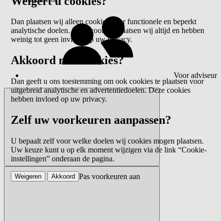
Weigert u cookies?
Dan plaatsen wij alleen cookies voor functionele en beperkt
analytische doelen. Deze cookies plaatsen wij altijd en hebben
weinig tot geen invloed op uw privacy.
Akkoord met cookies?
Voor adviseur
Dan geeft u ons toestemming om ook cookies te plaatsen voor
uitgebreid analytische en advertentiedoelen. Deze cookies
hebben invloed op uw privacy.
Zelf uw voorkeuren aanpassen?
U bepaalt zelf voor welke doelen wij cookies mogen plaatsen.
Uw keuze kunt u op elk moment wijzigen via de link “Cookie-
instellingen” onderaan de pagina.
Pas voorkeuren aan
Weigeren
Akkoord