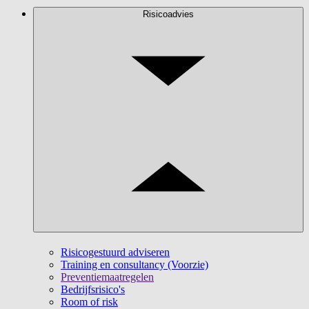
Risicoadvies
Risicogestuurd adviseren
Training en consultancy (Voorzie)
Preventiemaatregelen
Bedrijfsrisico's
Room of risk