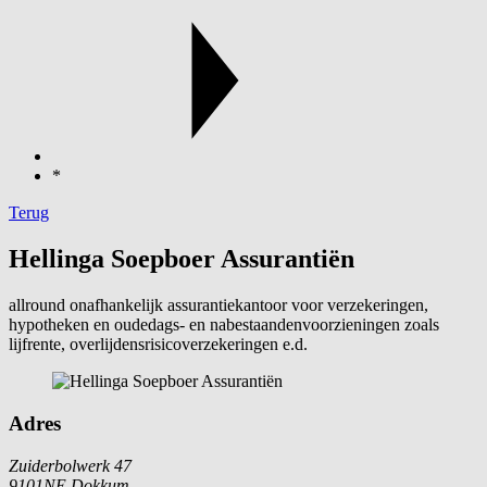
*
Terug
Hellinga Soepboer Assurantiën
allround onafhankelijk assurantiekantoor voor verzekeringen,
hypotheken en oudedags- en nabestaandenvoorzieningen zoals
lijfrente, overlijdensrisicoverzekeringen e.d.
Adres
Zuiderbolwerk 47
9101NE Dokkum