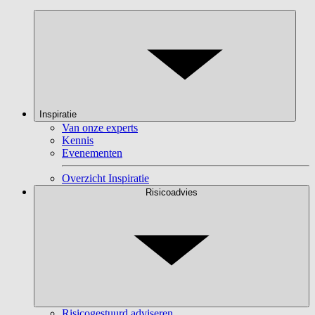
Inspiratie
Van onze experts
Kennis
Evenementen
Overzicht Inspiratie
Risicoadvies
Risicogestuurd adviseren