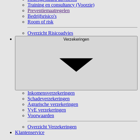
Training en consultancy (Voorzie)
Preventiemaatregelen
Bedrijfsrisico's
Room of risk
Overzicht Risicoadvies
Verzekeringen
Inkomensverzekeringen
Schadeverzekeringen
Agrarische verzekeringen
VvE verzekeringen
Voorwaarden
Overzicht Verzekeringen
Klantenservice