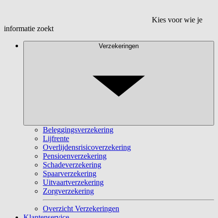
Kies voor wie je
informatie zoekt
Verzekeringen
Beleggingsverzekering
Lijfrente
Overlijdensrisicoverzekering
Pensioenverzekering
Schadeverzekering
Spaarverzekering
Uitvaartverzekering
Zorgverzekering
Overzicht Verzekeringen
Klantenservice