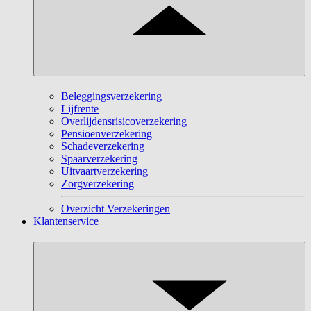
Beleggingsverzekering
Lijfrente
Overlijdensrisicoverzekering
Pensioenverzekering
Schadeverzekering
Spaarverzekering
Uitvaartverzekering
Zorgverzekering
Overzicht Verzekeringen
Klantenservice