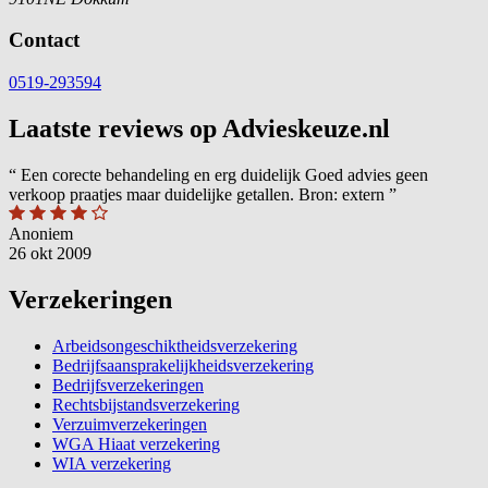
Contact
0519-293594
Laatste reviews op Advieskeuze.nl
“
Een corecte behandeling en erg duidelijk Goed advies geen
verkoop praatjes maar duidelijke getallen. Bron: extern
”
Anoniem
26 okt 2009
Verzekeringen
Arbeidsongeschiktheidsverzekering
Bedrijfsaansprakelijkheidsverzekering
Bedrijfsverzekeringen
Rechtsbijstandsverzekering
Verzuimverzekeringen
WGA Hiaat verzekering
WIA verzekering