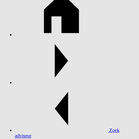
Zoek
adviseur