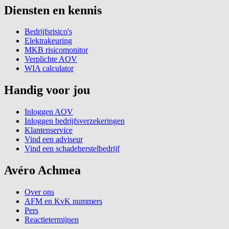
Diensten en kennis
Bedrijfsrisico's
Elektrakeuring
MKB risicomonitor
Verplichte AOV
WIA calculator
Handig voor jou
Inloggen AOV
Inloggen bedrijfsverzekeringen
Klantenservice
Vind een adviseur
Vind een schadeherstelbedrijf
Avéro Achmea
Over ons
AFM en KvK nummers
Pers
Reactietermijnen