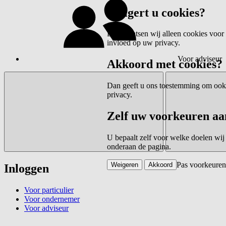
Weigert u cookies?
Dan plaatsen wij alleen cookies voor 
invloed op uw privacy.
Voor adviseur
Akkoord met cookies?
Dan geeft u ons toestemming om ook c
privacy.
Zelf uw voorkeuren aa
U bepaalt zelf voor welke doelen wij
onderaan de pagina.
Pas voorkeuren
Weigeren
Akkoord
Inloggen
Voor particulier
Voor ondernemer
Voor adviseur