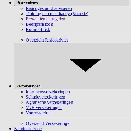
Risicoadvies
Risicogestuurd adviseren
Training en consultancy (Voorzie)
Preventiemaatregelen
Bedrijfsrisico's
Room of risk
Overzicht Risicoadvies
Verzekeringen
Inkomensverzekeringen
Schadeverzekeringen
Agrarische verzekeringen
VvE verzekeringen
Voorwaarden
Overzicht Verzekeringen
Klantenservice