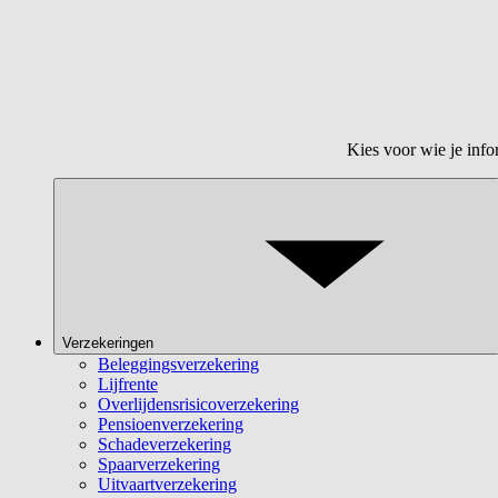
Kies voor wie je info
Verzekeringen
Beleggingsverzekering
Lijfrente
Overlijdensrisicoverzekering
Pensioenverzekering
Schadeverzekering
Spaarverzekering
Uitvaartverzekering