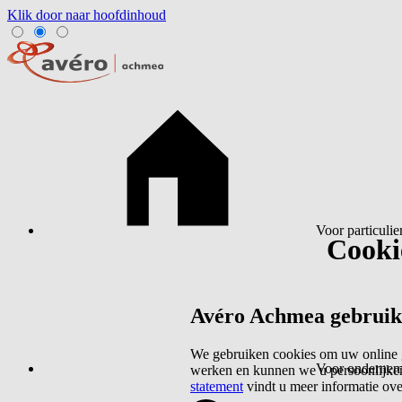
Klik door naar hoofdinhoud
Voor particulie
Cookie
Avéro Achmea gebruikt 
We gebruiken cookies om uw online g
Voor ondernem
werken en kunnen we u persoonlijker
statement
vindt u meer informatie ov