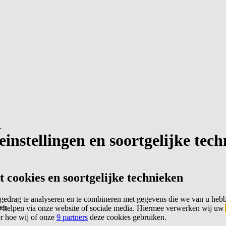
r
instellingen en soortgelijke tec
cookies en soortgelijke technieken
edrag te analyseren en te combineren met gegevens die we van u heb
er
 helpen via onze website of sociale media. Hiermee verwerken wij uw
er hoe wij of onze
9 partners
deze cookies gebruiken.