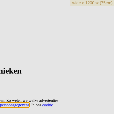
hnieken
ben. Zo weten we welke advertenties
persoonsgegevens
. In ons
cookie