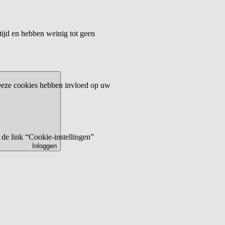
tijd en hebben weinig tot geen
 Deze cookies hebben invloed op uw
de link “Cookie-instellingen”
Inloggen