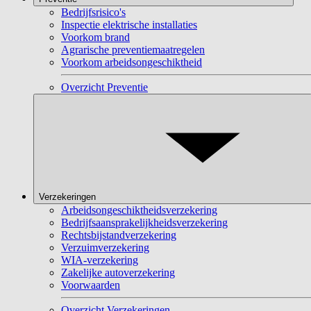
Bedrijfsrisico's
Inspectie elektrische installaties
Voorkom brand
Agrarische preventiemaatregelen
Voorkom arbeidsongeschiktheid
Overzicht Preventie
Verzekeringen
Arbeidsongeschiktheidsverzekering
Bedrijfsaansprakelijkheidsverzekering
Rechtsbijstandverzekering
Verzuimverzekering
WIA-verzekering
Zakelijke autoverzekering
Voorwaarden
Overzicht Verzekeringen