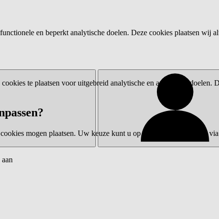
functionele en beperkt analytische doelen. Deze cookies plaatsen wij al
ookies te plaatsen voor uitgebreid analytische en advertentiedoelen.
npassen?
 cookies mogen plaatsen. Uw keuze kunt u op elk moment wijzigen via 
 aan