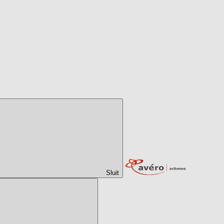
Sluit