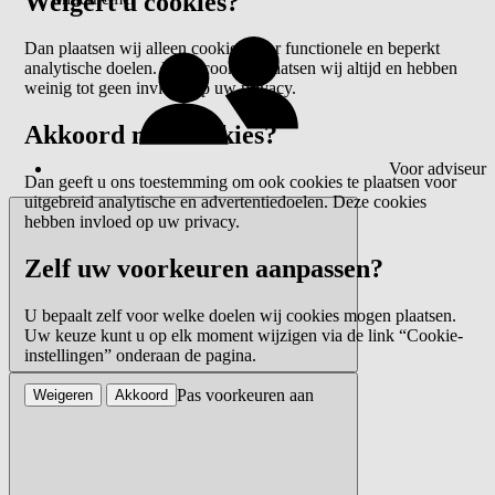
Weigert u cookies?
Dan plaatsen wij alleen cookies voor functionele en beperkt
analytische doelen. Deze cookies plaatsen wij altijd en hebben
weinig tot geen invloed op uw privacy.
Akkoord met cookies?
Voor adviseur
Dan geeft u ons toestemming om ook cookies te plaatsen voor
uitgebreid analytische en advertentiedoelen. Deze cookies
hebben invloed op uw privacy.
Zelf uw voorkeuren aanpassen?
U bepaalt zelf voor welke doelen wij cookies mogen plaatsen.
Uw keuze kunt u op elk moment wijzigen via de link “Cookie-
instellingen” onderaan de pagina.
Pas voorkeuren aan
Weigeren
Akkoord