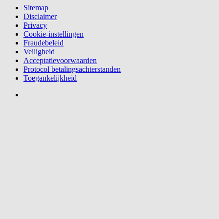
Sitemap
Disclaimer
Privacy
Cookie-instellingen
Fraudebeleid
Veiligheid
Acceptatievoorwaarden
Protocol betalingsachterstanden
Toegankelijkheid