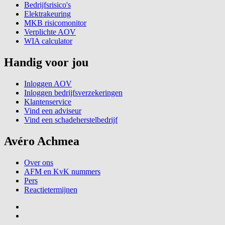
Bedrijfsrisico's
Elektrakeuring
MKB risicomonitor
Verplichte AOV
WIA calculator
Handig voor jou
Inloggen AOV
Inloggen bedrijfsverzekeringen
Klantenservice
Vind een adviseur
Vind een schadeherstelbedrijf
Avéro Achmea
Over ons
AFM en KvK nummers
Pers
Reactietermijnen