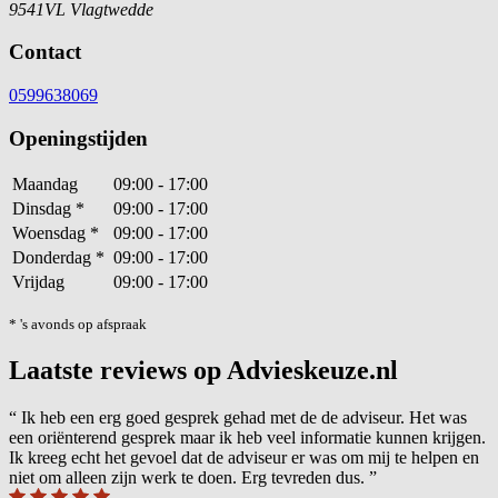
9541VL Vlagtwedde
Contact
0599638069
Openingstijden
Maandag
09:00 - 17:00
Dinsdag
*
09:00 - 17:00
Woensdag
*
09:00 - 17:00
Donderdag
*
09:00 - 17:00
Vrijdag
09:00 - 17:00
* 's avonds op afspraak
Laatste reviews op Advieskeuze.nl
“
Ik heb een erg goed gesprek gehad met de de adviseur. Het was
een oriënterend gesprek maar ik heb veel informatie kunnen krijgen.
Ik kreeg echt het gevoel dat de adviseur er was om mij te helpen en
niet om alleen zijn werk te doen. Erg tevreden dus.
”