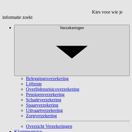
Kies voor wie je
informatie zoekt
Verzekeringen
Beleggingsverzekering
Lijfrente
Overlijdensrisicoverzekering
Pensioenverzekering
Schadeverzekering
Spaarverzekering
Uitvaartverzekering
Zorgverzekering
Overzicht Verzekeringen
Klantenservice