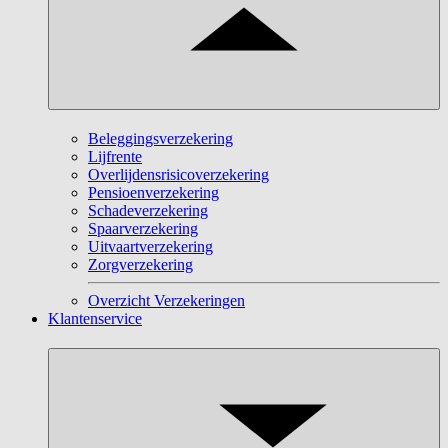
Beleggingsverzekering
Lijfrente
Overlijdensrisicoverzekering
Pensioenverzekering
Schadeverzekering
Spaarverzekering
Uitvaartverzekering
Zorgverzekering
Overzicht Verzekeringen
Klantenservice