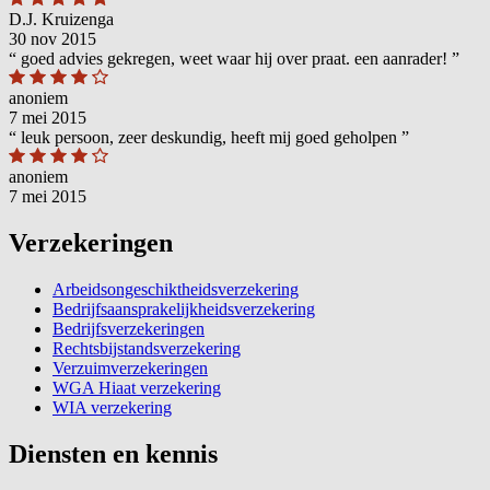
D.J. Kruizenga
30 nov 2015
“
goed advies gekregen, weet waar hij over praat. een aanrader!
”
anoniem
7 mei 2015
“
leuk persoon, zeer deskundig, heeft mij goed geholpen
”
anoniem
7 mei 2015
Verzekeringen
Arbeidsongeschiktheidsverzekering
Bedrijfsaansprakelijkheidsverzekering
Bedrijfsverzekeringen
Rechtsbijstandsverzekering
Verzuimverzekeringen
WGA Hiaat verzekering
WIA verzekering
Diensten en kennis