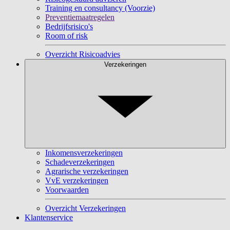
Training en consultancy (Voorzie)
Preventiemaatregelen
Bedrijfsrisico's
Room of risk
Overzicht Risicoadvies
Verzekeringen
Inkomensverzekeringen
Schadeverzekeringen
Agrarische verzekeringen
VvE verzekeringen
Voorwaarden
Overzicht Verzekeringen
Klantenservice