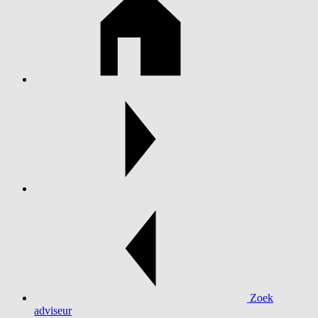
Zoek
adviseur