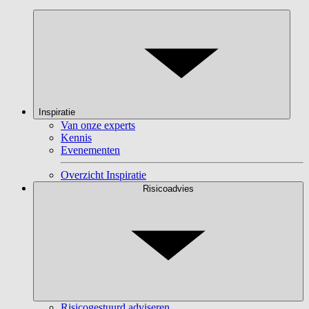
Inspiratie
Van onze experts
Kennis
Evenementen
Overzicht Inspiratie
Risicoadvies
Risicogestuurd adviseren