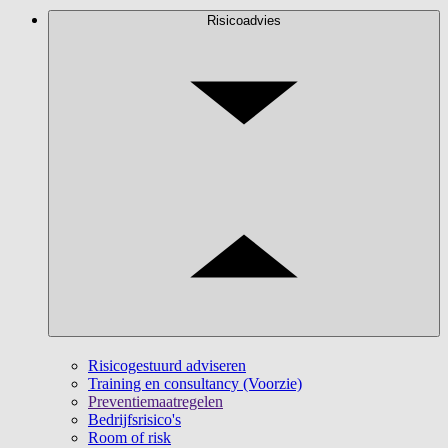
Risicoadvies
Risicogestuurd adviseren
Training en consultancy (Voorzie)
Preventiemaatregelen
Bedrijfsrisico's
Room of risk