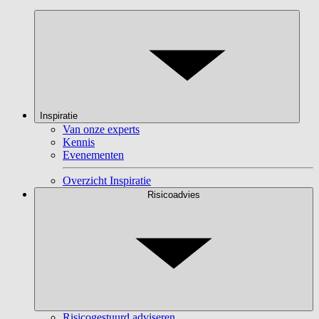
Inspiratie
Van onze experts
Kennis
Evenementen
Overzicht Inspiratie
Risicoadvies
Risicogestuurd adviseren