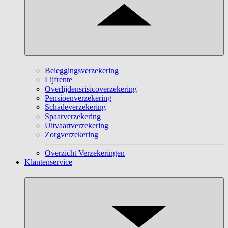
Beleggingsverzekering
Lijfrente
Overlijdensrisicoverzekering
Pensioenverzekering
Schadeverzekering
Spaarverzekering
Uitvaartverzekering
Zorgverzekering
Overzicht Verzekeringen
Klantenservice