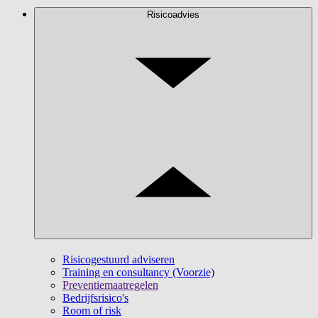
Risicoadvies
Risicogestuurd adviseren
Training en consultancy (Voorzie)
Preventiemaatregelen
Bedrijfsrisico's
Room of risk