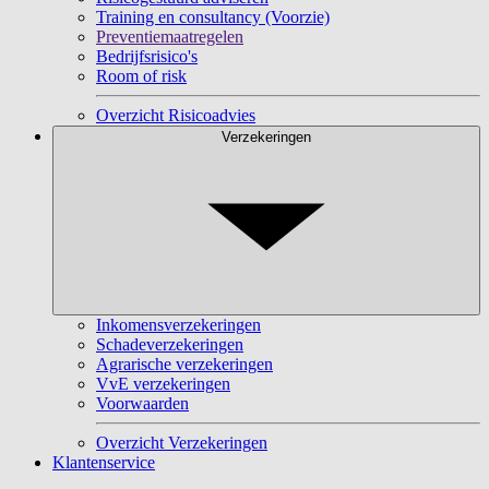
Training en consultancy (Voorzie)
Preventiemaatregelen
Bedrijfsrisico's
Room of risk
Overzicht Risicoadvies
Verzekeringen
Inkomensverzekeringen
Schadeverzekeringen
Agrarische verzekeringen
VvE verzekeringen
Voorwaarden
Overzicht Verzekeringen
Klantenservice