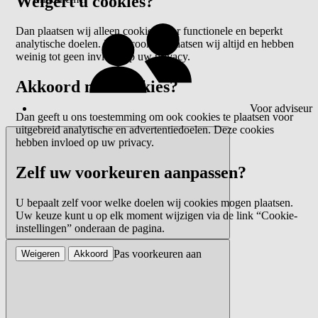
Weigert u cookies?
Dan plaatsen wij alleen cookies voor functionele en beperkt
analytische doelen. Deze cookies plaatsen wij altijd en hebben
weinig tot geen invloed op uw privacy.
Akkoord met cookies?
Voor adviseur
Dan geeft u ons toestemming om ook cookies te plaatsen voor
uitgebreid analytische en advertentiedoelen. Deze cookies
hebben invloed op uw privacy.
Zelf uw voorkeuren aanpassen?
U bepaalt zelf voor welke doelen wij cookies mogen plaatsen.
Uw keuze kunt u op elk moment wijzigen via de link “Cookie-
instellingen” onderaan de pagina.
Pas voorkeuren aan
Weigeren
Akkoord