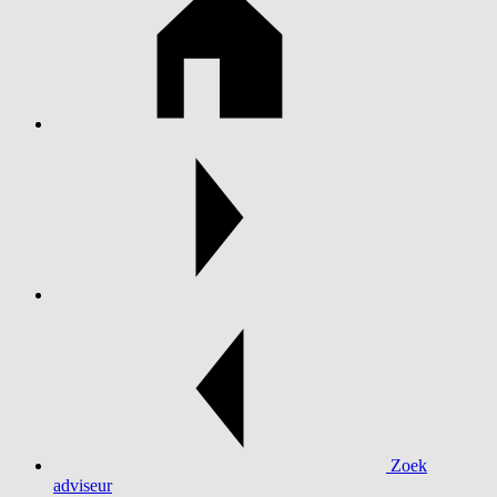
Zoek
adviseur