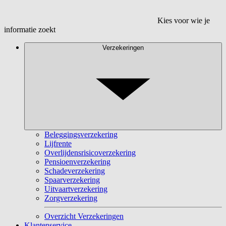
Kies voor wie je
informatie zoekt
Verzekeringen
Beleggingsverzekering
Lijfrente
Overlijdensrisicoverzekering
Pensioenverzekering
Schadeverzekering
Spaarverzekering
Uitvaartverzekering
Zorgverzekering
Overzicht Verzekeringen
Klantenservice