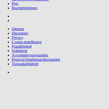
Pers
Reactietermijnen
Sitemap
Disclaimer
Privacy
Cookie-instellingen
Fraudebeleid
Veiligheid
Acceptatievoorwaarden
Protocol betalingsachterstanden
Toegankelijkheid