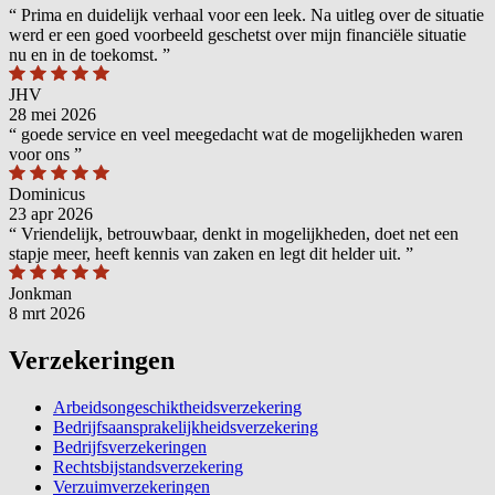
“
Prima en duidelijk verhaal voor een leek. Na uitleg over de situatie
werd er een goed voorbeeld geschetst over mijn financiële situatie
nu en in de toekomst.
”
JHV
28 mei 2026
“
goede service en veel meegedacht wat de mogelijkheden waren
voor ons
”
Dominicus
23 apr 2026
“
Vriendelijk, betrouwbaar, denkt in mogelijkheden, doet net een
stapje meer, heeft kennis van zaken en legt dit helder uit.
”
Jonkman
8 mrt 2026
Verzekeringen
Arbeidsongeschiktheidsverzekering
Bedrijfsaansprakelijkheidsverzekering
Bedrijfsverzekeringen
Rechtsbijstandsverzekering
Verzuimverzekeringen