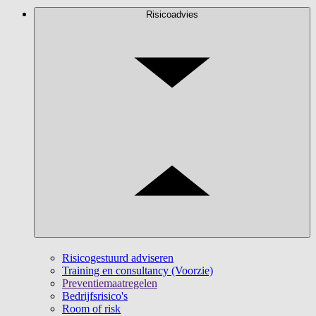
Risicoadvies
Risicogestuurd adviseren
Training en consultancy (Voorzie)
Preventiemaatregelen
Bedrijfsrisico's
Room of risk