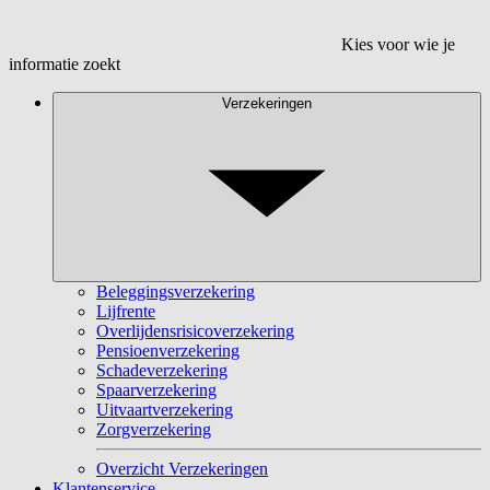
Kies voor wie je
informatie zoekt
Verzekeringen
Beleggingsverzekering
Lijfrente
Overlijdensrisicoverzekering
Pensioenverzekering
Schadeverzekering
Spaarverzekering
Uitvaartverzekering
Zorgverzekering
Overzicht Verzekeringen
Klantenservice