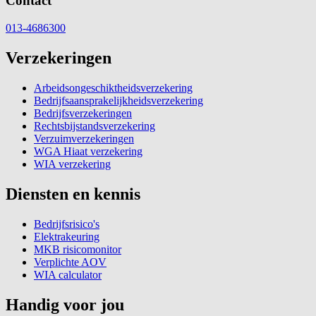
Contact
013-4686300
Verzekeringen
Arbeidsongeschiktheidsverzekering
Bedrijfsaansprakelijkheidsverzekering
Bedrijfsverzekeringen
Rechtsbijstandsverzekering
Verzuimverzekeringen
WGA Hiaat verzekering
WIA verzekering
Diensten en kennis
Bedrijfsrisico's
Elektrakeuring
MKB risicomonitor
Verplichte AOV
WIA calculator
Handig voor jou