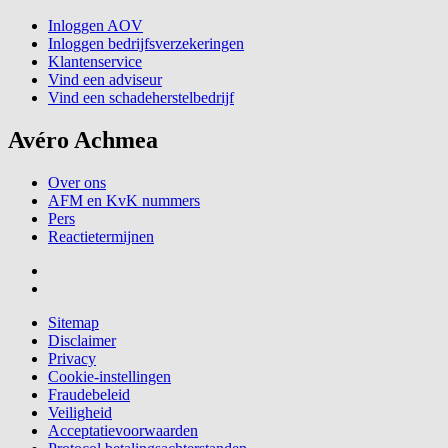
Inloggen AOV
Inloggen bedrijfsverzekeringen
Klantenservice
Vind een adviseur
Vind een schadeherstelbedrijf
Avéro Achmea
Over ons
AFM en KvK nummers
Pers
Reactietermijnen
Sitemap
Disclaimer
Privacy
Cookie-instellingen
Fraudebeleid
Veiligheid
Acceptatievoorwaarden