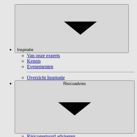
Inspiratie
Van onze experts
Kennis
Evenementen
Overzicht Inspiratie
Risicoadvies
Risicogestuurd adviseren