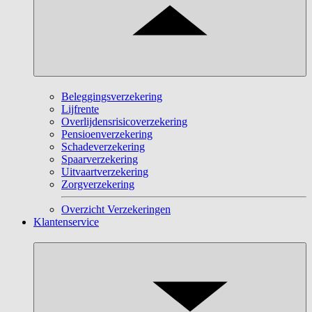
Beleggingsverzekering
Lijfrente
Overlijdensrisicoverzekering
Pensioenverzekering
Schadeverzekering
Spaarverzekering
Uitvaartverzekering
Zorgverzekering
Overzicht Verzekeringen
Klantenservice