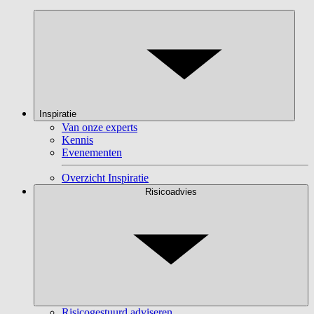
Inspiratie
Van onze experts
Kennis
Evenementen
Overzicht Inspiratie
Risicoadvies
Risicogestuurd adviseren