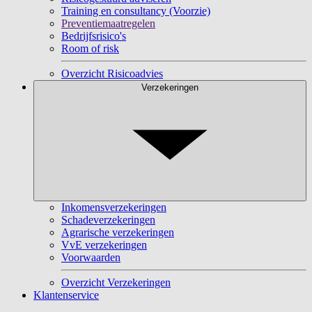
Training en consultancy (Voorzie)
Preventiemaatregelen
Bedrijfsrisico's
Room of risk
Overzicht Risicoadvies
Verzekeringen
Inkomensverzekeringen
Schadeverzekeringen
Agrarische verzekeringen
VvE verzekeringen
Voorwaarden
Overzicht Verzekeringen
Klantenservice