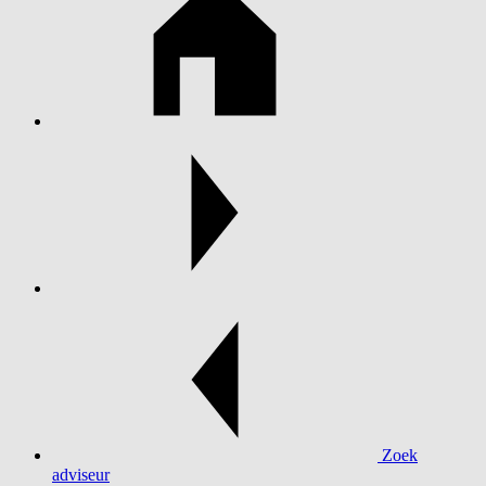
Zoek
adviseur