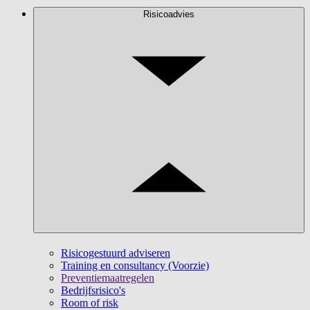
Risicoadvies
Risicogestuurd adviseren
Training en consultancy (Voorzie)
Preventiemaatregelen
Bedrijfsrisico's
Room of risk