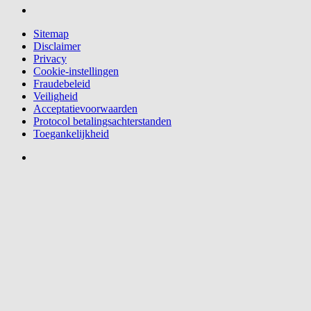
Sitemap
Disclaimer
Privacy
Cookie-instellingen
Fraudebeleid
Veiligheid
Acceptatievoorwaarden
Protocol betalingsachterstanden
Toegankelijkheid