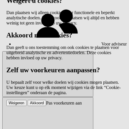
Weigert u cookies?
Dan plaatsen wij alleen cookies voor functionele en beperkt
analytische doelen. Deze cookies plaatsen wij altijd en hebben
weinig tot geen invloed op uw privacy.
Akkoord met cookies?
Voor adviseur
Dan geeft u ons toestemming om ook cookies te plaatsen voor
uitgebreid analytische en advertentiedoelen. Deze cookies
hebben invloed op uw privacy.
Zelf uw voorkeuren aanpassen?
U bepaalt zelf voor welke doelen wij cookies mogen plaatsen.
Uw keuze kunt u op elk moment wijzigen via de link “Cookie-
instellingen” onderaan de pagina.
Pas voorkeuren aan
Weigeren
Akkoord