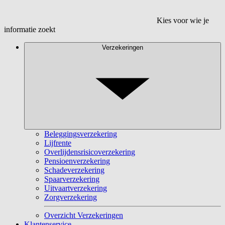
Kies voor wie je
informatie zoekt
Verzekeringen
Beleggingsverzekering
Lijfrente
Overlijdensrisicoverzekering
Pensioenverzekering
Schadeverzekering
Spaarverzekering
Uitvaartverzekering
Zorgverzekering
Overzicht Verzekeringen
Klantenservice