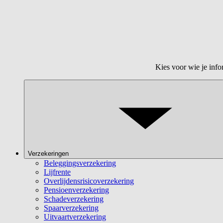
Kies voor wie je info
Verzekeringen
Beleggingsverzekering
Lijfrente
Overlijdensrisicoverzekering
Pensioenverzekering
Schadeverzekering
Spaarverzekering
Uitvaartverzekering