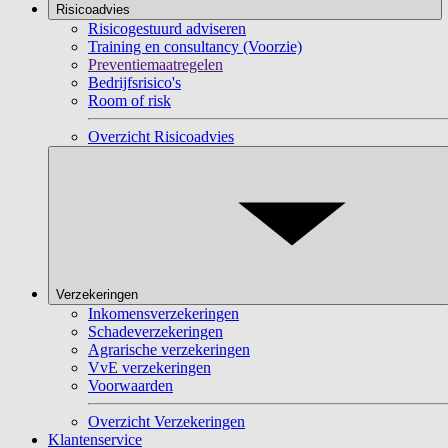
Risicoadvies
Risicogestuurd adviseren
Training en consultancy (Voorzie)
Preventiemaatregelen
Bedrijfsrisico's
Room of risk
Overzicht Risicoadvies
Verzekeringen
Inkomensverzekeringen
Schadeverzekeringen
Agrarische verzekeringen
VvE verzekeringen
Voorwaarden
Overzicht Verzekeringen
Klantenservice