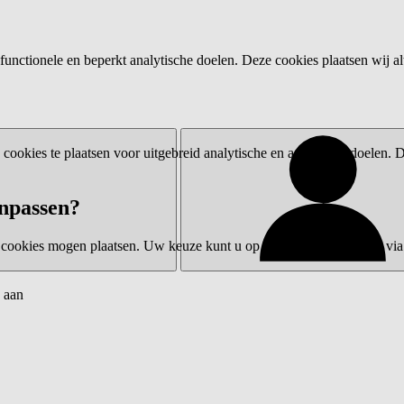
functionele en beperkt analytische doelen. Deze cookies plaatsen wij al
ookies te plaatsen voor uitgebreid analytische en advertentiedoelen.
npassen?
 cookies mogen plaatsen. Uw keuze kunt u op elk moment wijzigen via 
 aan