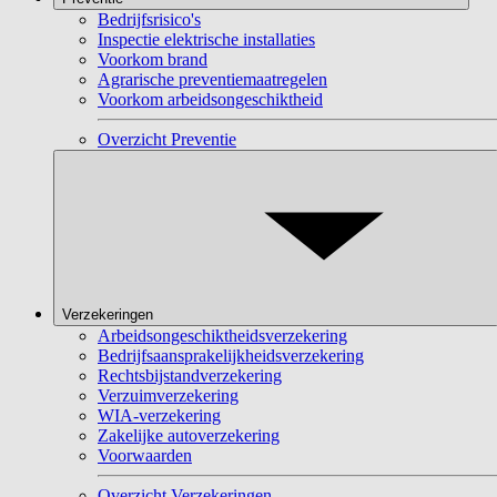
Bedrijfsrisico's
Inspectie elektrische installaties
Voorkom brand
Agrarische preventiemaatregelen
Voorkom arbeidsongeschiktheid
Overzicht Preventie
Verzekeringen
Arbeidsongeschiktheidsverzekering
Bedrijfsaansprakelijkheidsverzekering
Rechtsbijstandverzekering
Verzuimverzekering
WIA-verzekering
Zakelijke autoverzekering
Voorwaarden
Overzicht Verzekeringen