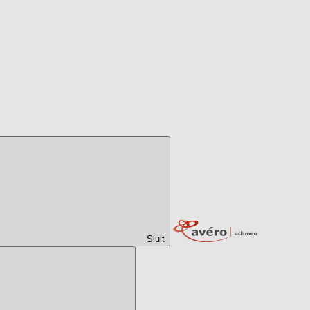
Sluit