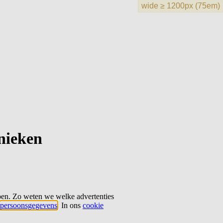
hnieken
ben. Zo weten we welke advertenties
persoonsgegevens
. In ons
cookie