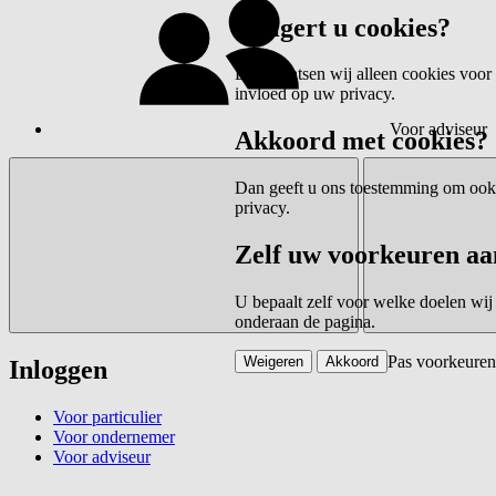
Weigert u cookies?
Dan plaatsen wij alleen cookies voor 
invloed op uw privacy.
Voor adviseur
Akkoord met cookies?
Dan geeft u ons toestemming om ook c
privacy.
Zelf uw voorkeuren aa
U bepaalt zelf voor welke doelen wij
onderaan de pagina.
Pas voorkeuren
Weigeren
Akkoord
Inloggen
Voor particulier
Voor ondernemer
Voor adviseur