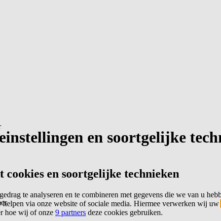
r
instellingen en soortgelijke tec
cookies en soortgelijke technieken
edrag te analyseren en te combineren met gegevens die we van u heb
er
 helpen via onze website of sociale media. Hiermee verwerken wij uw
er hoe wij of onze
9 partners
deze cookies gebruiken.