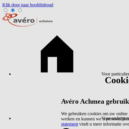
Klik door naar hoofdinhoud
Voor particulie
Cookie
Avéro Achmea gebruikt 
We gebruiken cookies om uw online g
Voor ondernem
werken en kunnen we u persoonlijker
statement
vindt u meer informatie ov