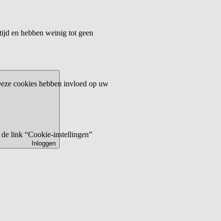
tijd en hebben weinig tot geen
 Deze cookies hebben invloed op uw
de link “Cookie-instellingen”
Inloggen