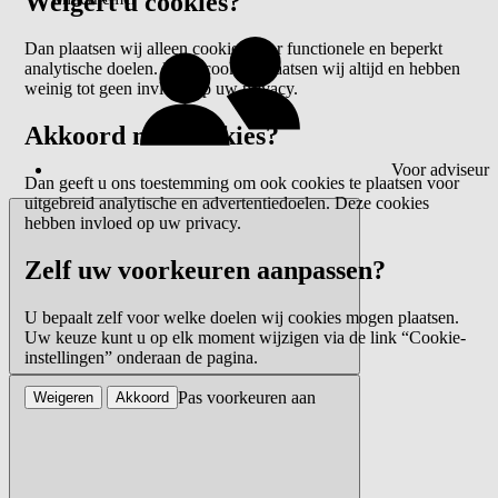
Weigert u cookies?
Dan plaatsen wij alleen cookies voor functionele en beperkt
analytische doelen. Deze cookies plaatsen wij altijd en hebben
weinig tot geen invloed op uw privacy.
Akkoord met cookies?
Voor adviseur
Dan geeft u ons toestemming om ook cookies te plaatsen voor
uitgebreid analytische en advertentiedoelen. Deze cookies
hebben invloed op uw privacy.
Zelf uw voorkeuren aanpassen?
U bepaalt zelf voor welke doelen wij cookies mogen plaatsen.
Uw keuze kunt u op elk moment wijzigen via de link “Cookie-
instellingen” onderaan de pagina.
Pas voorkeuren aan
Weigeren
Akkoord