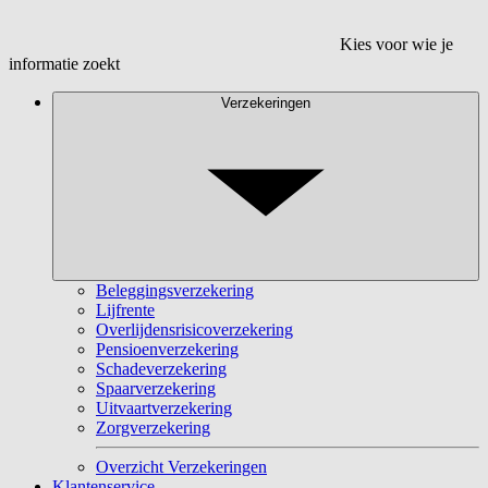
Kies voor wie je
informatie zoekt
Verzekeringen
Beleggingsverzekering
Lijfrente
Overlijdensrisicoverzekering
Pensioenverzekering
Schadeverzekering
Spaarverzekering
Uitvaartverzekering
Zorgverzekering
Overzicht Verzekeringen
Klantenservice