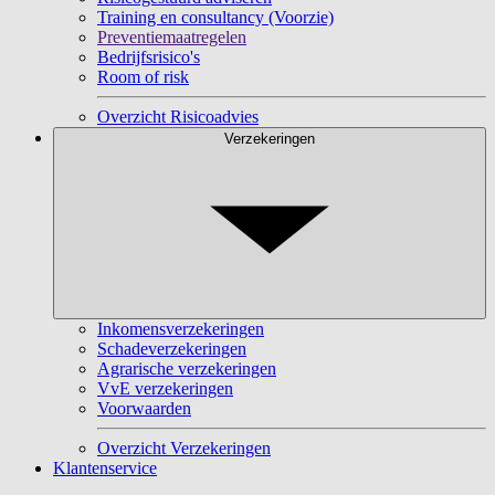
Training en consultancy (Voorzie)
Preventiemaatregelen
Bedrijfsrisico's
Room of risk
Overzicht Risicoadvies
Verzekeringen
Inkomensverzekeringen
Schadeverzekeringen
Agrarische verzekeringen
VvE verzekeringen
Voorwaarden
Overzicht Verzekeringen
Klantenservice