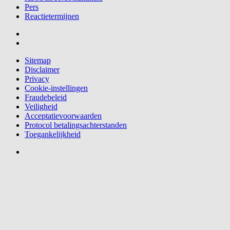
Pers
Reactietermijnen
Sitemap
Disclaimer
Privacy
Cookie-instellingen
Fraudebeleid
Veiligheid
Acceptatievoorwaarden
Protocol betalingsachterstanden
Toegankelijkheid