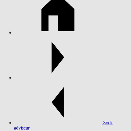
Zoek
adviseur