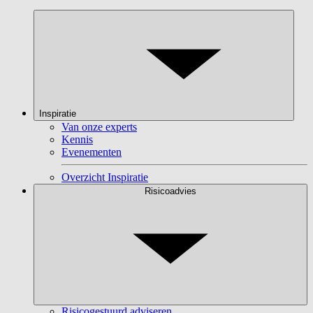
Inspiratie
Van onze experts
Kennis
Evenementen
Overzicht Inspiratie
Risicoadvies
Risicogestuurd adviseren