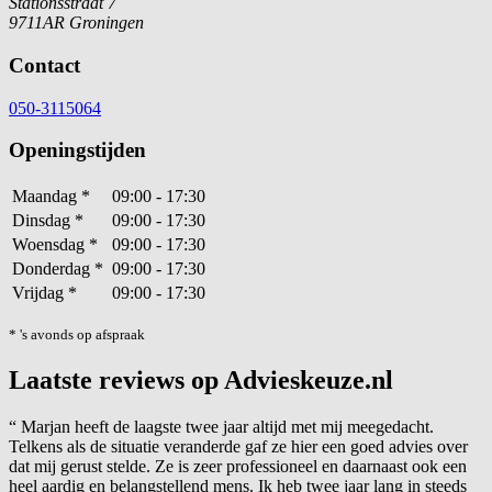
Stationsstraat 7
9711AR Groningen
Contact
050-3115064
Openingstijden
Maandag
*
09:00 - 17:30
Dinsdag
*
09:00 - 17:30
Woensdag
*
09:00 - 17:30
Donderdag
*
09:00 - 17:30
Vrijdag
*
09:00 - 17:30
* 's avonds op afspraak
Laatste reviews op Advieskeuze.nl
“
Marjan heeft de laagste twee jaar altijd met mij meegedacht.
Telkens als de situatie veranderde gaf ze hier een goed advies over
dat mij gerust stelde. Ze is zeer professioneel en daarnaast ook een
heel aardig en belangstellend mens. Ik heb twee jaar lang in steeds