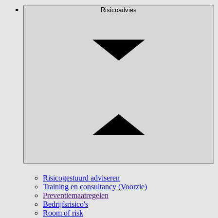
Risicoadvies
Risicogestuurd adviseren
Training en consultancy (Voorzie)
Preventiemaatregelen
Bedrijfsrisico's
Room of risk