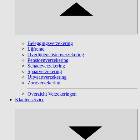
Beleggingsverzekering
Lijfrente
Overlijdensrisicoverzekering
Pensioenverzekering
Schadeverzekering
Spaarverzekering
Uitvaartverzekering
Zorgverzekering
Overzicht Verzekeringen
Klantenservice