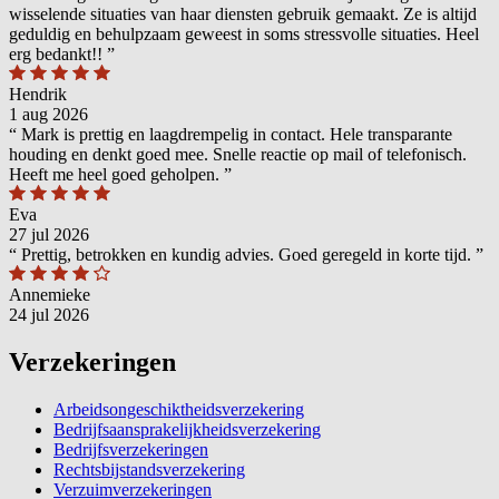
wisselende situaties van haar diensten gebruik gemaakt. Ze is altijd
geduldig en behulpzaam geweest in soms stressvolle situaties. Heel
erg bedankt!!
”
Hendrik
1 aug 2026
“
Mark is prettig en laagdrempelig in contact. Hele transparante
houding en denkt goed mee. Snelle reactie op mail of telefonisch.
Heeft me heel goed geholpen.
”
Eva
27 jul 2026
“
Prettig, betrokken en kundig advies. Goed geregeld in korte tijd.
”
Annemieke
24 jul 2026
Verzekeringen
Arbeidsongeschiktheidsverzekering
Bedrijfsaansprakelijkheidsverzekering
Bedrijfsverzekeringen
Rechtsbijstandsverzekering
Verzuimverzekeringen