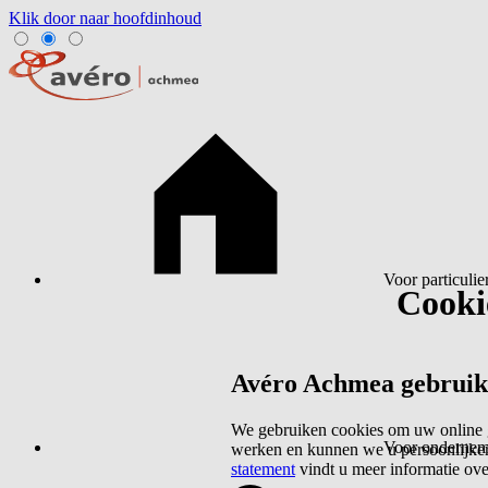
Klik door naar hoofdinhoud
Voor particulie
Cookie
Avéro Achmea gebruikt 
We gebruiken cookies om uw online g
Voor ondernem
werken en kunnen we u persoonlijker
statement
vindt u meer informatie ov