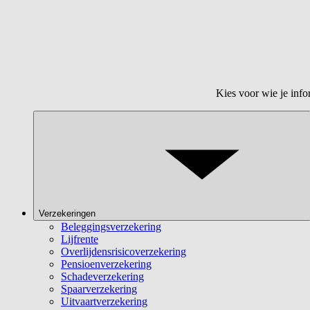
Kies voor wie je info
Verzekeringen
Beleggingsverzekering
Lijfrente
Overlijdensrisicoverzekering
Pensioenverzekering
Schadeverzekering
Spaarverzekering
Uitvaartverzekering