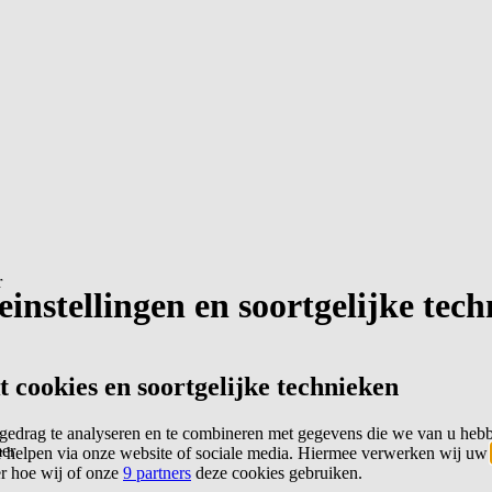
r
instellingen en soortgelijke tec
cookies en soortgelijke technieken
edrag te analyseren en te combineren met gegevens die we van u heb
er
 helpen via onze website of sociale media. Hiermee verwerken wij uw
er hoe wij of onze
9 partners
deze cookies gebruiken.