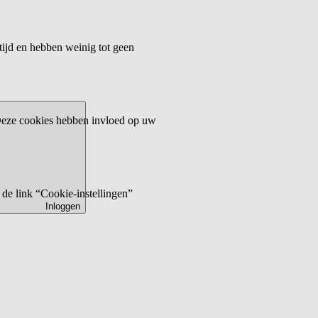
tijd en hebben weinig tot geen
 Deze cookies hebben invloed op uw
de link “Cookie-instellingen”
Inloggen