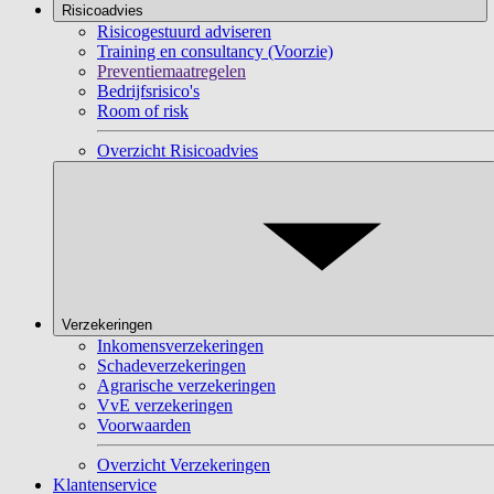
Risicoadvies
Risicogestuurd adviseren
Training en consultancy (Voorzie)
Preventiemaatregelen
Bedrijfsrisico's
Room of risk
Overzicht Risicoadvies
Verzekeringen
Inkomensverzekeringen
Schadeverzekeringen
Agrarische verzekeringen
VvE verzekeringen
Voorwaarden
Overzicht Verzekeringen
Klantenservice