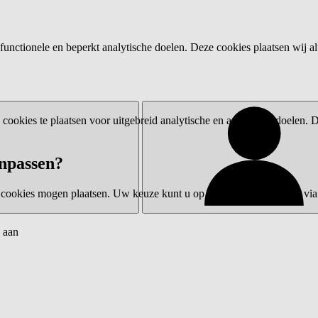
functionele en beperkt analytische doelen. Deze cookies plaatsen wij al
ookies te plaatsen voor uitgebreid analytische en advertentiedoelen.
npassen?
 cookies mogen plaatsen. Uw keuze kunt u op elk moment wijzigen via 
 aan