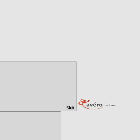
Sluit