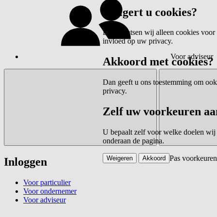
Weigert u cookies?
Dan plaatsen wij alleen cookies voor 
invloed op uw privacy.
Voor adviseur
Akkoord met cookies?
Dan geeft u ons toestemming om ook c
privacy.
Zelf uw voorkeuren aa
U bepaalt zelf voor welke doelen wij
onderaan de pagina.
Pas voorkeuren
Weigeren
Akkoord
Inloggen
Voor particulier
Voor ondernemer
Voor adviseur