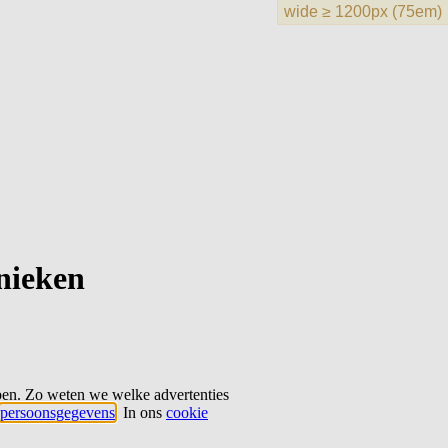
hnieken
ben. Zo weten we welke advertenties
persoonsgegevens
. In ons
cookie