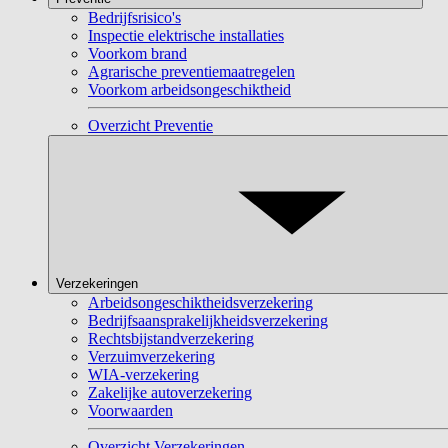
Bedrijfsrisico's
Inspectie elektrische installaties
Voorkom brand
Agrarische preventiemaatregelen
Voorkom arbeidsongeschiktheid
Overzicht Preventie
Verzekeringen
Arbeidsongeschiktheidsverzekering
Bedrijfsaansprakelijkheidsverzekering
Rechtsbijstandverzekering
Verzuimverzekering
WIA-verzekering
Zakelijke autoverzekering
Voorwaarden
Overzicht Verzekeringen