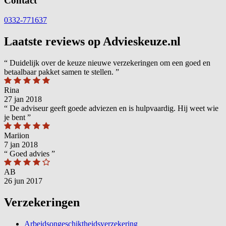
Contact
0332-771637
Laatste reviews op Advieskeuze.nl
“
Duidelijk over de keuze nieuwe verzekeringen om een goed en
betaalbaar pakket samen te stellen.
”
Rina
27 jan 2018
“
De adviseur geeft goede adviezen en is hulpvaardig. Hij weet wie
je bent
”
Mariion
7 jan 2018
“
Goed advies
”
AB
26 jun 2017
Verzekeringen
Arbeidsongeschiktheidsverzekering