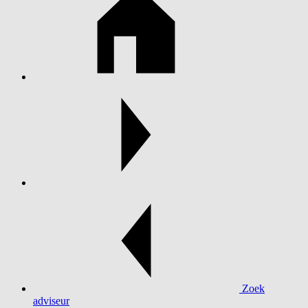
Zoek
adviseur