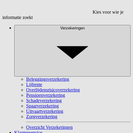
Kies voor wie je
informatie zoekt
Verzekeringen
Beleggingsverzekering
Lijfrente
Overlijdensrisicoverzekering
Pensioenverzekering
Schadeverzekering
Spaarverzekering
Uitvaartverzekering
Zorgverzekering
Overzicht Verzekeringen
Klantenservice