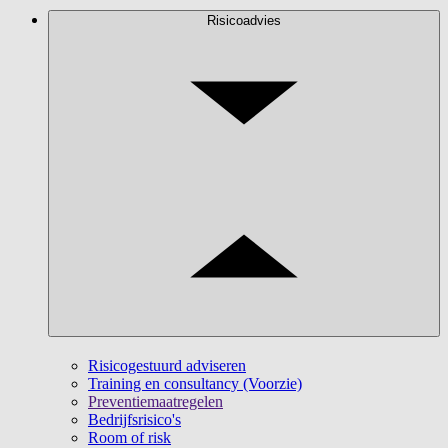
Risicoadvies
Risicogestuurd adviseren
Training en consultancy (Voorzie)
Preventiemaatregelen
Bedrijfsrisico's
Room of risk