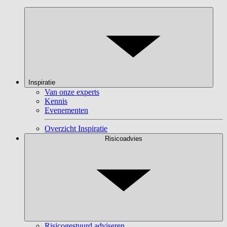
Inspiratie
Van onze experts
Kennis
Evenementen
Overzicht Inspiratie
Risicoadvies
Risicogestuurd adviseren