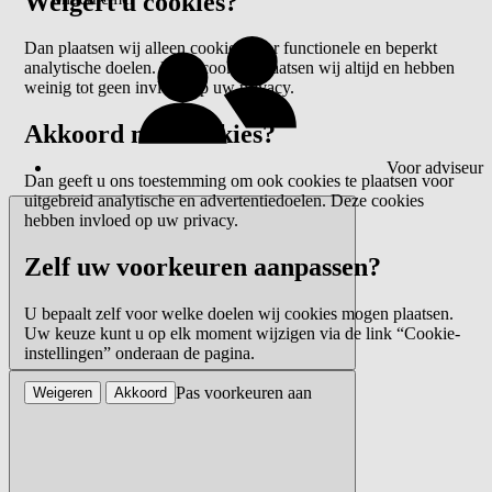
Weigert u cookies?
Dan plaatsen wij alleen cookies voor functionele en beperkt
analytische doelen. Deze cookies plaatsen wij altijd en hebben
weinig tot geen invloed op uw privacy.
Akkoord met cookies?
Voor adviseur
Dan geeft u ons toestemming om ook cookies te plaatsen voor
uitgebreid analytische en advertentiedoelen. Deze cookies
hebben invloed op uw privacy.
Zelf uw voorkeuren aanpassen?
U bepaalt zelf voor welke doelen wij cookies mogen plaatsen.
Uw keuze kunt u op elk moment wijzigen via de link “Cookie-
instellingen” onderaan de pagina.
Pas voorkeuren aan
Weigeren
Akkoord