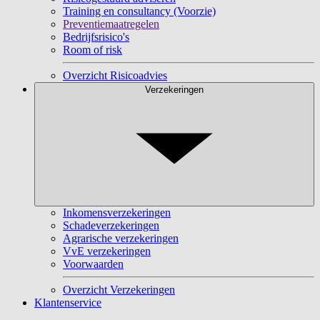
Training en consultancy (Voorzie)
Preventiemaatregelen
Bedrijfsrisico's
Room of risk
Overzicht Risicoadvies
Verzekeringen
Inkomensverzekeringen
Schadeverzekeringen
Agrarische verzekeringen
VvE verzekeringen
Voorwaarden
Overzicht Verzekeringen
Klantenservice