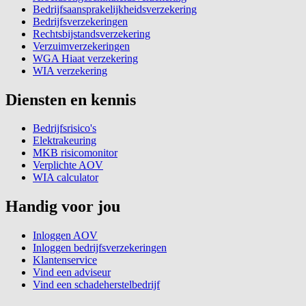
Bedrijfsaansprakelijkheidsverzekering
Bedrijfsverzekeringen
Rechtsbijstandsverzekering
Verzuimverzekeringen
WGA Hiaat verzekering
WIA verzekering
Diensten en kennis
Bedrijfsrisico's
Elektrakeuring
MKB risicomonitor
Verplichte AOV
WIA calculator
Handig voor jou
Inloggen AOV
Inloggen bedrijfsverzekeringen
Klantenservice
Vind een adviseur
Vind een schadeherstelbedrijf