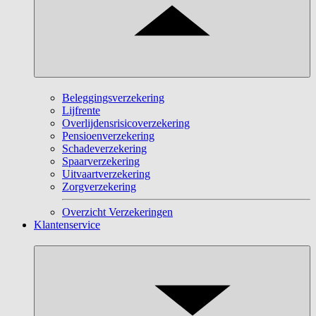
Beleggingsverzekering
Lijfrente
Overlijdensrisicoverzekering
Pensioenverzekering
Schadeverzekering
Spaarverzekering
Uitvaartverzekering
Zorgverzekering
Overzicht Verzekeringen
Klantenservice