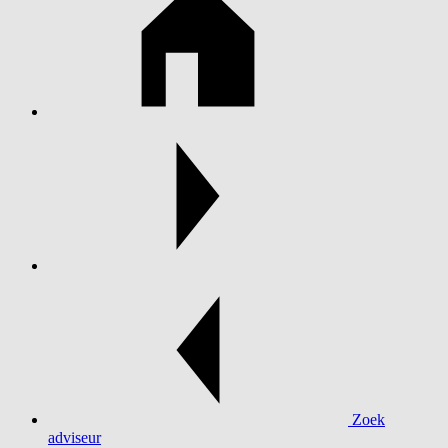
Zoek
adviseur