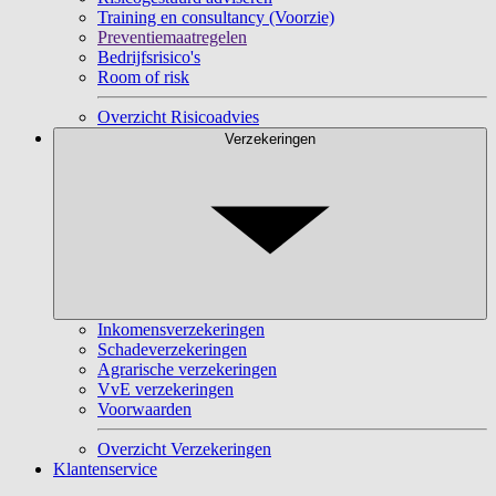
Training en consultancy (Voorzie)
Preventiemaatregelen
Bedrijfsrisico's
Room of risk
Overzicht Risicoadvies
Verzekeringen
Inkomensverzekeringen
Schadeverzekeringen
Agrarische verzekeringen
VvE verzekeringen
Voorwaarden
Overzicht Verzekeringen
Klantenservice