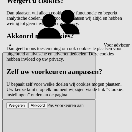
Weigert u cookies?
Dan plaatsen wij alleen cookies voor functionele en beperkt
analytische doelen. Deze cookies plaatsen wij altijd en hebben
weinig tot geen invloed op uw privacy.
Akkoord met cookies?
Voor adviseur
Dan geeft u ons toestemming om ook cookies te plaatsen voor
uitgebreid analytische en advertentiedoelen. Deze cookies
hebben invloed op uw privacy.
Zelf uw voorkeuren aanpassen?
U bepaalt zelf voor welke doelen wij cookies mogen plaatsen.
Uw keuze kunt u op elk moment wijzigen via de link “Cookie-
instellingen” onderaan de pagina.
Pas voorkeuren aan
Weigeren
Akkoord