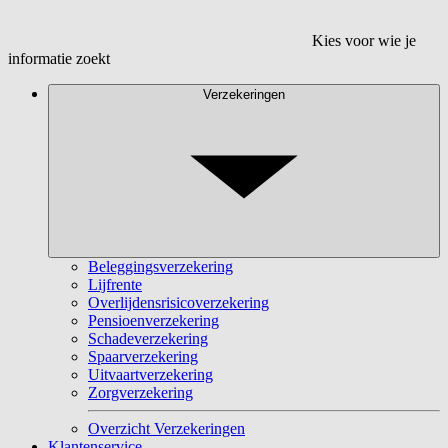
Kies voor wie je
informatie zoekt
Verzekeringen
Beleggingsverzekering
Lijfrente
Overlijdensrisicoverzekering
Pensioenverzekering
Schadeverzekering
Spaarverzekering
Uitvaartverzekering
Zorgverzekering
Overzicht Verzekeringen
Klantenservice