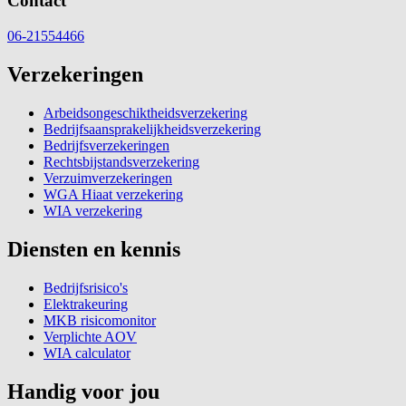
Contact
06-21554466
Verzekeringen
Arbeidsongeschiktheidsverzekering
Bedrijfsaansprakelijkheidsverzekering
Bedrijfsverzekeringen
Rechtsbijstandsverzekering
Verzuimverzekeringen
WGA Hiaat verzekering
WIA verzekering
Diensten en kennis
Bedrijfsrisico's
Elektrakeuring
MKB risicomonitor
Verplichte AOV
WIA calculator
Handig voor jou