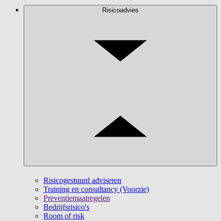
Risicoadvies
Risicogestuurd adviseren
Training en consultancy (Voorzie)
Preventiemaatregelen
Bedrijfsrisico's
Room of risk