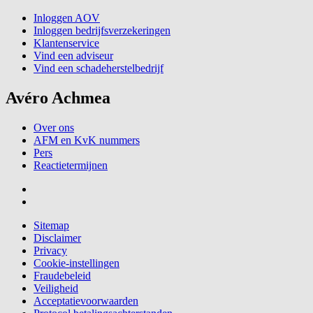
Inloggen AOV
Inloggen bedrijfsverzekeringen
Klantenservice
Vind een adviseur
Vind een schadeherstelbedrijf
Avéro Achmea
Over ons
AFM en KvK nummers
Pers
Reactietermijnen
Sitemap
Disclaimer
Privacy
Cookie-instellingen
Fraudebeleid
Veiligheid
Acceptatievoorwaarden