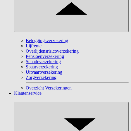
Beleggingsverzekering
Lijfrente
Overlijdensrisicoverzekering
Pensioenverzekering
Schadeverzekering
Spaarverzekering
Uitvaartverzekering
Zorgverzekering
Overzicht Verzekeringen
Klantenservice