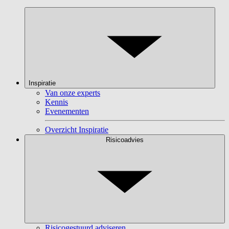
Inspiratie
Van onze experts
Kennis
Evenementen
Overzicht Inspiratie
Risicoadvies
Risicogestuurd adviseren