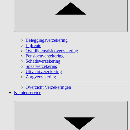
Beleggingsverzekering
Lijfrente
Overlijdensrisicoverzekering
Pensioenverzekering
Schadeverzekering
Spaarverzekering
Uitvaartverzekering
Zorgverzekering
Overzicht Verzekeringen
Klantenservice