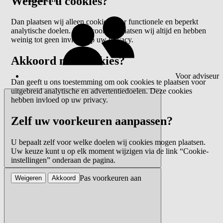
Weigert u cookies?
Dan plaatsen wij alleen cookies voor functionele en beperkt
analytische doelen. Deze cookies plaatsen wij altijd en hebben
weinig tot geen invloed op uw privacy.
Akkoord met cookies?
Voor adviseur
Dan geeft u ons toestemming om ook cookies te plaatsen voor
uitgebreid analytische en advertentiedoelen. Deze cookies
hebben invloed op uw privacy.
Zelf uw voorkeuren aanpassen?
U bepaalt zelf voor welke doelen wij cookies mogen plaatsen.
Uw keuze kunt u op elk moment wijzigen via de link “Cookie-
instellingen” onderaan de pagina.
Pas voorkeuren aan
Weigeren
Akkoord