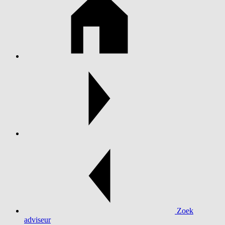
Zoek
adviseur