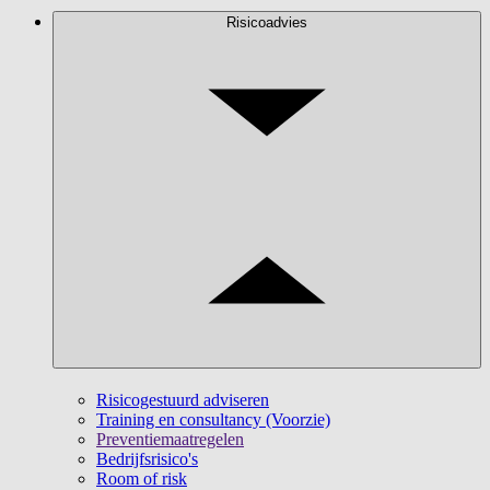
Risicoadvies
Risicogestuurd adviseren
Training en consultancy (Voorzie)
Preventiemaatregelen
Bedrijfsrisico's
Room of risk