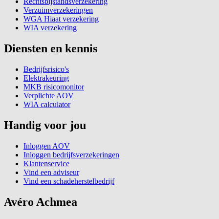
Rechtsbijstandsverzekering
Verzuimverzekeringen
WGA Hiaat verzekering
WIA verzekering
Diensten en kennis
Bedrijfsrisico's
Elektrakeuring
MKB risicomonitor
Verplichte AOV
WIA calculator
Handig voor jou
Inloggen AOV
Inloggen bedrijfsverzekeringen
Klantenservice
Vind een adviseur
Vind een schadeherstelbedrijf
Avéro Achmea