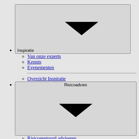
Inspiratie
Van onze experts
Kennis
Evenementen
Overzicht Inspiratie
Risicoadvies
Risicogestuurd adviseren