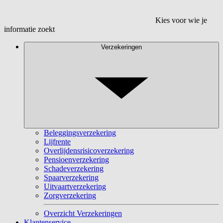
Kies voor wie je
informatie zoekt
Verzekeringen
Beleggingsverzekering
Lijfrente
Overlijdensrisicoverzekering
Pensioenverzekering
Schadeverzekering
Spaarverzekering
Uitvaartverzekering
Zorgverzekering
Overzicht Verzekeringen
Klantenservice