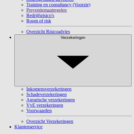
Training en consultancy (Voorzie)
Preventiemaatregelen
Bedrijfsrisico's
Room of risk
Overzicht Risicoadvies
Verzekeringen
Inkomensverzekeringen
Schadeverzekeringen
Agrarische verzekeringen
VvE verzekeringen
Voorwaarden
Overzicht Verzekeringen
Klantenservice