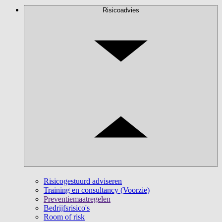
Risicoadvies
Risicogestuurd adviseren
Training en consultancy (Voorzie)
Preventiemaatregelen
Bedrijfsrisico's
Room of risk