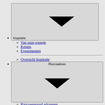
Inspiratie
Van onze experts
Kennis
Evenementen
Overzicht Inspiratie
Risicoadvies
Risicogestuurd adviseren