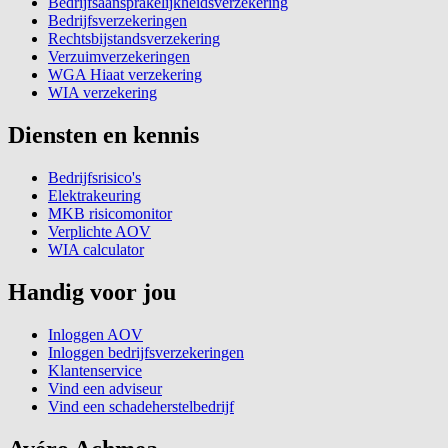
Bedrijfsaansprakelijkheidsverzekering
Bedrijfsverzekeringen
Rechtsbijstandsverzekering
Verzuimverzekeringen
WGA Hiaat verzekering
WIA verzekering
Diensten en kennis
Bedrijfsrisico's
Elektrakeuring
MKB risicomonitor
Verplichte AOV
WIA calculator
Handig voor jou
Inloggen AOV
Inloggen bedrijfsverzekeringen
Klantenservice
Vind een adviseur
Vind een schadeherstelbedrijf