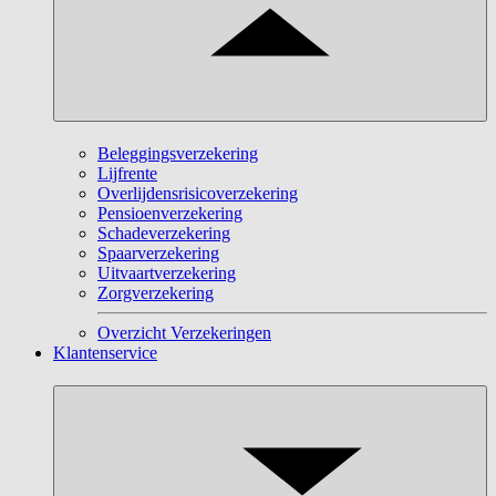
Beleggingsverzekering
Lijfrente
Overlijdensrisicoverzekering
Pensioenverzekering
Schadeverzekering
Spaarverzekering
Uitvaartverzekering
Zorgverzekering
Overzicht Verzekeringen
Klantenservice