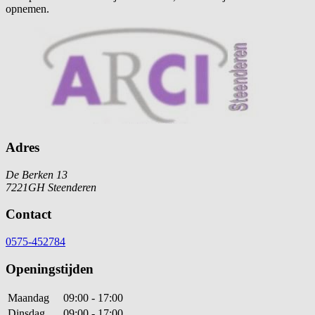
opnemen.
Adres
De Berken 13
7221GH Steenderen
Contact
0575-452784
Openingstijden
Maandag
09:00 - 17:00
Dinsdag
09:00 - 17:00