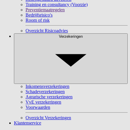
Training en consultancy (Voorzie)
Preventiemaatregelen
Bedrijfsrisico's
Room of risk
Overzicht Risicoadvies
Verzekeringen
Inkomensverzekeringen
Schadeverzekeringen
Agrarische verzekeringen
VvE verzekeringen
Voorwaarden
Overzicht Verzekeringen
Klantenservice