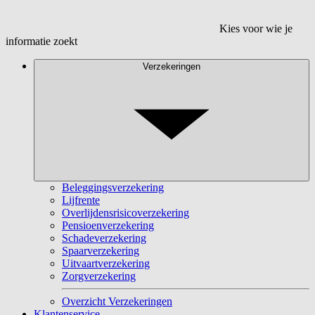
Kies voor wie je
informatie zoekt
Verzekeringen
Beleggingsverzekering
Lijfrente
Overlijdensrisicoverzekering
Pensioenverzekering
Schadeverzekering
Spaarverzekering
Uitvaartverzekering
Zorgverzekering
Overzicht Verzekeringen
Klantenservice