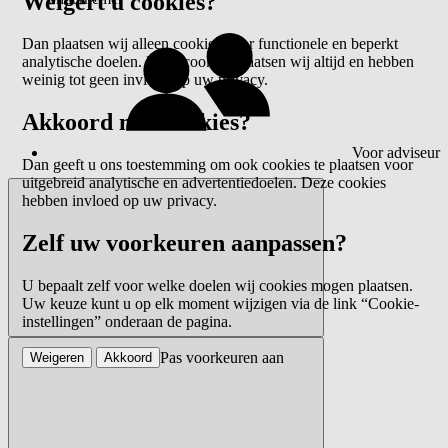
Weigert u cookies?
Dan plaatsen wij alleen cookies voor functionele en beperkt
analytische doelen. Deze cookies plaatsen wij altijd en hebben
weinig tot geen invloed op uw privacy.
Akkoord met cookies?
Voor adviseur
Dan geeft u ons toestemming om ook cookies te plaatsen voor
uitgebreid analytische en advertentiedoelen. Deze cookies
hebben invloed op uw privacy.
Zelf uw voorkeuren aanpassen?
U bepaalt zelf voor welke doelen wij cookies mogen plaatsen.
Uw keuze kunt u op elk moment wijzigen via de link “Cookie-
instellingen” onderaan de pagina.
Pas voorkeuren aan
Weigeren
Akkoord