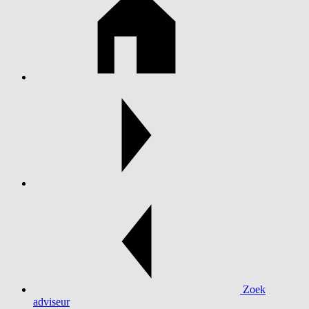
Zoek
adviseur