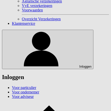
Agrarische verzekeringen
VvE verzekeringen
Voorwaarden
Overzicht Verzekeringen
Klantenservice
Inloggen
Inloggen
Voor particulier
Voor ondernemer
Voor adviseur