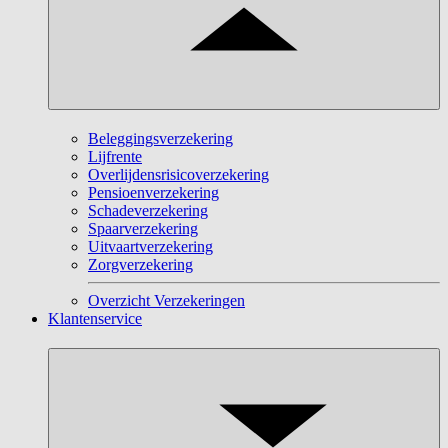
Beleggingsverzekering
Lijfrente
Overlijdensrisicoverzekering
Pensioenverzekering
Schadeverzekering
Spaarverzekering
Uitvaartverzekering
Zorgverzekering
Overzicht Verzekeringen
Klantenservice