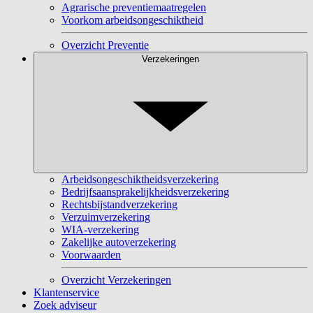
Agrarische preventiemaatregelen
Voorkom arbeidsongeschiktheid
Overzicht Preventie
Verzekeringen
Arbeidsongeschiktheidsverzekering
Bedrijfsaansprakelijkheidsverzekering
Rechtsbijstandverzekering
Verzuimverzekering
WIA-verzekering
Zakelijke autoverzekering
Voorwaarden
Overzicht Verzekeringen
Klantenservice
Zoek adviseur