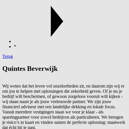
*
Terug
Quintes Beverwijk
Wij weten dat het leven vol onzekerheden zit, en daarom zijn wij er
om jou te helpen met oplossingen die zekerheid geven. Of je nu je
bedrijf wilt beschermen, of gewoon zorgeloos vooruit wilt kijken -
wij staan naast je als jouw vertrouwde partner. We zijn jouw
financieel adviseur met een landelijke dekking en lokale focus.
Vanuit meerdere vestigingen staan we voor je klaar - als
sparringpartner voor zowel bedrijven als particulieren. We brengen
je risico’s in kaart en vinden samen de perfecte oplossing: maatwerk
dat écht bij je past.