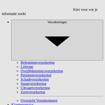
Kies voor wie je
informatie zoekt
Verzekeringen
Beleggingsverzekering
Lijfrente
Overlijdensrisicoverzekering
Pensioenverzekering
Schadeverzekering
Spaarverzekering
Uitvaartverzekering
Zorgverzekering
Overzicht Verzekeringen
Klantenservice