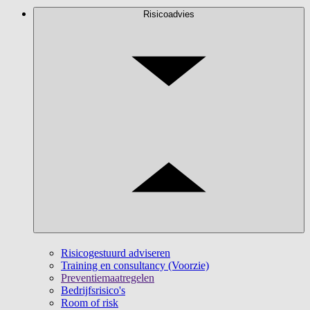
Risicoadvies
Risicogestuurd adviseren
Training en consultancy (Voorzie)
Preventiemaatregelen
Bedrijfsrisico's
Room of risk