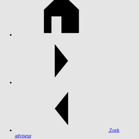
Zoek
adviseur