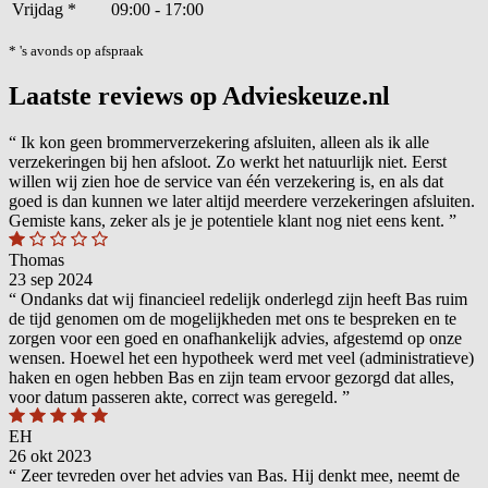
Vrijdag
*
09:00 - 17:00
* 's avonds op afspraak
Laatste reviews op Advieskeuze.nl
“
Ik kon geen brommerverzekering afsluiten, alleen als ik alle
verzekeringen bij hen afsloot. Zo werkt het natuurlijk niet. Eerst
willen wij zien hoe de service van één verzekering is, en als dat
goed is dan kunnen we later altijd meerdere verzekeringen afsluiten.
Gemiste kans, zeker als je je potentiele klant nog niet eens kent.
”
Thomas
23 sep 2024
“
Ondanks dat wij financieel redelijk onderlegd zijn heeft Bas ruim
de tijd genomen om de mogelijkheden met ons te bespreken en te
zorgen voor een goed en onafhankelijk advies, afgestemd op onze
wensen. Hoewel het een hypotheek werd met veel (administratieve)
haken en ogen hebben Bas en zijn team ervoor gezorgd dat alles,
voor datum passeren akte, correct was geregeld.
”
EH
26 okt 2023
“
Zeer tevreden over het advies van Bas. Hij denkt mee, neemt de