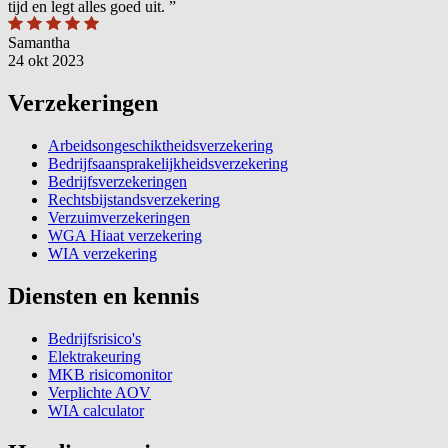
tijd en legt alles goed uit.
”
Samantha
24 okt 2023
Verzekeringen
Arbeidsongeschiktheidsverzekering
Bedrijfsaansprakelijkheidsverzekering
Bedrijfsverzekeringen
Rechtsbijstandsverzekering
Verzuimverzekeringen
WGA Hiaat verzekering
WIA verzekering
Diensten en kennis
Bedrijfsrisico's
Elektrakeuring
MKB risicomonitor
Verplichte AOV
WIA calculator