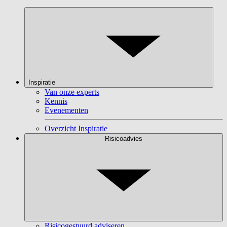
Inspiratie
Van onze experts
Kennis
Evenementen
Overzicht Inspiratie
Risicoadvies
Risicogestuurd adviseren