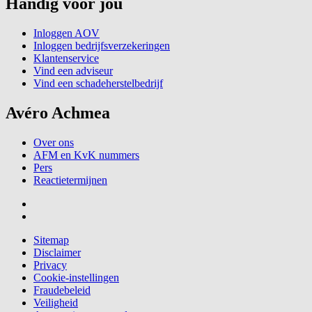
Handig voor jou
Inloggen AOV
Inloggen bedrijfsverzekeringen
Klantenservice
Vind een adviseur
Vind een schadeherstelbedrijf
Avéro Achmea
Over ons
AFM en KvK nummers
Pers
Reactietermijnen
Sitemap
Disclaimer
Privacy
Cookie-instellingen
Fraudebeleid
Veiligheid