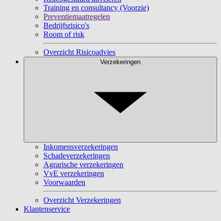
Training en consultancy (Voorzie)
Preventiemaatregelen
Bedrijfsrisico's
Room of risk
Overzicht Risicoadvies
Verzekeringen
Inkomensverzekeringen
Schadeverzekeringen
Agrarische verzekeringen
VvE verzekeringen
Voorwaarden
Overzicht Verzekeringen
Klantenservice