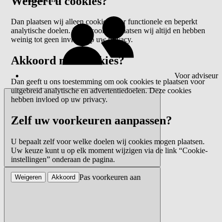
Weigert u cookies?
Dan plaatsen wij alleen cookies voor functionele en beperkt
analytische doelen. Deze cookies plaatsen wij altijd en hebben
weinig tot geen invloed op uw privacy.
Akkoord met cookies?
Voor adviseur
Dan geeft u ons toestemming om ook cookies te plaatsen voor
uitgebreid analytische en advertentiedoelen. Deze cookies
hebben invloed op uw privacy.
Zelf uw voorkeuren aanpassen?
U bepaalt zelf voor welke doelen wij cookies mogen plaatsen.
Uw keuze kunt u op elk moment wijzigen via de link “Cookie-
instellingen” onderaan de pagina.
Pas voorkeuren aan
Weigeren
Akkoord