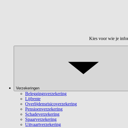
Kies voor wie je info
Verzekeringen
Beleggingsverzekering
Lijfrente
Overlijdensrisicoverzekering
Pensioenverzekering
Schadeverzekering
Spaarverzekering
Uitvaartverzekering