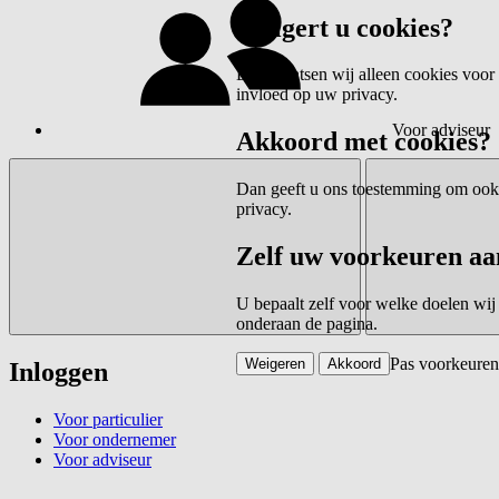
Weigert u cookies?
Dan plaatsen wij alleen cookies voor 
invloed op uw privacy.
Voor adviseur
Akkoord met cookies?
Dan geeft u ons toestemming om ook c
privacy.
Zelf uw voorkeuren aa
U bepaalt zelf voor welke doelen wij
onderaan de pagina.
Pas voorkeuren
Weigeren
Akkoord
Inloggen
Voor particulier
Voor ondernemer
Voor adviseur