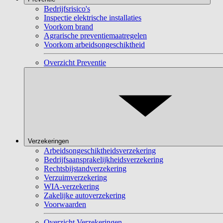
Bedrijfsrisico's
Inspectie elektrische installaties
Voorkom brand
Agrarische preventiemaatregelen
Voorkom arbeidsongeschiktheid
Overzicht Preventie
Verzekeringen
Arbeidsongeschiktheidsverzekering
Bedrijfsaansprakelijkheidsverzekering
Rechtsbijstandverzekering
Verzuimverzekering
WIA-verzekering
Zakelijke autoverzekering
Voorwaarden
Overzicht Verzekeringen