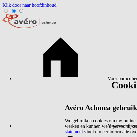
Klik door naar hoofdinhoud
Voor particulie
Cookie
Avéro Achmea gebruikt 
We gebruiken cookies om uw online g
Voor ondernem
werken en kunnen we u persoonlijker
statement
vindt u meer informatie ov