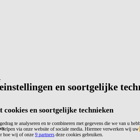
r
instellingen en soortgelijke tec
cookies en soortgelijke technieken
edrag te analyseren en te combineren met gegevens die we van u heb
er
 helpen via onze website of sociale media. Hiermee verwerken wij uw
er hoe wij of onze
9 partners
deze cookies gebruiken.