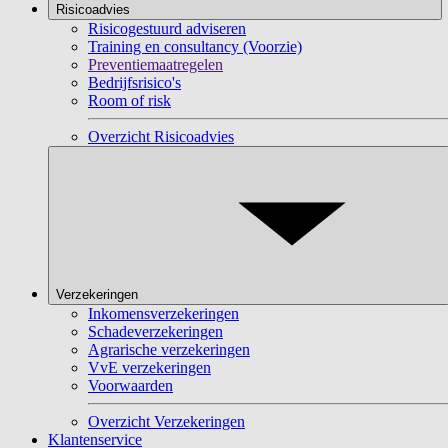
Risicoadvies
Risicogestuurd adviseren
Training en consultancy (Voorzie)
Preventiemaatregelen
Bedrijfsrisico's
Room of risk
Overzicht Risicoadvies
Verzekeringen
Inkomensverzekeringen
Schadeverzekeringen
Agrarische verzekeringen
VvE verzekeringen
Voorwaarden
Overzicht Verzekeringen
Klantenservice