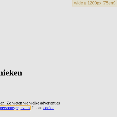
hnieken
ben. Zo weten we welke advertenties
persoonsgegevens
. In ons
cookie