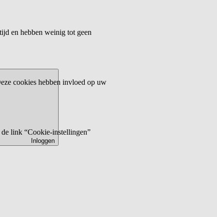
tijd en hebben weinig tot geen
 Deze cookies hebben invloed op uw
de link “Cookie-instellingen”
Inloggen