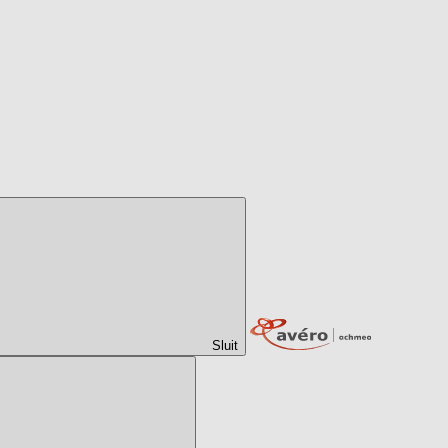
Sluit