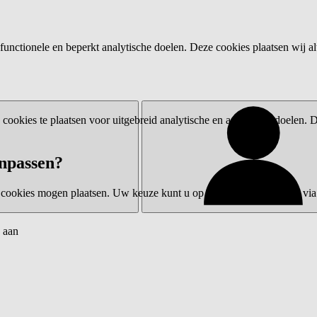
functionele en beperkt analytische doelen. Deze cookies plaatsen wij al
ookies te plaatsen voor uitgebreid analytische en advertentiedoelen.
npassen?
 cookies mogen plaatsen. Uw keuze kunt u op elk moment wijzigen via 
 aan