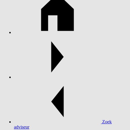
Zoek
adviseur