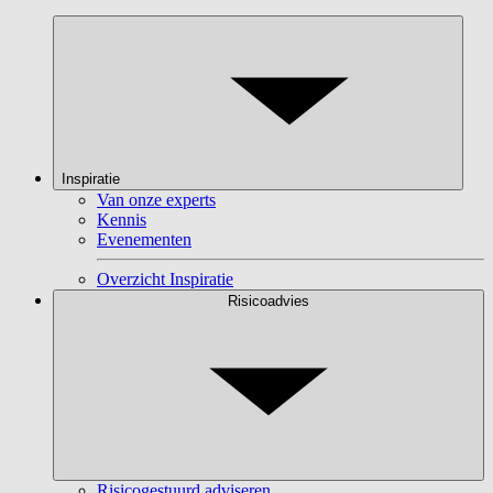
Inspiratie
Van onze experts
Kennis
Evenementen
Overzicht Inspiratie
Risicoadvies
Risicogestuurd adviseren