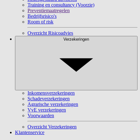
Training en consultancy (Voorzie)
Preventiemaatregelen
Bedrijfsrisico's
Room of risk
Overzicht Risicoadvies
Verzekeringen
Inkomensverzekeringen
Schadeverzekeringen
Agrarische verzekeringen
VvE verzekeringen
Voorwaarden
Overzicht Verzekeringen
Klantenservice