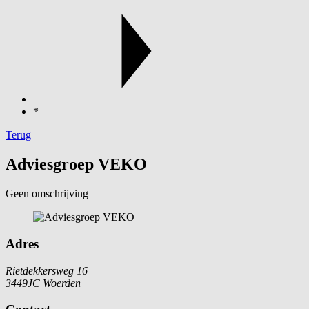
*
Terug
Adviesgroep VEKO
Geen omschrijving
Adres
Rietdekkersweg 16
3449JC Woerden