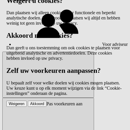
Weigert u cookies?
Dan plaatsen wij alleen cookies voor functionele en beperkt
analytische doelen. Deze cookies plaatsen wij altijd en hebben
weinig tot geen invloed op uw privacy.
Akkoord met cookies?
Voor adviseur
Dan geeft u ons toestemming om ook cookies te plaatsen voor
uitgebreid analytische en advertentiedoelen. Deze cookies
hebben invloed op uw privacy.
Zelf uw voorkeuren aanpassen?
U bepaalt zelf voor welke doelen wij cookies mogen plaatsen.
Uw keuze kunt u op elk moment wijzigen via de link “Cookie-
instellingen” onderaan de pagina.
Pas voorkeuren aan
Weigeren
Akkoord