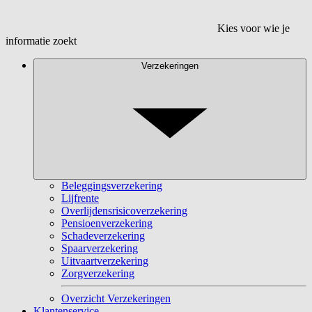
Kies voor wie je
informatie zoekt
Verzekeringen
Beleggingsverzekering
Lijfrente
Overlijdensrisicoverzekering
Pensioenverzekering
Schadeverzekering
Spaarverzekering
Uitvaartverzekering
Zorgverzekering
Overzicht Verzekeringen
Klantenservice