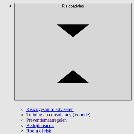
Risicoadvies
Risicogestuurd adviseren
Training en consultancy (Voorzie)
Preventiemaatregelen
Bedrijfsrisico's
Room of risk