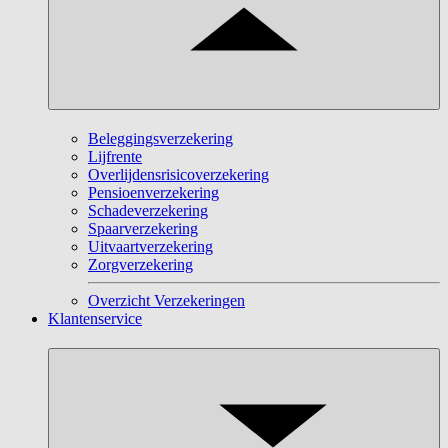
Beleggingsverzekering
Lijfrente
Overlijdensrisicoverzekering
Pensioenverzekering
Schadeverzekering
Spaarverzekering
Uitvaartverzekering
Zorgverzekering
Overzicht Verzekeringen
Klantenservice