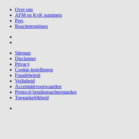
Over ons
AFM en KvK nummers
Pers
Reactietermijnen
Sitemap
Disclaimer
Privacy
Cookie-instellingen
Fraudebeleid
Veiligheid
Acceptatievoorwaarden
Protocol betalingsachterstanden
Toegankelijkheid