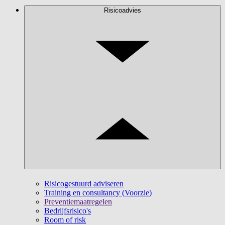
Risicoadvies
Risicogestuurd adviseren
Training en consultancy (Voorzie)
Preventiemaatregelen
Bedrijfsrisico's
Room of risk