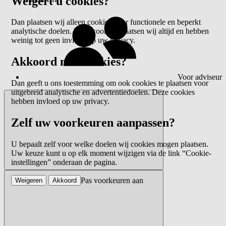
Weigert u cookies?
Dan plaatsen wij alleen cookies voor functionele en beperkt
analytische doelen. Deze cookies plaatsen wij altijd en hebben
weinig tot geen invloed op uw privacy.
Akkoord met cookies?
Voor adviseur
Dan geeft u ons toestemming om ook cookies te plaatsen voor
uitgebreid analytische en advertentiedoelen. Deze cookies
hebben invloed op uw privacy.
Zelf uw voorkeuren aanpassen?
U bepaalt zelf voor welke doelen wij cookies mogen plaatsen.
Uw keuze kunt u op elk moment wijzigen via de link “Cookie-
instellingen” onderaan de pagina.
Pas voorkeuren aan
Weigeren
Akkoord