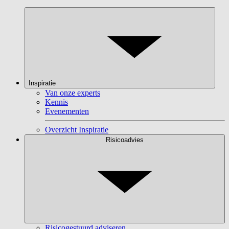
Inspiratie
Van onze experts
Kennis
Evenementen
Overzicht Inspiratie
Risicoadvies
Risicogestuurd adviseren