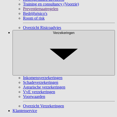
Training en consultancy (Voorzie)
Preventiemaatregelen
Bedrijfsrisico's
Room of risk
Overzicht Risicoadvies
Verzekeringen
Inkomensverzekeringen
Schadeverzekeringen
Agrarische verzekeringen
VvE verzekeringen
Voorwaarden
Overzicht Verzekeringen
Klantenservice