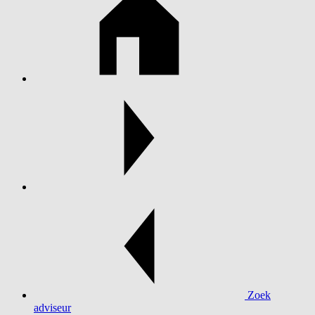
Zoek
adviseur