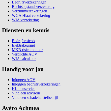
Bedrijfsverzekeringen
Rechtsbijstandsverzekering
Verzuimverzekeringen
WGA Hiaat verzekering
WIA verzekering
Diensten en kennis
Bedrijfsrisico's
Elektrakeuring
MKB risicomonitor
Verplichte AOV
WIA calculator
Handig voor jou
Inloggen AOV
Inloggen bedrijfsverzekeringen
Klantenservice
Vind een adviseur
Vind een schadeherstelbedrijf
Avéro Achmea