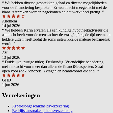
“
Wij hebben diverse gesprekken gehad en diverse mogelijkheden
voor de financiering besproken. Er wordt echt meegedacht met de
klant. Afspraken worden nagekomen en dat werkt heel prettig.
”
Anoniem
14 jul 2026
“
We hebben Karin ervaren als een kundige hypotheekadviseur die
aandacht heeft voor de mens achter de vraag/cijfers, de tijd neemt en
heldere uitleg geeft zodat de soms ingewikkelde materie begrijpelijk
wordt.
”
AV
13 jul 2026
“
Duidelijke, rustige uitleg. Deskundig. Vriendelijke benadering,
met aandacht voor meer dan alleen de financiële aspecten. Staat
open voor (ook "onozele") vragen en beantwoordt die snel.
”
GHD
1 jun 2026
Verzekeringen
Arbeidsongeschiktheidsverzekering
Bedrijfsaansprakelijkheidsverzekering