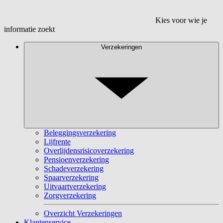
Kies voor wie je
informatie zoekt
Verzekeringen
Beleggingsverzekering
Lijfrente
Overlijdensrisicoverzekering
Pensioenverzekering
Schadeverzekering
Spaarverzekering
Uitvaartverzekering
Zorgverzekering
Overzicht Verzekeringen
Klantenservice