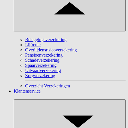
Beleggingsverzekering
Lijfrente
Overlijdensrisicoverzekering
Pensioenverzekering
Schadeverzekering
Spaarverzekering
Uitvaartverzekering
Zorgverzekering
Overzicht Verzekeringen
Klantenservice