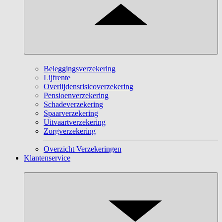
Beleggingsverzekering
Lijfrente
Overlijdensrisicoverzekering
Pensioenverzekering
Schadeverzekering
Spaarverzekering
Uitvaartverzekering
Zorgverzekering
Overzicht Verzekeringen
Klantenservice