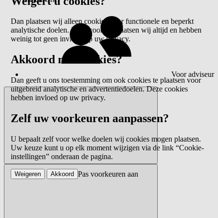
Weigert u cookies?
Dan plaatsen wij alleen cookies voor functionele en beperkt
analytische doelen. Deze cookies plaatsen wij altijd en hebben
weinig tot geen invloed op uw privacy.
Akkoord met cookies?
Voor adviseur
Dan geeft u ons toestemming om ook cookies te plaatsen voor
uitgebreid analytische en advertentiedoelen. Deze cookies
hebben invloed op uw privacy.
Zelf uw voorkeuren aanpassen?
U bepaalt zelf voor welke doelen wij cookies mogen plaatsen.
Uw keuze kunt u op elk moment wijzigen via de link “Cookie-
instellingen” onderaan de pagina.
Pas voorkeuren aan
Weigeren
Akkoord