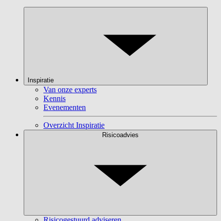
Inspiratie
Van onze experts
Kennis
Evenementen
Overzicht Inspiratie
Risicoadvies
Risicogestuurd adviseren