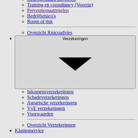
Training en consultancy (Voorzie)
Preventiemaatregelen
Bedrijfsrisico's
Room of risk
Overzicht Risicoadvies
Verzekeringen
Inkomensverzekeringen
Schadeverzekeringen
Agrarische verzekeringen
VvE verzekeringen
Voorwaarden
Overzicht Verzekeringen
Klantenservice