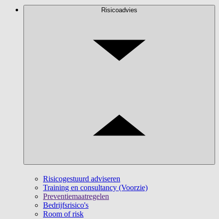
Risicoadvies
Risicogestuurd adviseren
Training en consultancy (Voorzie)
Preventiemaatregelen
Bedrijfsrisico's
Room of risk