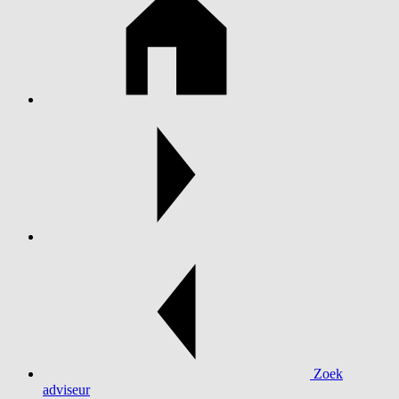
Zoek
adviseur