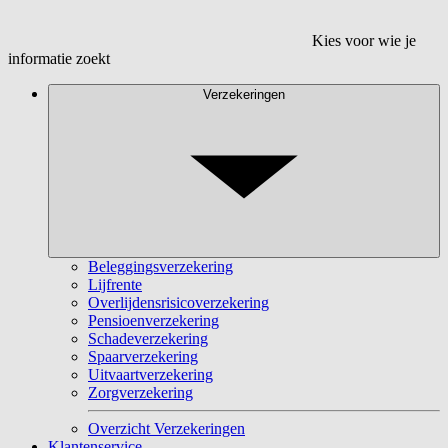
Kies voor wie je
informatie zoekt
Verzekeringen
Beleggingsverzekering
Lijfrente
Overlijdensrisicoverzekering
Pensioenverzekering
Schadeverzekering
Spaarverzekering
Uitvaartverzekering
Zorgverzekering
Overzicht Verzekeringen
Klantenservice