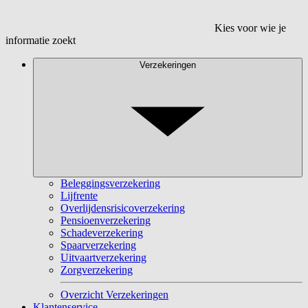
Kies voor wie je
informatie zoekt
Verzekeringen
Beleggingsverzekering
Lijfrente
Overlijdensrisicoverzekering
Pensioenverzekering
Schadeverzekering
Spaarverzekering
Uitvaartverzekering
Zorgverzekering
Overzicht Verzekeringen
Klantenservice