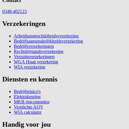
Contact
0348-402123
Verzekeringen
Arbeidsongeschiktheidsverzekering
Bedrijfsaansprakelijkheidsverzekering
Bedrijfsverzekeringen
Rechtsbijstandsverzekering
Verzuimverzekeringen
WGA Hiaat verzekering
WIA verzekering
Diensten en kennis
Bedrijfsrisico's
Elektrakeuring
MKB risicomonitor
Verplichte AOV
WIA calculator
Handig voor jou