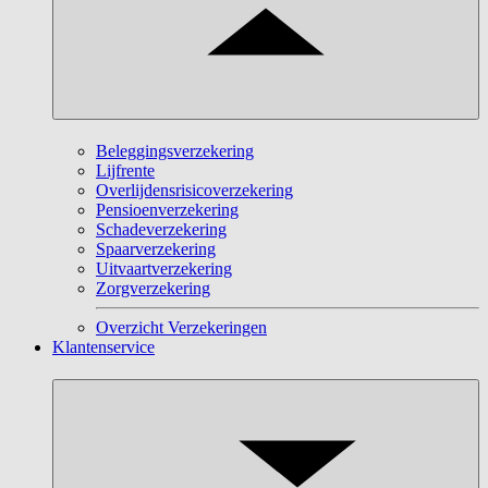
Beleggingsverzekering
Lijfrente
Overlijdensrisicoverzekering
Pensioenverzekering
Schadeverzekering
Spaarverzekering
Uitvaartverzekering
Zorgverzekering
Overzicht Verzekeringen
Klantenservice