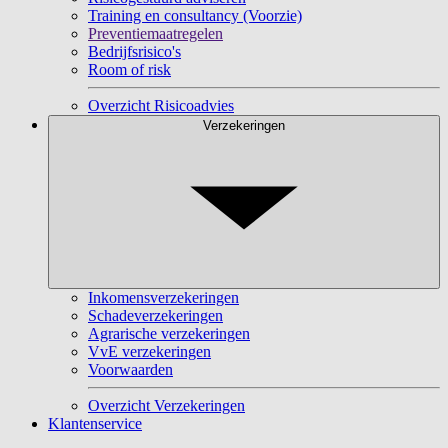
Training en consultancy (Voorzie)
Preventiemaatregelen
Bedrijfsrisico's
Room of risk
Overzicht Risicoadvies
Verzekeringen
Inkomensverzekeringen
Schadeverzekeringen
Agrarische verzekeringen
VvE verzekeringen
Voorwaarden
Overzicht Verzekeringen
Klantenservice