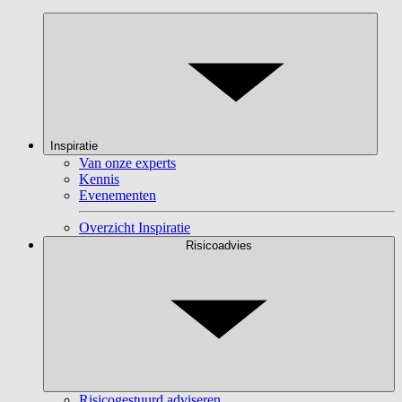
Inspiratie
Van onze experts
Kennis
Evenementen
Overzicht Inspiratie
Risicoadvies
Risicogestuurd adviseren