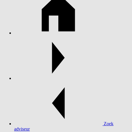
Zoek
adviseur