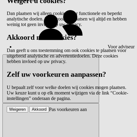
Weigert u cookies?
Dan plaatsen wij alleen cookies voor functionele en beperkt
analytische doelen. Deze cookies plaatsen wij altijd en hebben
weinig tot geen invloed op uw privacy.
Akkoord met cookies?
Voor adviseur
Dan geeft u ons toestemming om ook cookies te plaatsen voor
uitgebreid analytische en advertentiedoelen. Deze cookies
hebben invloed op uw privacy.
Zelf uw voorkeuren aanpassen?
U bepaalt zelf voor welke doelen wij cookies mogen plaatsen.
Uw keuze kunt u op elk moment wijzigen via de link “Cookie-
instellingen” onderaan de pagina.
Pas voorkeuren aan
Weigeren
Akkoord