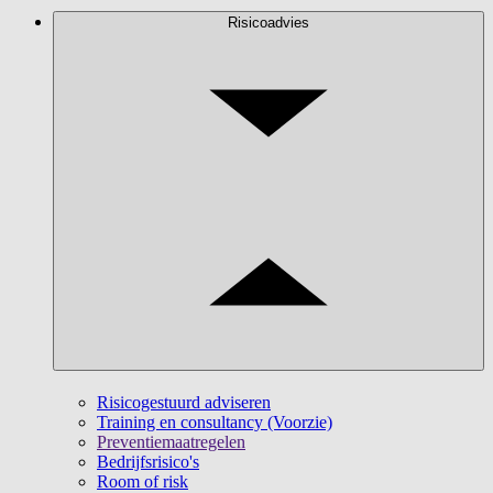
Risicoadvies
Risicogestuurd adviseren
Training en consultancy (Voorzie)
Preventiemaatregelen
Bedrijfsrisico's
Room of risk