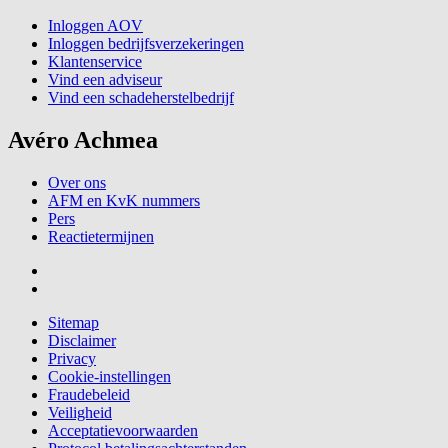
Inloggen AOV
Inloggen bedrijfsverzekeringen
Klantenservice
Vind een adviseur
Vind een schadeherstelbedrijf
Avéro Achmea
Over ons
AFM en KvK nummers
Pers
Reactietermijnen
Sitemap
Disclaimer
Privacy
Cookie-instellingen
Fraudebeleid
Veiligheid
Acceptatievoorwaarden