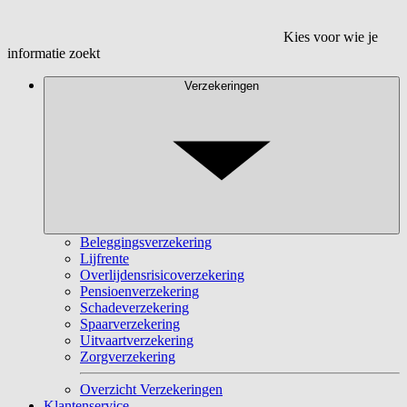
Kies voor wie je
informatie zoekt
Verzekeringen
Beleggingsverzekering
Lijfrente
Overlijdensrisicoverzekering
Pensioenverzekering
Schadeverzekering
Spaarverzekering
Uitvaartverzekering
Zorgverzekering
Overzicht Verzekeringen
Klantenservice