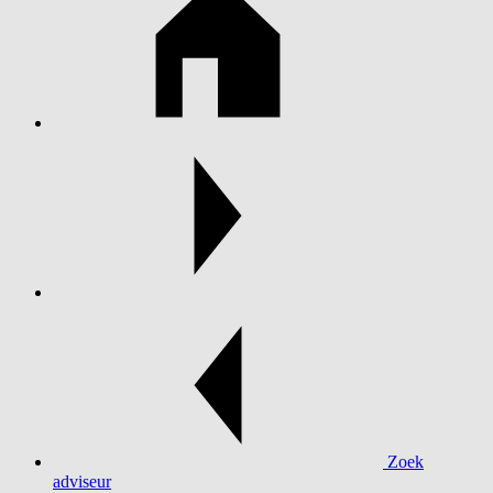
Zoek
adviseur