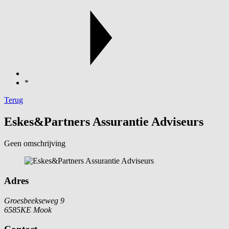
*
Terug
Eskes&Partners Assurantie Adviseurs
Geen omschrijving
Adres
Groesbeekseweg 9
6585KE Mook