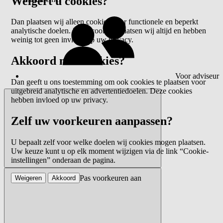
Weigert u cookies?
Dan plaatsen wij alleen cookies voor functionele en beperkt
analytische doelen. Deze cookies plaatsen wij altijd en hebben
weinig tot geen invloed op uw privacy.
Akkoord met cookies?
Voor adviseur
Dan geeft u ons toestemming om ook cookies te plaatsen voor
uitgebreid analytische en advertentiedoelen. Deze cookies
hebben invloed op uw privacy.
Zelf uw voorkeuren aanpassen?
U bepaalt zelf voor welke doelen wij cookies mogen plaatsen.
Uw keuze kunt u op elk moment wijzigen via de link “Cookie-
instellingen” onderaan de pagina.
Pas voorkeuren aan
Weigeren
Akkoord