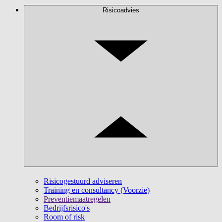
Risicoadvies
Risicogestuurd adviseren
Training en consultancy (Voorzie)
Preventiemaatregelen
Bedrijfsrisico's
Room of risk