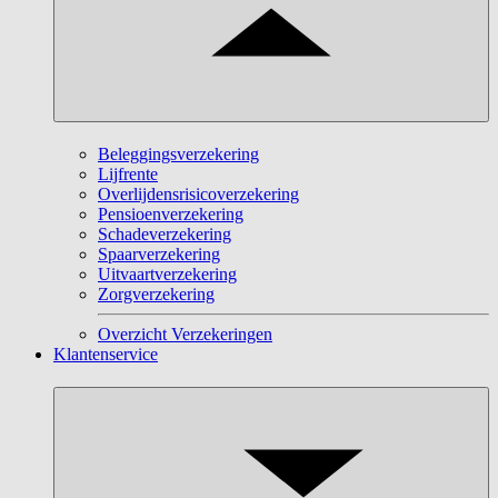
Beleggingsverzekering
Lijfrente
Overlijdensrisicoverzekering
Pensioenverzekering
Schadeverzekering
Spaarverzekering
Uitvaartverzekering
Zorgverzekering
Overzicht Verzekeringen
Klantenservice