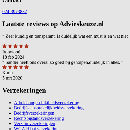
Contact
024-3973837
Laatste reviews op Advieskeuze.nl
“
Zeer kundig en transparant. Is duidelijk wat een must is en wat niet
”
Ironwood
18 feb 2024
“
Sander heeft ons overal zo goed bij geholpen,duidelijk in alles.
”
Karin
5 mrt 2020
Verzekeringen
Arbeidsongeschiktheidsverzekering
Bedrijfsaansprakelijkheidsverzekering
Bedrijfsverzekeringen
Rechtsbijstandsverzekering
Verzuimverzekeringen
WGA Hiaat verzekering