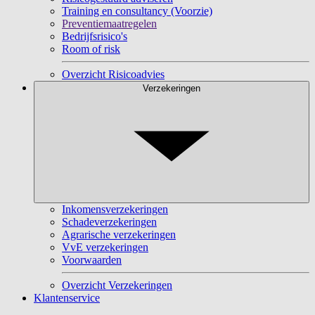
Training en consultancy (Voorzie)
Preventiemaatregelen
Bedrijfsrisico's
Room of risk
Overzicht Risicoadvies
Verzekeringen
Inkomensverzekeringen
Schadeverzekeringen
Agrarische verzekeringen
VvE verzekeringen
Voorwaarden
Overzicht Verzekeringen
Klantenservice