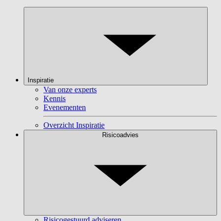
Inspiratie
Van onze experts
Kennis
Evenementen
Overzicht Inspiratie
Risicoadvies
Risicogestuurd adviseren