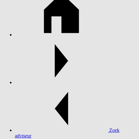
Zoek
adviseur