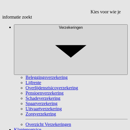
Kies voor wie je
informatie zoekt
Verzekeringen
Beleggingsverzekering
Lijfrente
Overlijdensrisicoverzekering
Pensioenverzekering
Schadeverzekering
Spaarverzekering
Uitvaartverzekering
Zorgverzekering
Overzicht Verzekeringen
Klantenservice