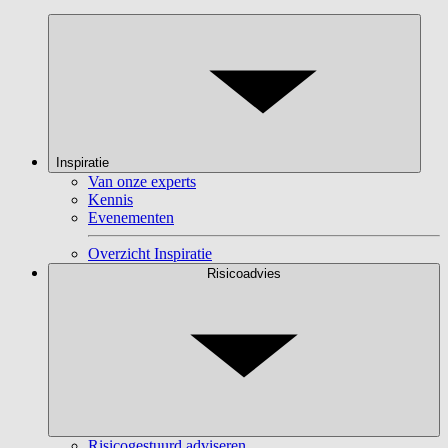
Inspiratie
Van onze experts
Kennis
Evenementen
Overzicht Inspiratie
Risicoadvies
Risicogestuurd adviseren