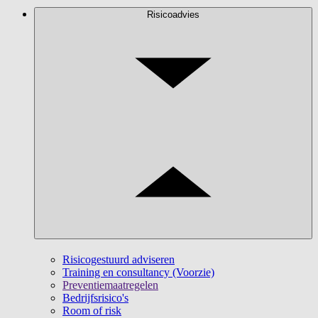
Risicoadvies
Risicogestuurd adviseren
Training en consultancy (Voorzie)
Preventiemaatregelen
Bedrijfsrisico's
Room of risk