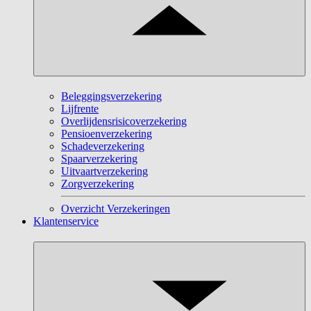
Beleggingsverzekering
Lijfrente
Overlijdensrisicoverzekering
Pensioenverzekering
Schadeverzekering
Spaarverzekering
Uitvaartverzekering
Zorgverzekering
Overzicht Verzekeringen
Klantenservice