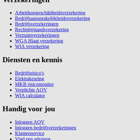
Arbeidsongeschiktheidsverzekering
Bedrijfsaansprakelijkheidsverzekering
Bedrijfsverzekeringen
Rechtsbijstandsverzekering
Verzuimverzekeringen
WGA Hiaat verzekering
WIA verzekering
Diensten en kennis
Bedrijfsrisico's
Elektrakeuring
MKB risicomonitor
Verplichte AOV
WIA calculator
Handig voor jou
Inloggen AOV
Inloggen bedrijfsverzekeringen
Klantenservice
Vind een adviseur