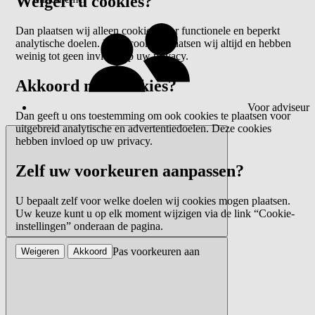
Weigert u cookies?
Dan plaatsen wij alleen cookies voor functionele en beperkt
analytische doelen. Deze cookies plaatsen wij altijd en hebben
weinig tot geen invloed op uw privacy.
Akkoord met cookies?
Voor adviseur
Dan geeft u ons toestemming om ook cookies te plaatsen voor
uitgebreid analytische en advertentiedoelen. Deze cookies
hebben invloed op uw privacy.
Zelf uw voorkeuren aanpassen?
U bepaalt zelf voor welke doelen wij cookies mogen plaatsen.
Uw keuze kunt u op elk moment wijzigen via de link “Cookie-
instellingen” onderaan de pagina.
Pas voorkeuren aan
Weigeren
Akkoord