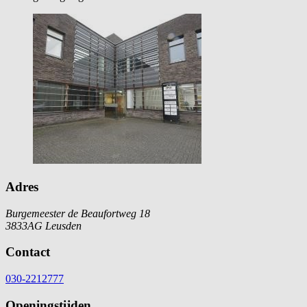
Adres
Burgemeester de Beaufortweg 18
3833AG Leusden
Contact
030-2212777
Openingstijden