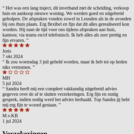
“
Het was een lang traject, dit inverband met de scheiding, verkoop
huis en aankoop nieuwe woning. We werden goed en uitgebreid
geholpen. De afspraken vonden zowel in Leusden als in de avonden
bij ons thuis plaats. Erg flexibel en fijn dat dit alles gerealiseerd kon
worden. Hij nam de tijd voor ons tijdens afspraken aan huis,
kantoor, via teams en/of telefonisch. Ik heb alles als zeer prettig en
fijn ervaren.
”
Joris
7 okt 2024
“
Ik zou woensdag 3 juli gebeld worden, maar ik heb tot op heden
niks vernomen.
”
MH
5 jul 2024
“
Sandra heeft mij een compleet vakkundig uitgebreid advies
gegeven over de af te sluiten verzekeringen. Erg fijn en rustig
gesprek, indien nodig werd het advies herhaald. Top Sandra jij hebt
mij erg fijn te woord gestaan.
”
M.v.KB
1 jul 2024
Verzekeringen