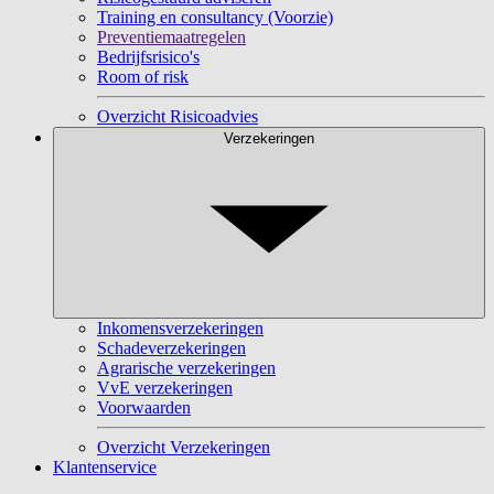
Training en consultancy (Voorzie)
Preventiemaatregelen
Bedrijfsrisico's
Room of risk
Overzicht Risicoadvies
Verzekeringen
Inkomensverzekeringen
Schadeverzekeringen
Agrarische verzekeringen
VvE verzekeringen
Voorwaarden
Overzicht Verzekeringen
Klantenservice