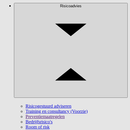
Risicoadvies
Risicogestuurd adviseren
Training en consultancy (Voorzie)
Preventiemaatregelen
Bedrijfsrisico's
Room of risk