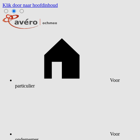
Klik door naar hoofdinhoud
Voor
particulier
Voor
ondernemer