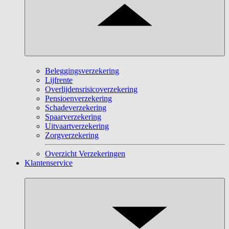
Beleggingsverzekering
Lijfrente
Overlijdensrisicoverzekering
Pensioenverzekering
Schadeverzekering
Spaarverzekering
Uitvaartverzekering
Zorgverzekering
Overzicht Verzekeringen
Klantenservice