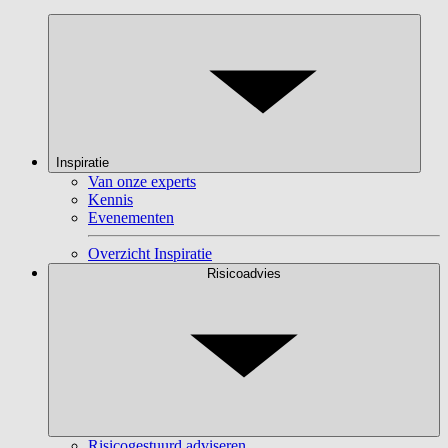
Inspiratie
Van onze experts
Kennis
Evenementen
Overzicht Inspiratie
Risicoadvies
Risicogestuurd adviseren