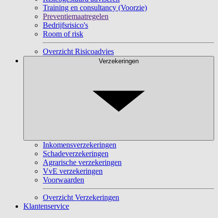
Training en consultancy (Voorzie)
Preventiemaatregelen
Bedrijfsrisico's
Room of risk
Overzicht Risicoadvies
Verzekeringen
Inkomensverzekeringen
Schadeverzekeringen
Agrarische verzekeringen
VvE verzekeringen
Voorwaarden
Overzicht Verzekeringen
Klantenservice