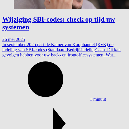
Wijziging SBI-codes: check op tijd uw
systemen
26 mei 2025
In september 2025 past de Kamer van Koophandel (KvK) de
indeling van SBI-codes (Standaard Bedrijfsindeling) aan. Dit kan
gevolgen hebben voor uw back- en frontofficesystemen. Wat...
1 minuut