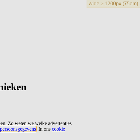
hnieken
ben. Zo weten we welke advertenties
persoonsgegevens
. In ons
cookie