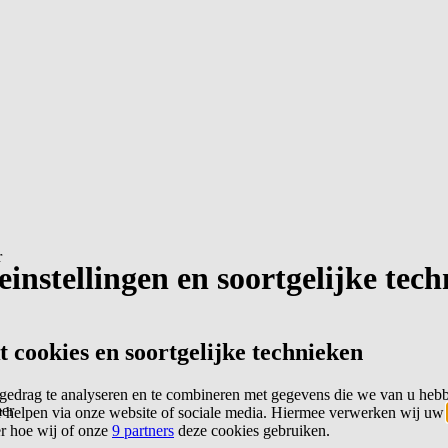
r
instellingen en soortgelijke tec
cookies en soortgelijke technieken
edrag te analyseren en te combineren met gegevens die we van u heb
er
 helpen via onze website of sociale media. Hiermee verwerken wij uw
er hoe wij of onze
9 partners
deze cookies gebruiken.