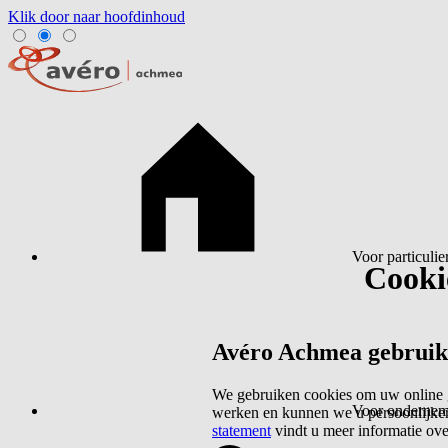
Klik door naar hoofdinhoud
Voor particulie
Cookie
Avéro Achmea gebruikt 
We gebruiken cookies om uw online g
Voor ondernem
werken en kunnen we u persoonlijker
statement
vindt u meer informatie ov