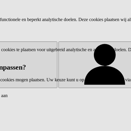
functionele en beperkt analytische doelen. Deze cookies plaatsen wij al
ookies te plaatsen voor uitgebreid analytische en advertentiedoelen.
npassen?
 cookies mogen plaatsen. Uw keuze kunt u op elk moment wijzigen via 
 aan