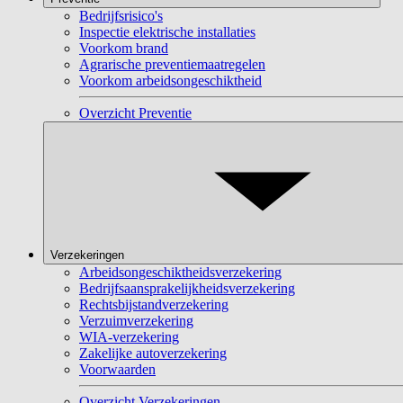
Bedrijfsrisico's
Inspectie elektrische installaties
Voorkom brand
Agrarische preventiemaatregelen
Voorkom arbeidsongeschiktheid
Overzicht Preventie
Verzekeringen
Arbeidsongeschiktheidsverzekering
Bedrijfsaansprakelijkheidsverzekering
Rechtsbijstandverzekering
Verzuimverzekering
WIA-verzekering
Zakelijke autoverzekering
Voorwaarden
Overzicht Verzekeringen