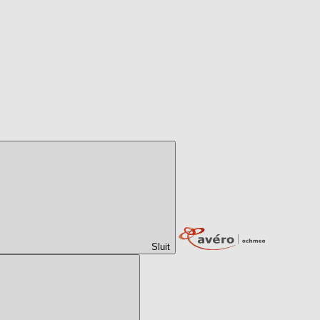
Sluit