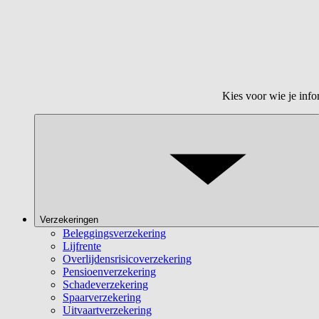
Kies voor wie je info
Verzekeringen
Beleggingsverzekering
Lijfrente
Overlijdensrisicoverzekering
Pensioenverzekering
Schadeverzekering
Spaarverzekering
Uitvaartverzekering