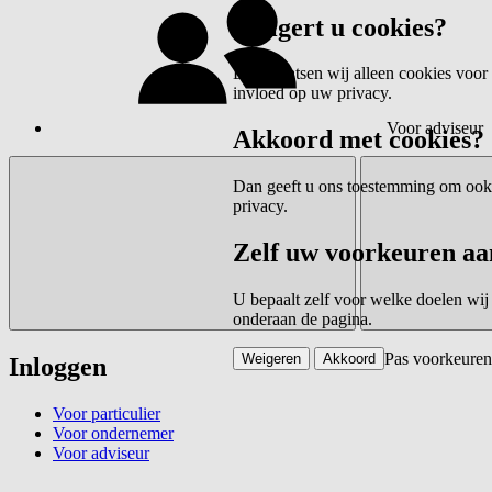
Weigert u cookies?
Dan plaatsen wij alleen cookies voor 
invloed op uw privacy.
Voor adviseur
Akkoord met cookies?
Dan geeft u ons toestemming om ook c
privacy.
Zelf uw voorkeuren aa
U bepaalt zelf voor welke doelen wij
onderaan de pagina.
Pas voorkeuren
Weigeren
Akkoord
Inloggen
Voor particulier
Voor ondernemer
Voor adviseur