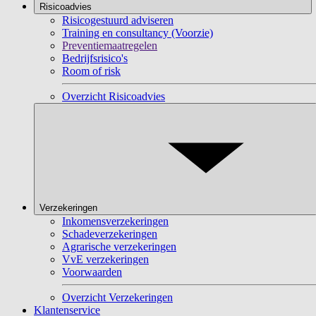
Risicoadvies
Risicogestuurd adviseren
Training en consultancy (Voorzie)
Preventiemaatregelen
Bedrijfsrisico's
Room of risk
Overzicht Risicoadvies
Verzekeringen
Inkomensverzekeringen
Schadeverzekeringen
Agrarische verzekeringen
VvE verzekeringen
Voorwaarden
Overzicht Verzekeringen
Klantenservice