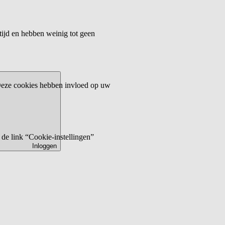
tijd en hebben weinig tot geen
 Deze cookies hebben invloed op uw
de link “Cookie-instellingen”
Inloggen