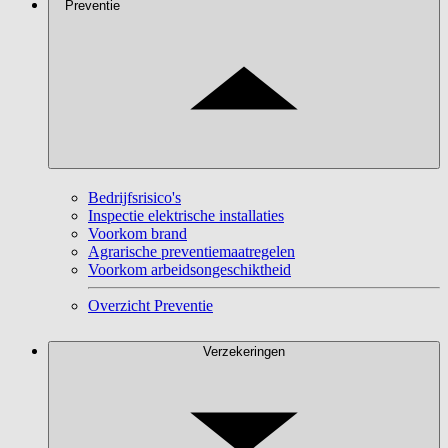
Preventie
Bedrijfsrisico's
Inspectie elektrische installaties
Voorkom brand
Agrarische preventiemaatregelen
Voorkom arbeidsongeschiktheid
Overzicht Preventie
Verzekeringen