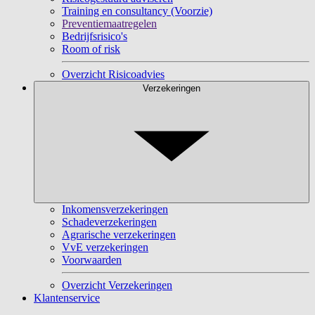
Training en consultancy (Voorzie)
Preventiemaatregelen
Bedrijfsrisico's
Room of risk
Overzicht Risicoadvies
Verzekeringen
Inkomensverzekeringen
Schadeverzekeringen
Agrarische verzekeringen
VvE verzekeringen
Voorwaarden
Overzicht Verzekeringen
Klantenservice