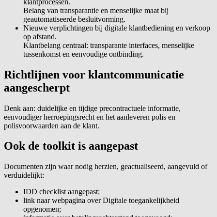
klantprocessen.
Belang van transparantie en menselijke maat bij
geautomatiseerde besluitvorming.
Nieuwe verplichtingen bij digitale klantbediening en verkoop
op afstand.
Klantbelang centraal: transparante interfaces, menselijke
tussenkomst en eenvoudige ontbinding.
Richtlijnen voor klantcommunicatie
aangescherpt
Denk aan: duidelijke en tijdige precontractuele informatie,
eenvoudiger herroepingsrecht en het aanleveren polis en
polisvoorwaarden aan de klant.
Ook de toolkit is aangepast
Documenten zijn waar nodig herzien, geactualiseerd, aangevuld of
verduidelijkt:
IDD checklist aangepast;
link naar webpagina over Digitale toegankelijkheid
opgenomen;