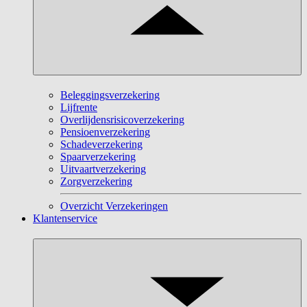
Beleggingsverzekering
Lijfrente
Overlijdensrisicoverzekering
Pensioenverzekering
Schadeverzekering
Spaarverzekering
Uitvaartverzekering
Zorgverzekering
Overzicht Verzekeringen
Klantenservice