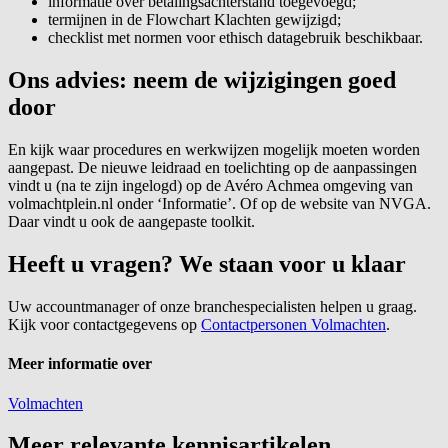
informatie over betalingsachterstand toegevoegd;
termijnen in de Flowchart Klachten gewijzigd;
checklist met normen voor ethisch datagebruik beschikbaar.
Ons advies: neem de wijzigingen goed
door
En kijk waar procedures en werkwijzen mogelijk moeten worden
aangepast. De nieuwe leidraad en toelichting op de aanpassingen
vindt u (na te zijn ingelogd) op de Avéro Achmea omgeving van
volmachtplein.nl onder ‘Informatie’. Of op de website van NVGA.
Daar vindt u ook de aangepaste toolkit.
Heeft u vragen? We staan voor u klaar
Uw accountmanager of onze branchespecialisten helpen u graag.
Kijk voor contactgegevens op
Contactpersonen Volmachten
.
Meer informatie over
Volmachten
Meer relevante kennisartikelen