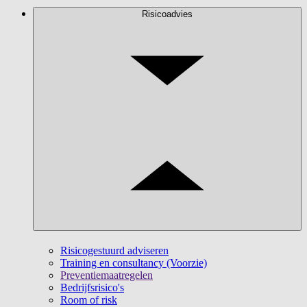
Risicoadvies
Risicogestuurd adviseren
Training en consultancy (Voorzie)
Preventiemaatregelen
Bedrijfsrisico's
Room of risk