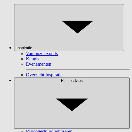
Inspiratie
Van onze experts
Kennis
Evenementen
Overzicht Inspiratie
Risicoadvies
Risicogestuurd adviseren