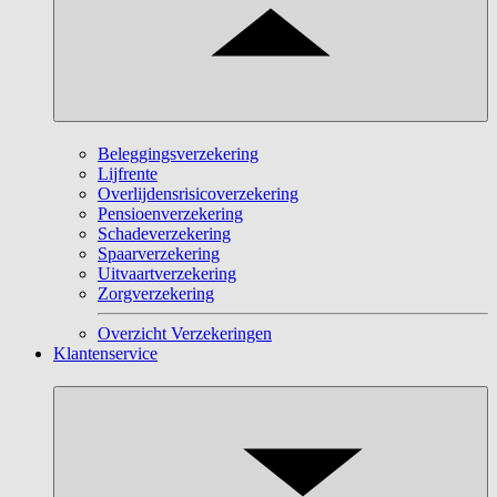
Beleggingsverzekering
Lijfrente
Overlijdensrisicoverzekering
Pensioenverzekering
Schadeverzekering
Spaarverzekering
Uitvaartverzekering
Zorgverzekering
Overzicht Verzekeringen
Klantenservice