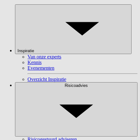
Inspiratie
Van onze experts
Kennis
Evenementen
Overzicht Inspiratie
Risicoadvies
Risicogestuurd adviseren