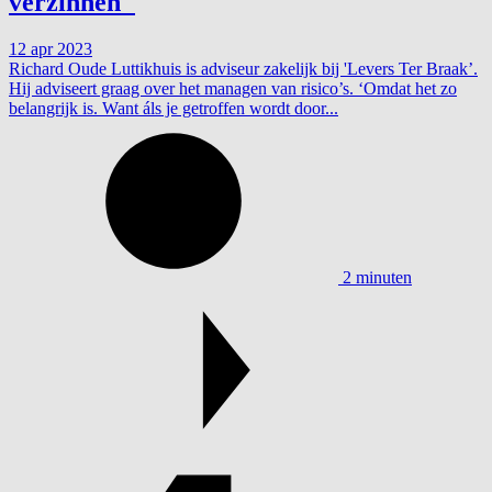
verzinnen"
12 apr 2023
Richard Oude Luttikhuis is adviseur zakelijk bij 'Levers Ter Braak’.
Hij adviseert graag over het managen van risico’s. ‘Omdat het zo
belangrijk is. Want áls je getroffen wordt door...
2 minuten