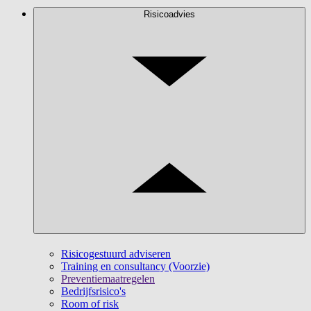
Risicoadvies
Risicogestuurd adviseren
Training en consultancy (Voorzie)
Preventiemaatregelen
Bedrijfsrisico's
Room of risk