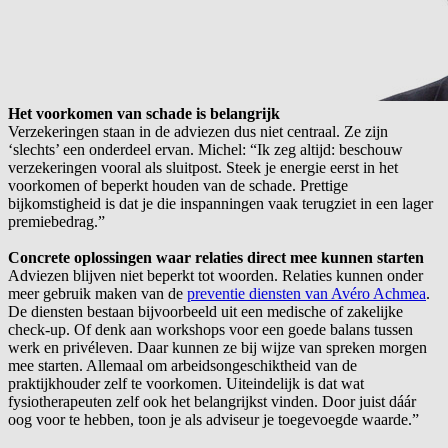
Het voorkomen van schade is belangrijk
Verzekeringen staan in de adviezen dus niet centraal. Ze zijn
‘slechts’ een onderdeel ervan. Michel: “Ik zeg altijd: beschouw
verzekeringen vooral als sluitpost. Steek je energie eerst in het
voorkomen of beperkt houden van de schade. Prettige
bijkomstigheid is dat je die inspanningen vaak terugziet in een lager
premiebedrag.”
Concrete oplossingen waar relaties direct mee kunnen starten
Adviezen blijven niet beperkt tot woorden. Relaties kunnen onder
meer gebruik maken van de
preventie diensten van Avéro Achmea
.
De diensten bestaan bijvoorbeeld uit een medische of zakelijke
check-up. Of denk aan workshops voor een goede balans tussen
werk en privéleven. Daar kunnen ze bij wijze van spreken morgen
mee starten. Allemaal om arbeidsongeschiktheid van de
praktijkhouder zelf te voorkomen. Uiteindelijk is dat wat
fysiotherapeuten zelf ook het belangrijkst vinden. Door juist dáár
oog voor te hebben, toon je als adviseur je toegevoegde waarde.”