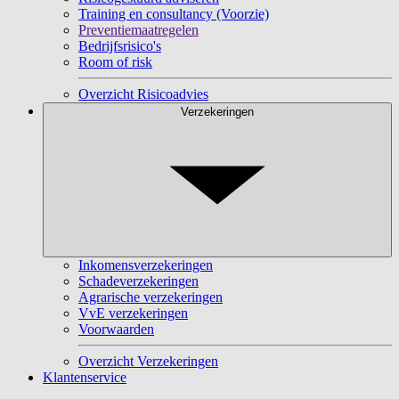
Training en consultancy (Voorzie)
Preventiemaatregelen
Bedrijfsrisico's
Room of risk
Overzicht Risicoadvies
Verzekeringen
Inkomensverzekeringen
Schadeverzekeringen
Agrarische verzekeringen
VvE verzekeringen
Voorwaarden
Overzicht Verzekeringen
Klantenservice