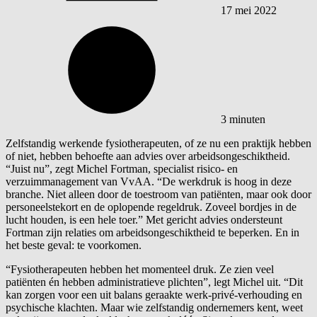
17 mei 2022
3 minuten
Zelfstandig werkende fysiotherapeuten, of ze nu een praktijk hebben
of niet, hebben behoefte aan advies over arbeidsongeschiktheid.
“Juist nu”, zegt Michel Fortman, specialist risico- en
verzuimmanagement van VvAA. “De werkdruk is hoog in deze
branche. Niet alleen door de toestroom van patiënten, maar ook door
personeelstekort en de oplopende regeldruk. Zoveel bordjes in de
lucht houden, is een hele toer.” Met gericht advies ondersteunt
Fortman zijn relaties om arbeidsongeschiktheid te beperken. En in
het beste geval: te voorkomen.
“Fysiotherapeuten hebben het momenteel druk. Ze zien veel
patiënten én hebben administratieve plichten”, legt Michel uit. “Dit
kan zorgen voor een uit balans geraakte werk-privé-verhouding en
psychische klachten. Maar wie zelfstandig ondernemers kent, weet