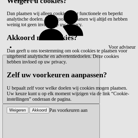
Weigert u cookies?
Dan plaatsen wij alleen cookies voor functionele en beperkt
analytische doelen. Deze cookies plaatsen wij altijd en hebben
weinig tot geen invloed op uw privacy.
Akkoord met cookies?
Voor adviseur
Dan geeft u ons toestemming om ook cookies te plaatsen voor
uitgebreid analytische en advertentiedoelen. Deze cookies
hebben invloed op uw privacy.
Zelf uw voorkeuren aanpassen?
U bepaalt zelf voor welke doelen wij cookies mogen plaatsen.
Uw keuze kunt u op elk moment wijzigen via de link “Cookie-
instellingen” onderaan de pagina.
Pas voorkeuren aan
Weigeren
Akkoord