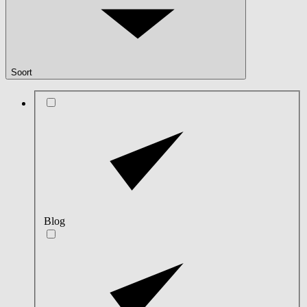
Soort
Blog