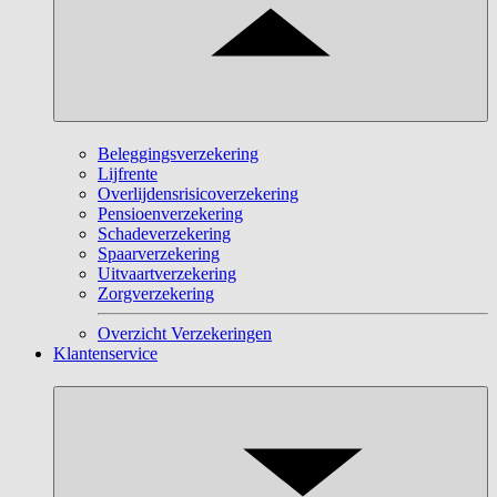
Beleggingsverzekering
Lijfrente
Overlijdensrisicoverzekering
Pensioenverzekering
Schadeverzekering
Spaarverzekering
Uitvaartverzekering
Zorgverzekering
Overzicht Verzekeringen
Klantenservice