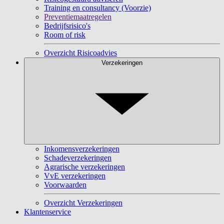
Training en consultancy (Voorzie)
Preventiemaatregelen
Bedrijfsrisico's
Room of risk
Overzicht Risicoadvies
Verzekeringen
Inkomensverzekeringen
Schadeverzekeringen
Agrarische verzekeringen
VvE verzekeringen
Voorwaarden
Overzicht Verzekeringen
Klantenservice