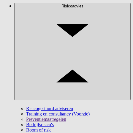
Risicoadvies
Risicogestuurd adviseren
Training en consultancy (Voorzie)
Preventiemaatregelen
Bedrijfsrisico's
Room of risk