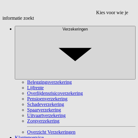
Kies voor wie je
informatie zoekt
Verzekeringen
Beleggingsverzekering
Lijfrente
Overlijdensrisicoverzekering
Pensioenverzekering
Schadeverzekering
Spaarverzekering
Uitvaartverzekering
Zorgverzekering
Overzicht Verzekeringen
Klantenservice