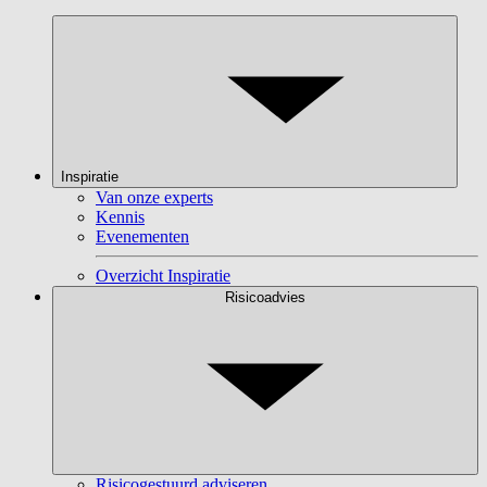
Inspiratie
Van onze experts
Kennis
Evenementen
Overzicht Inspiratie
Risicoadvies
Risicogestuurd adviseren