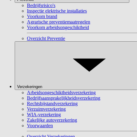
Bedrijfsrisico's
Inspectie elektrische installaties
Voorkom brand
Agrarische preventiemaatregelen
Voorkom arbeidsongeschiktheid
Overzicht Preventie
Verzekeringen
Arbeidsongeschiktheidsverzekering
Bedrijfsaansprakelijkheidsverzekering
Rechtsbijstandverzekering
Verzuimverzekering
WIA-verzekering
Zakelijke autoverzekering
Voorwaarden
Overzicht Verzekeringen