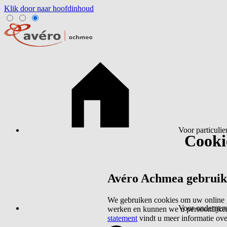
Klik door naar hoofdinhoud
Voor particulie
Cookie
Avéro Achmea gebruikt 
We gebruiken cookies om uw online g
Voor ondernem
werken en kunnen we u persoonlijker
statement
vindt u meer informatie ov