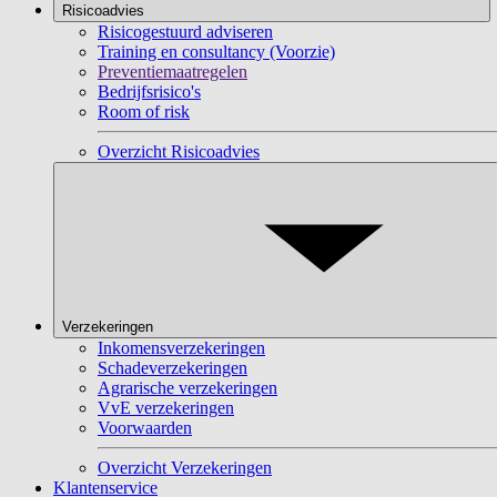
Risicoadvies
Risicogestuurd adviseren
Training en consultancy (Voorzie)
Preventiemaatregelen
Bedrijfsrisico's
Room of risk
Overzicht Risicoadvies
Verzekeringen
Inkomensverzekeringen
Schadeverzekeringen
Agrarische verzekeringen
VvE verzekeringen
Voorwaarden
Overzicht Verzekeringen
Klantenservice