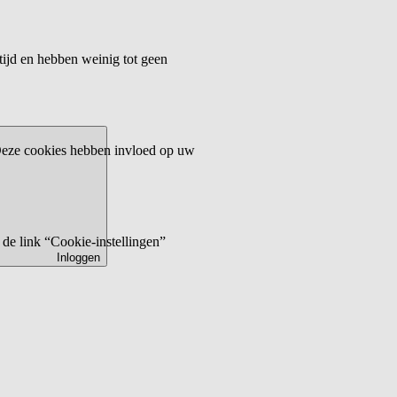
tijd en hebben weinig tot geen
 Deze cookies hebben invloed op uw
de link “Cookie-instellingen”
Inloggen