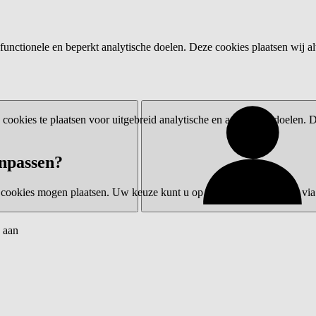
functionele en beperkt analytische doelen. Deze cookies plaatsen wij al
ookies te plaatsen voor uitgebreid analytische en advertentiedoelen.
npassen?
 cookies mogen plaatsen. Uw keuze kunt u op elk moment wijzigen via 
 aan