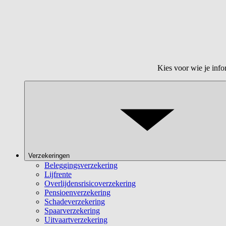
Kies voor wie je info
Verzekeringen
Beleggingsverzekering
Lijfrente
Overlijdensrisicoverzekering
Pensioenverzekering
Schadeverzekering
Spaarverzekering
Uitvaartverzekering