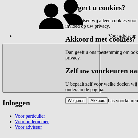
Weigert u cookies?
Dan plaatsen wij alleen cookies voor 
invloed op uw privacy.
Voor adviseur
Akkoord met cookies?
Dan geeft u ons toestemming om ook c
privacy.
Zelf uw voorkeuren aa
U bepaalt zelf voor welke doelen wij
onderaan de pagina.
Pas voorkeuren
Weigeren
Akkoord
Inloggen
Voor particulier
Voor ondernemer
Voor adviseur