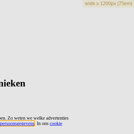
hnieken
ben. Zo weten we welke advertenties
persoonsgegevens
. In ons
cookie