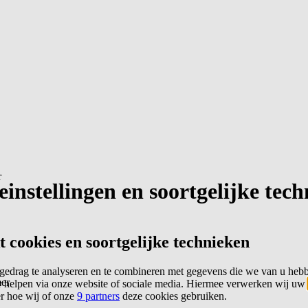
r
instellingen en soortgelijke tec
cookies en soortgelijke technieken
edrag te analyseren en te combineren met gegevens die we van u heb
er
 helpen via onze website of sociale media. Hiermee verwerken wij uw
er hoe wij of onze
9 partners
deze cookies gebruiken.