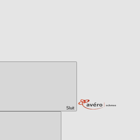
Sluit