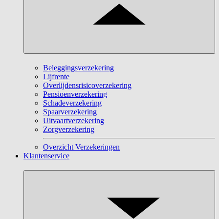
Beleggingsverzekering
Lijfrente
Overlijdensrisicoverzekering
Pensioenverzekering
Schadeverzekering
Spaarverzekering
Uitvaartverzekering
Zorgverzekering
Overzicht Verzekeringen
Klantenservice