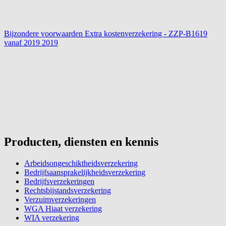
Bijzondere voorwaarden Extra kostenverzekering - ZZP-B1619
vanaf 2019
2019
Producten, diensten en kennis
Arbeidsongeschiktheidsverzekering
Bedrijfsaansprakelijkheidsverzekering
Bedrijfsverzekeringen
Rechtsbijstandsverzekering
Verzuimverzekeringen
WGA Hiaat verzekering
WIA verzekering