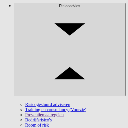
Risicoadvies
Risicogestuurd adviseren
Training en consultancy (Voorzie)
Preventiemaatregelen
Bedrijfsrisico's
Room of risk