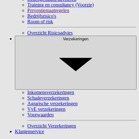
Training en consultancy (Voorzie)
Preventiemaatregelen
Bedrijfsrisico's
Room of risk
Overzicht Risicoadvies
Verzekeringen
Inkomensverzekeringen
Schadeverzekeringen
Agrarische verzekeringen
VvE verzekeringen
Voorwaarden
Overzicht Verzekeringen
Klantenservice