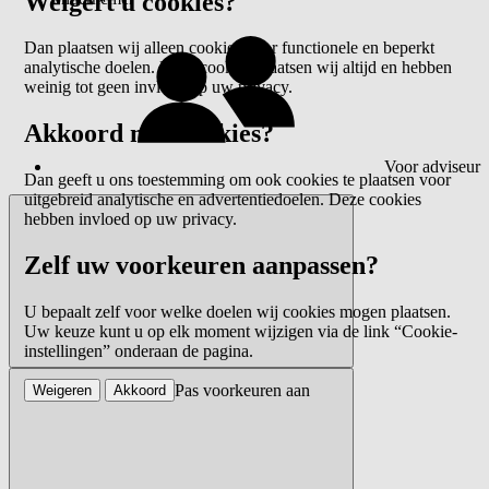
Weigert u cookies?
Dan plaatsen wij alleen cookies voor functionele en beperkt
analytische doelen. Deze cookies plaatsen wij altijd en hebben
weinig tot geen invloed op uw privacy.
Akkoord met cookies?
Voor adviseur
Dan geeft u ons toestemming om ook cookies te plaatsen voor
uitgebreid analytische en advertentiedoelen. Deze cookies
hebben invloed op uw privacy.
Zelf uw voorkeuren aanpassen?
U bepaalt zelf voor welke doelen wij cookies mogen plaatsen.
Uw keuze kunt u op elk moment wijzigen via de link “Cookie-
instellingen” onderaan de pagina.
Pas voorkeuren aan
Weigeren
Akkoord