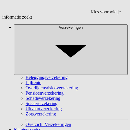
Kies voor wie je
informatie zoekt
Verzekeringen
Beleggingsverzekering
Lijfrente
Overlijdensrisicoverzekering
Pensioenverzekering
Schadeverzekering
Spaarverzekering
Uitvaartverzekering
Zorgverzekering
Overzicht Verzekeringen
Klantenservice