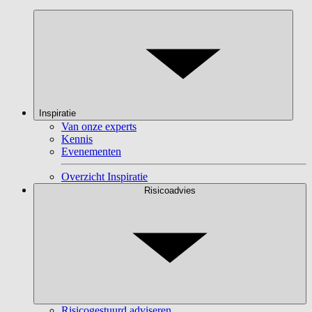
Inspiratie
Van onze experts
Kennis
Evenementen
Overzicht Inspiratie
Risicoadvies
Risicogestuurd adviseren