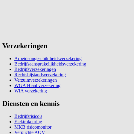
Verzekeringen
Arbeidsongeschiktheidsverzekering
Bedrijfsaansprakelijkheidsverzekering
Bedrijfsverzekeringen
Rechtsbijstandsverzekering
Verzuimverzekeringen
WGA Hiaat verzekering
WIA verzekering
Diensten en kennis
Bedrijfsrisico's
Elektrakeuring
MKB risicomonitor
Verplichte AOV