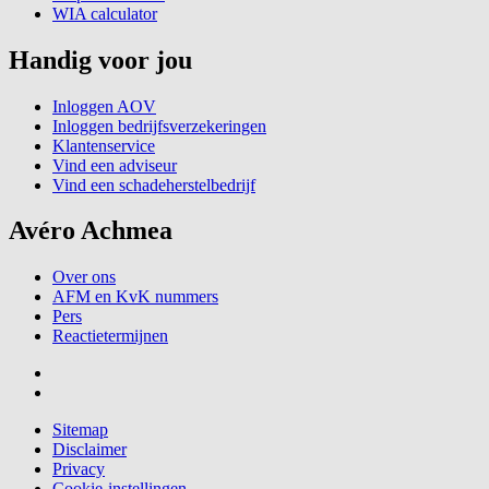
WIA calculator
Handig voor jou
Inloggen AOV
Inloggen bedrijfsverzekeringen
Klantenservice
Vind een adviseur
Vind een schadeherstelbedrijf
Avéro Achmea
Over ons
AFM en KvK nummers
Pers
Reactietermijnen
Sitemap
Disclaimer
Privacy
Cookie-instellingen