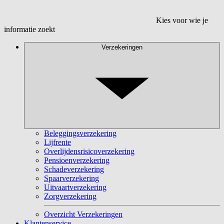
Kies voor wie je
informatie zoekt
Verzekeringen
Beleggingsverzekering
Lijfrente
Overlijdensrisicoverzekering
Pensioenverzekering
Schadeverzekering
Spaarverzekering
Uitvaartverzekering
Zorgverzekering
Overzicht Verzekeringen
Klantenservice