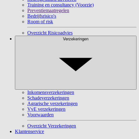
Training en consultancy (Voorzie)
Preventiemaatregelen
Bedrijfsrisico's
Room of risk
Overzicht Risicoadvies
Verzekeringen
Inkomensverzekeringen
Schadeverzekeringen
Agrarische verzekeringen
VvE verzekeringen
Voorwaarden
Overzicht Verzekeringen
Klantenservice