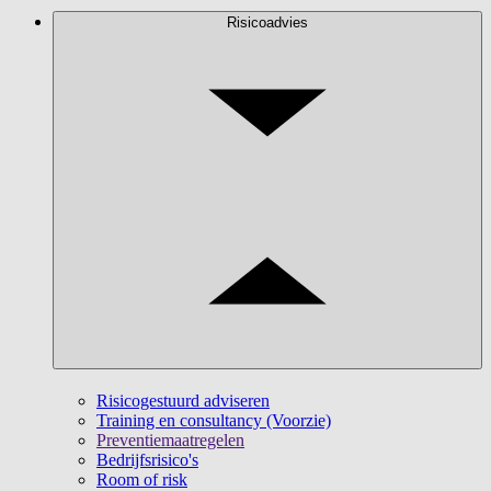
Risicoadvies
Risicogestuurd adviseren
Training en consultancy (Voorzie)
Preventiemaatregelen
Bedrijfsrisico's
Room of risk