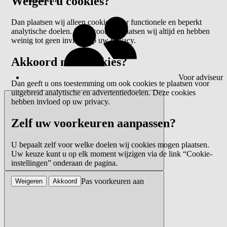
Weigert u cookies?
Dan plaatsen wij alleen cookies voor functionele en beperkt
analytische doelen. Deze cookies plaatsen wij altijd en hebben
weinig tot geen invloed op uw privacy.
Akkoord met cookies?
Voor adviseur
Dan geeft u ons toestemming om ook cookies te plaatsen voor
uitgebreid analytische en advertentiedoelen. Deze cookies
hebben invloed op uw privacy.
Zelf uw voorkeuren aanpassen?
U bepaalt zelf voor welke doelen wij cookies mogen plaatsen.
Uw keuze kunt u op elk moment wijzigen via de link “Cookie-
instellingen” onderaan de pagina.
Pas voorkeuren aan
Weigeren
Akkoord