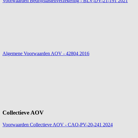
Voorwaarden Bedrijfslastenverzekering - BLV-DV-21-191
2021
Algemene Voorwaarden AOV - 42804
2016
Collectieve AOV
Voorwaarden Collectieve AOV - CAO-PV-20-241
2024