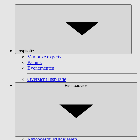
Inspiratie
Van onze experts
Kennis
Evenementen
Overzicht Inspiratie
Risicoadvies
Risicogestuurd adviseren