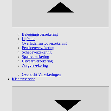
Beleggingsverzekering
Lijfrente
Overlijdensrisicoverzekering
Pensioenverzekering
Schadeverzekering
Spaarverzekering
Uitvaartverzekering
Zorgverzekering
Overzicht Verzekeringen
Klantenservice