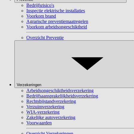
Bedrijfsrisico's
Inspectie elektrische installaties
Voorkom brand
Agrarische preventiemaatregelen
Voorkom arbeidsongeschiktheid
Overzicht Preventie
Verzekeringen
Arbeidsongeschiktheidsverzekering
Bedrijfsaansprakelijkheidsverzekering
Rechtsbijstandverzekering
Verzuimverzekering
WIA-verzekering
Zakelijke autoverzekering
Voorwaarden
Overzicht Verzekeringen