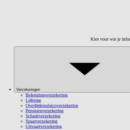
Kies voor wie je info
Verzekeringen
Beleggingsverzekering
Lijfrente
Overlijdensrisicoverzekering
Pensioenverzekering
Schadeverzekering
Spaarverzekering
Uitvaartverzekering