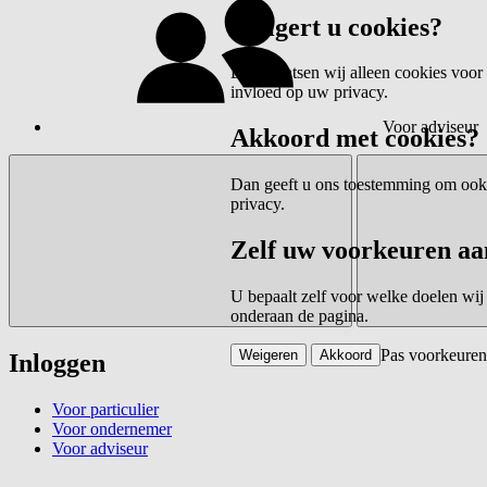
Weigert u cookies?
Dan plaatsen wij alleen cookies voor 
invloed op uw privacy.
Voor adviseur
Akkoord met cookies?
Dan geeft u ons toestemming om ook c
privacy.
Zelf uw voorkeuren aa
U bepaalt zelf voor welke doelen wij
onderaan de pagina.
Pas voorkeuren
Weigeren
Akkoord
Inloggen
Voor particulier
Voor ondernemer
Voor adviseur