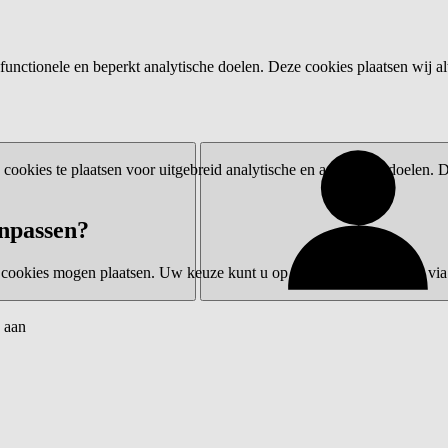
functionele en beperkt analytische doelen. Deze cookies plaatsen wij al
ookies te plaatsen voor uitgebreid analytische en advertentiedoelen.
npassen?
 cookies mogen plaatsen. Uw keuze kunt u op elk moment wijzigen via 
 aan