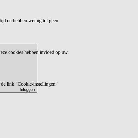
tijd en hebben weinig tot geen
 Deze cookies hebben invloed op uw
de link “Cookie-instellingen”
Inloggen