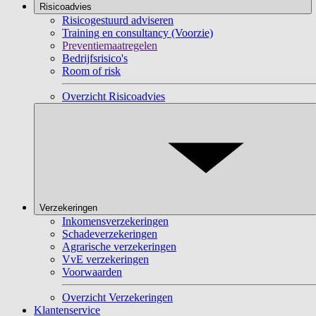
Risicoadvies
Risicogestuurd adviseren
Training en consultancy (Voorzie)
Preventiemaatregelen
Bedrijfsrisico's
Room of risk
Overzicht Risicoadvies
Verzekeringen
Inkomensverzekeringen
Schadeverzekeringen
Agrarische verzekeringen
VvE verzekeringen
Voorwaarden
Overzicht Verzekeringen
Klantenservice