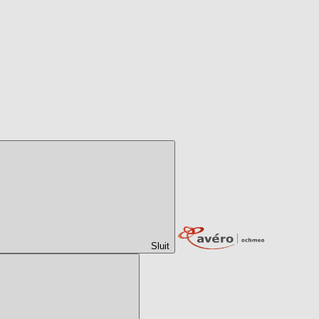
Sluit