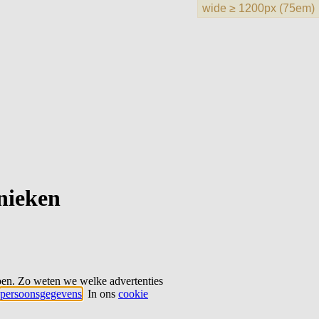
hnieken
ben. Zo weten we welke advertenties
persoonsgegevens
. In ons
cookie