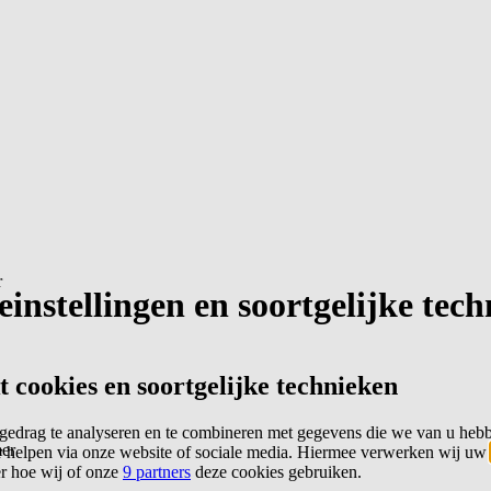
r
instellingen en soortgelijke tec
cookies en soortgelijke technieken
edrag te analyseren en te combineren met gegevens die we van u heb
er
 helpen via onze website of sociale media. Hiermee verwerken wij uw
er hoe wij of onze
9 partners
deze cookies gebruiken.