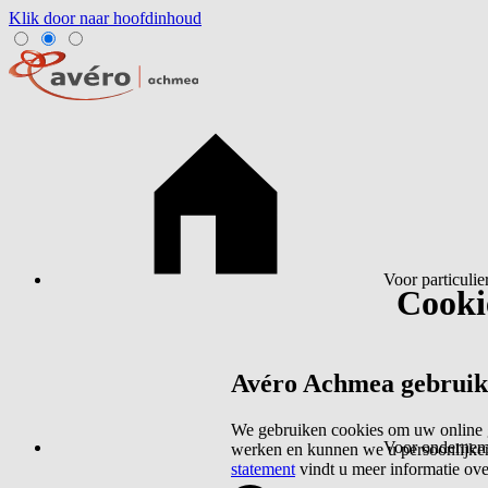
Klik door naar hoofdinhoud
Voor particulie
Cookie
Avéro Achmea gebruikt 
We gebruiken cookies om uw online g
Voor ondernem
werken en kunnen we u persoonlijker
statement
vindt u meer informatie ov